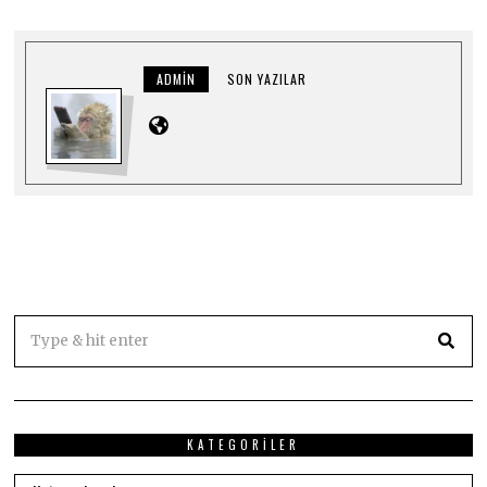
ADMIN
SON YAZILAR
KATEGORILER