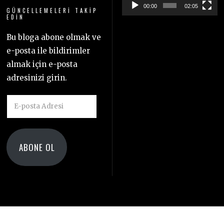
00:00
02:05
GÜNCELLEMELERI TAKIP
EDIN
Bu bloga abone olmak ve
e-posta ile bildirimler
almak için e-posta
adresinizi girin.
E-
posta
Adresi
ABONE OL