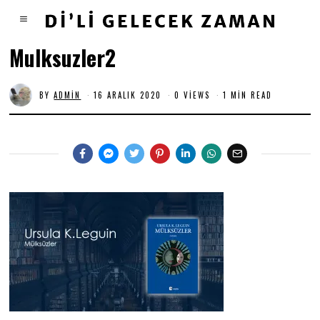
Mulksuzler2
BY
ADMIN
16 ARALIK 2020
0 VIEWS
1 MIN READ