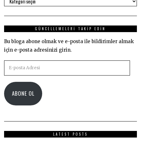
Kategoriler
GÜNCELLEMELERI TAKIP EDIN
Bu bloga abone olmak ve e-posta ile bildirimler almak
için e-posta adresinizi girin.
E-
posta
Adresi
ABONE OL
LATEST POSTS