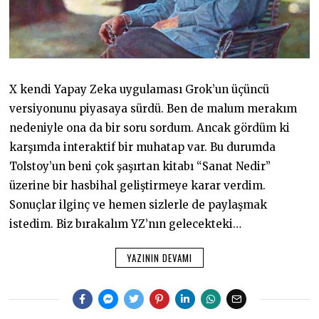
X kendi Yapay Zeka uygulaması Grok’un üçüncü
versiyonunu piyasaya sürdü. Ben de malum merakım
nedeniyle ona da bir soru sordum. Ancak gördüm ki
karşımda interaktif bir muhatap var. Bu durumda
Tolstoy’un beni çok şaşırtan kitabı “Sanat Nedir”
üzerine bir hasbihal geliştirmeye karar verdim.
Sonuçlar ilginç ve hemen sizlerle de paylaşmak
istedim. Biz bırakalım YZ’nın gelecekteki…
YAZININ DEVAMI