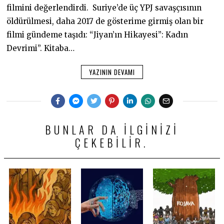
filmini değerlendirdi. Suriye’de üç YPJ savaşçısının
öldürülmesi, daha 2017 de gösterime girmiş olan bir
filmi gündeme taşıdı: “Jiyan’ın Hikayesi”: Kadın
Devrimi”. Kitaba…
YAZININ DEVAMI
BUNLAR DA ILGINIZI
ÇEKEBILIR.