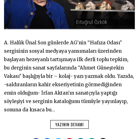
A. Halûk Ünal Son günlerde AG’nin “Hafıza Odası”
sergisinin sosyal medyaya yansımaları üzerinden
başlayan hezeyanlı tartışmaya ilk derli toplu tepkim,
bu derginin sanat sayfalarında “Ahmet Güneştekin
Vakası” başlığıyla bir – kolaj- yazı yazmak oldu. Yazıda,
-saldıranların kahir ekseriyetinin görmediğinden
emin olduğum- İrfan Aktan’ın sanatçıyla yaptığı
söyleşiyi ve serginin kataloğunu tümüyle yayınlayıp,
sonuna da kısaca bu…
YAZININ DEVAMI