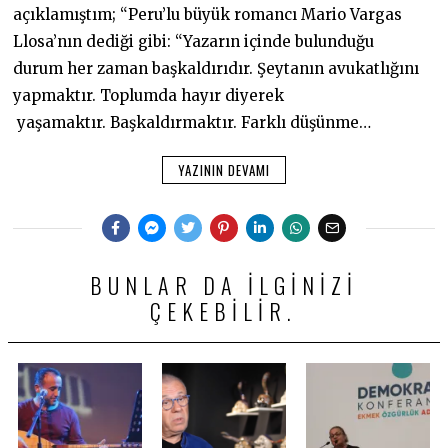
açıklamıştım; “Peru’lu büyük romancı Mario Vargas
Llosa’nın dediği gibi: “Yazarın içinde bulunduğu
durum her zaman başkaldırıdır. Şeytanın avukatlığını
yapmaktır. Toplumda hayır diyerek
yaşamaktır. Başkaldırmaktır. Farklı düşünme…
YAZININ DEVAMI
BUNLAR DA ILGINIZI
ÇEKEBILIR.