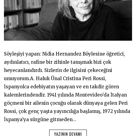
Söyleşiyi yapan: Nidia Hernandez Böylesine öğretici,
aydınlatıcı, rafine bir zihinle tanışmak bizi çok
heyecanlandırdı. Sizlerin de ilgisini çekeceğini
umuyorum.A. Haluk Ünal Cristina Peri Rossi,
İspanyolca edebiyatın yaşayan ve en takdir gören
kalemlerindendir. 1941 yılında Montevideo’da İtalyan
göçmeni bir ailenin çocuğu olarak dünyaya gelen Peri
Rossi, çok genç yaşta yayıncılığa başlamış, 1972 yılında
İspanya’ya sürgüne gitmeden…
YAZININ DEVAMI