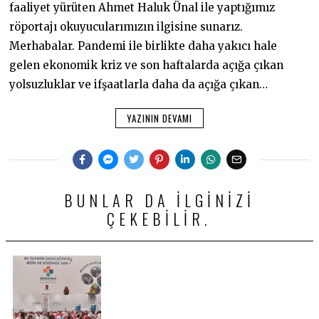
faaliyet yürüten Ahmet Haluk Ünal ile yaptığımız
röportajı okuyucularımızın ilgisine sunarız.
Merhabalar. Pandemi ile birlikte daha yakıcı hale
gelen ekonomik kriz ve son haftalarda açığa çıkan
yolsuzluklar ve ifşaatlarla daha da açığa çıkan…
YAZININ DEVAMI
BUNLAR DA ILGINIZI
ÇEKEBILIR.