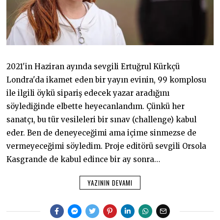
2021'in Haziran ayında sevgili Ertuğrul Kürkçü
Londra'da ikamet eden bir yayın evinin, 99 komplosu
ile ilgili öykü sipariş edecek yazar aradığını
söylediğinde elbette heyecanlandım. Çünkü her
sanatçı, bu tür vesileleri bir sınav (challenge) kabul
eder. Ben de deneyeceğimi ama içime sinmezse de
vermeyeceğimi söyledim. Proje editörü sevgili Orsola
Kasgrande de kabul edince bir ay sonra…
YAZININ DEVAMI