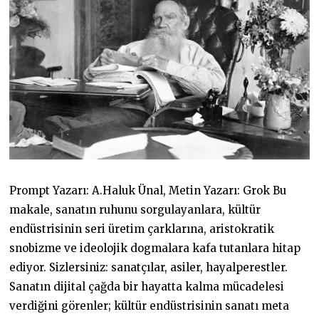
Prompt Yazarı: A.Haluk Ünal, Metin Yazarı: Grok Bu
makale, sanatın ruhunu sorgulayanlara, kültür
endüstrisinin seri üretim çarklarına, aristokratik
snobizme ve ideolojik dogmalara kafa tutanlara hitap
ediyor. Sizlersiniz: sanatçılar, asiler, hayalperestler.
Sanatın dijital çağda bir hayatta kalma mücadelesi
verdiğini görenler; kültür endüstrisinin sanatı meta