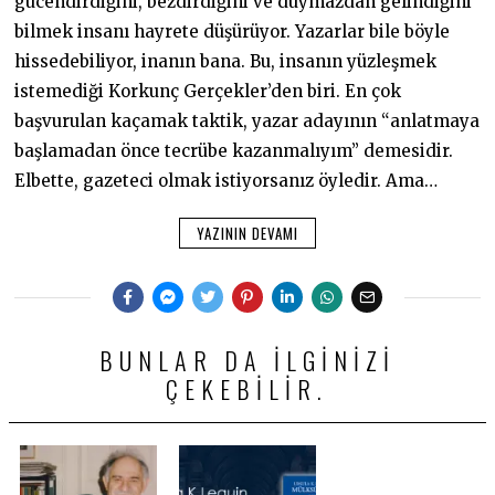
gücendirdiğini, bezdirdiğini ve duymazdan gelindiğini
bilmek insanı hayrete düşürüyor. Yazarlar bile böyle
hissedebiliyor, inanın bana. Bu, insanın yüzleşmek
istemediği Korkunç Gerçekler’den biri. En çok
başvurulan kaçamak taktik, yazar adayının “anlatmaya
başlamadan önce tecrübe kazanmalıyım” demesidir.
Elbette, gazeteci olmak istiyorsanız öyledir. Ama…
YAZININ DEVAMI
BUNLAR DA ILGINIZI
ÇEKEBILIR.