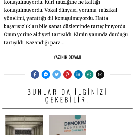
konuşulmuyordu. Kürt müziğine ne kattığı
konuşulmuyordu. Vokal dünyası, yorumu, müzikal
yönelimi, yarattığı dil konuşulmuyordu. Hatta
başarısızlıkları bile sanat düzleminde tartışılmıyordu.
Onun yerine aidiyeti tartışıldı. Kimin yanında durduğu
tartışıldı. Kazandığı para…
YAZININ DEVAMI
BUNLAR DA ILGINIZI
ÇEKEBILIR.