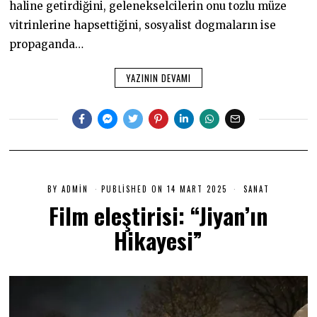
haline getirdiğini, gelenekselcilerin onu tozlu müze
vitrinlerine hapsettiğini, sosyalist dogmaların ise
propaganda…
YAZININ DEVAMI
BY
ADMIN
PUBLISHED ON
14 MART 2025
1
SANAT
4
Film eleştirisi: “Jiyan’ın
M
A
Hikayesi”
R
T
2
0
2
5