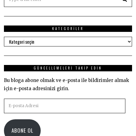
KATEGORILER
Kategoriler
GÜNCELLEMELERI TAKIP EDIN
Bu bloga abone olmak ve e-posta ile bildirimler almak
için e-posta adresinizi girin.
E-
posta
Adresi
ABONE OL