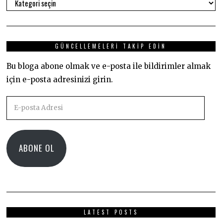
Kategoriler
GÜNCELLEMELERI TAKIP EDIN
Bu bloga abone olmak ve e-posta ile bildirimler almak
için e-posta adresinizi girin.
E-
posta
Adresi
ABONE OL
LATEST POSTS