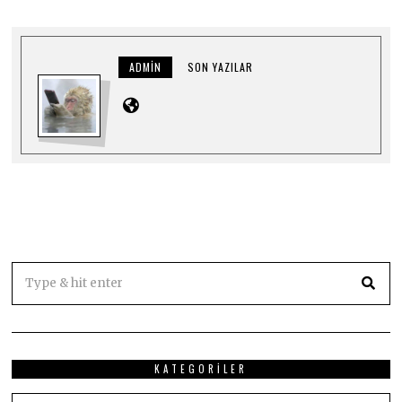
ADMIN
SON YAZILAR
KATEGORILER