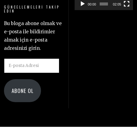
00:00
02:05
GÜNCELLEMELERI TAKIP
EDIN
Bu bloga abone olmak ve
e-posta ile bildirimler
almak için e-posta
adresinizi girin.
E-
posta
Adresi
ABONE OL