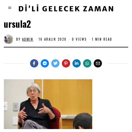
ursula2
BY
ADMIN
16 ARALIK 2020
0 VIEWS
1 MIN READ