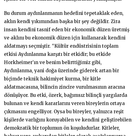
Bu durum aydınlanmanın hedefini tepetaklak eden,
aklın kendi yıkımından başka bir şey değildir. Zira
insan kendini tasnif eden bir ekonomik düzen üretmiş
ve aklını bu ekonomik düzen için kullanarak kendini
aldatmayı seçmiştir. “Kültür endüstrisinin toplam
etkisi Aydınlanma karşıtı bir etkidir; bu etkide
Horkheimer’ın ve benim belirttiğimiz gibi,
Aydınlanma, yani doğa üzerinde giderek artan bir
biçimde teknik hakimiyet kurma, bir kitle
aldatmacasına, bilincin zincire vurulmasının aracına
dönüşüyor. Bu etki, özerk, bağımsız bilinçli yargılarda
bulunan ve kendi kararlarını veren bireylerin ortaya
çıkmasını engelliyor. Oysa bu bireyler, yalnızca reşit
kişilerde varlığını koruyabilen ve kendini geliştirebilen
demokratik bir toplumun ön koşuludurlar. Kitleler,