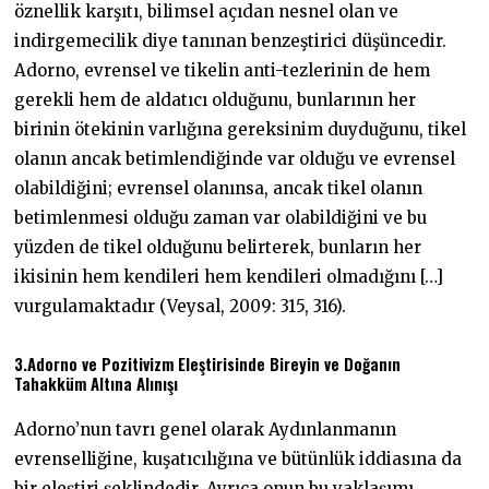
öznellik karşıtı, bilimsel açıdan nesnel olan ve
indirgemecilik diye tanınan benzeştirici düşüncedir.
Adorno, evrensel ve tikelin anti-tezlerinin de hem
gerekli hem de aldatıcı olduğunu, bunlarının her
birinin ötekinin varlığına gereksinim duyduğunu, tikel
olanın ancak betimlendiğinde var olduğu ve evrensel
olabildiğini; evrensel olanınsa, ancak tikel olanın
betimlenmesi olduğu zaman var olabildiğini ve bu
yüzden de tikel olduğunu belirterek, bunların her
ikisinin hem kendileri hem kendileri olmadığını […]
vurgulamaktadır (Veysal, 2009: 315, 316).
3.Adorno ve Pozitivizm Eleştirisinde Bireyin ve Doğanın
Tahakküm Altına Alınışı
Adorno’nun tavrı genel olarak Aydınlanmanın
evrenselliğine, kuşatıcılığına ve bütünlük iddiasına da
bir eleştiri şeklindedir. Ayrıca onun bu yaklaşımı