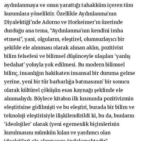
aydınlanmaya ve onun yarattığı tahakküm içeren tüm
kurumlara yöneliktir. Özellikle Aydınlanma’nın
Diyalektiği’nde Adorno ve Horkeimer’ın üzerinde
durduğu ana tema, “Aydınlanma’nın kendini imha
etmesi”, yani, olguların, eleştirel, olumsuzlayıcı bir
şekilde ele alınması olarak alınan aklın, pozitivist
bilim felsefesi ve bilimsel düşünceyle ulaşılan ‘yanlış
bedahat’ yoluyla yok edilmesi. Bu modern bilimsel
bilinç, insanlığın hakikaten insansal bir duruma gelme
yerine, yeni bir tür barbarlığa batmasının’ bir sonucu
olarak kültürel çöküşün esas kaynağı şeklinde ele
alınmalıydı. Böylece kitabın ilk kısmında pozitivizmin
eleştirisine gidilmişti ve bu eleştiri, burada bir bilim ve
teknoloji eleştirisiyle ilişkilendirildi ki, bu da, bunların
‘ideolojiler’ olarak (yeni egemenlik biçimlerinin
kurulmasını mümkün kılan ve yardımcı olan