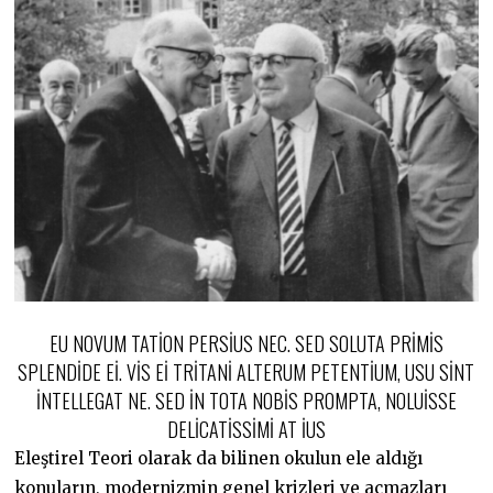
EU NOVUM TATION PERSIUS NEC. SED SOLUTA PRIMIS
SPLENDIDE EI. VIS EI TRITANI ALTERUM PETENTIUM, USU SINT
INTELLEGAT NE. SED IN TOTA NOBIS PROMPTA, NOLUISSE
DELICATISSIMI AT IUS
Eleştirel Teori olarak da bilinen okulun ele aldığı
konuların, modernizmin genel krizleri ve açmazları