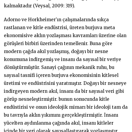
kalmaktadır (Veysal, 2009: 319).
Adorno ve Horkheimer’ın çalışmalarında sıkça
rastlanan ve kitle endüstrisi, üreten burjuva meta
ekonomisive aklın yozlaşması kavramları üzerine olan
görüşleri birbiri üzerinden temellenir. Buna göre
modern çağda akıl yozlaşmış, doğayı bir nesne
konumuna indirgemiş ve insanı da sayısal bir veriye
dönüştürmüştür. Sanayi çağının mekanik ruhu, bu
sayısal tasnifi içeren burjuva ekonomisinin kitlesel
üretimi ve endüstrisini yaratmıştır. Doğayı bir nesneye
indirgeyen modern akıl, insanı da bir sayısal veri gibi
görüp nesneleştirmiştir. bunun sonucunda kitle
endüstirisi ve onun ideolojik mimarı bir ideoloji tam da
bu tavrıyla aklın yıkımını gerçekleştirmiştir. İnsanı
yücelten aydınlanma çağında akıl, insanı kitleler
içinde bir veri olarak sayısallaştırarak yozlaşmıştır.