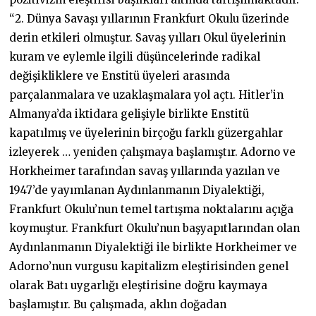
“2. Dünya Savaşı yıllarının Frankfurt Okulu üzerinde
derin etkileri olmuştur. Savaş yılları Okul üyelerinin
kuram ve eylemle ilgili düşüncelerinde radikal
değişikliklere ve Enstitü üyeleri arasında
parçalanmalara ve uzaklaşmalara yol açtı. Hitler’in
Almanya’da iktidara gelişiyle birlikte Enstitü
kapatılmış ve üyelerinin birçoğu farklı güzergahlar
izleyerek … yeniden çalışmaya başlamıştır. Adorno ve
Horkheimer tarafından savaş yıllarında yazılan ve
1947’de yayımlanan Aydınlanmanın Diyalektiği,
Frankfurt Okulu’nun temel tartışma noktalarını açığa
koymuştur. Frankfurt Okulu’nun başyapıtlarından olan
Aydınlanmanın Diyalektiği ile birlikte Horkheimer ve
Adorno’nun vurgusu kapitalizm eleştirisinden genel
olarak Batı uygarlığı eleştirisine doğru kaymaya
başlamıştır. Bu çalışmada, aklın doğadan