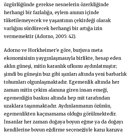
özgürlüğünde gerekse nesnelerin özerkliğinde
herhangi bir fazlalığa, eylem anının içinde
tüketilemeyecek ve yaşantının çekirdeği olarak
varlığını sürdürecek herhangi bir artığa izin
vermemektir (Adorno, 2005: 42).
Adorno ve Horkheimer’e göre, burjuva meta
ekonomisinin yaygınlaşmasıyla birlikte, hesap eden
aklın güneşi, mitin karanlık ufkunu aydınlatmıştır;
şimdi bu güneşin buz gibi ışınları altında yeni barbarlık
tohumları olgunlaşmaktadır. Egemenlik altında her
zaman mitin çekim alanına giren insan emeği,
egemenliğin baskısı altında hep mit tarafından
uzaklara taşınmaktadır. Aydınlanmanın özünün,
egemenlikten kaçınamama olduğu görülmektedir.
İnsanlar her zaman doğaya boyun eğme ya da doğayı
kendilerine boyun eğdirme seçeneğiyle karşı karşıya