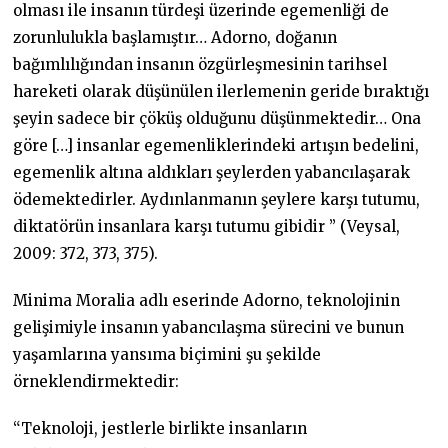
olması ile insanın türdeşi üzerinde egemenliği de
zorunlulukla başlamıştır… Adorno, doğanın
bağımlılığından insanın özgürleşmesinin tarihsel
hareketi olarak düşünülen ilerlemenin geride bıraktığı
şeyin sadece bir çöküş olduğunu düşünmektedir… Ona
göre […] insanlar egemenliklerindeki artışın bedelini,
egemenlik altına aldıkları şeylerden yabancılaşarak
ödemektedirler. Aydınlanmanın şeylere karşı tutumu,
diktatörün insanlara karşı tutumu gibidir ” (Veysal,
2009: 372, 373, 375).
Minima Moralia adlı eserinde Adorno, teknolojinin
gelişimiyle insanın yabancılaşma sürecini ve bunun
yaşamlarına yansıma biçimini şu şekilde
örneklendirmektedir:
“Teknoloji, jestlerle birlikte insanların