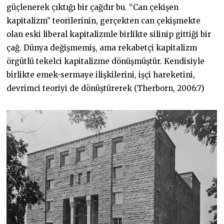
güçlenerek çıktığı bir çağdır bu. “Can çekişen
kapitalizm” teorilerinin, gerçekten can çekişmekte
olan eski liberal kapitalizmle birlikte silinip gittiği bir
çağ. Dünya değişmemiş, ama rekabetçi kapitalizm
örgütlü tekelci kapitalizme dönüşmüştür. Kendisiyle
birlikte emek-sermaye ilişkilerini, işçi hareketini,
devrimci teoriyi de dönüştürerek (Therborn, 2006:7)