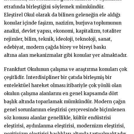
etrafında birleştiğini söylemek mümkündür.
Eleştirel Okul olarak da bilinen geleneğin ele aldığı
konular içinde faşizm, nazizim, burjuva toplumunun
analizi, devlet yapısı, ekonomi, kapitalizm, totaliter
rejimler, bilim, teknik, ideoloji, teknoloji, sanat,
edebiyat, modern çağda birey ve bireyi baskı
altına alan mekanizmalar gibi konular yer almaktadır.
Frankfurt Okulunun çalışma ve araştırma konuları çok
çeşitlidir. İnterdisipliner bir çatıda birleşmiş bir
entelektüel hareket olması itibariyle çok yönlü olan
okulun çalışma alanlarını en genel kapsamda dört
başlık altında toparlamak mümkündür. Modern çağın
genel sorunlarının eleştirisi çerçevesinde biçimlenen
söz konusu alanlar genellikle, kültür endüstrisi
eleştirisi, aydınlanma eleştirisi, modernizm eleştirisi,
pozitivizm eleştirisi başlıkları altında tartışılmaktadır.