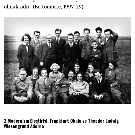
olmaktadır” (Bottomorre, 1997: 29).
2.Modernizm Eleştirisi, Frankfurt Okulu ve Theodor Ludwig
Wiesengrund Adorno