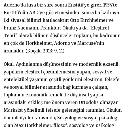
Adorno’da kısa bir süre sonra Enstitü’ye girer. 1934’te
Enstitü’nün ABD’ye göç etmesinden sonra bu kadroya
iki siyasal bilimci katılacaktır: Otto Kirchheimer ve
Franz Nuemann. Frankfurt Okulu ya da “Eleştirel
Teori” olarak bilinen düşünceler toplamı, bu kadronun,
en çok da Horkheimer, Adorno ve Marcuse’nin
ürünüdür. (Koçak, 2013: 9, 11).
Okul, Aydınlanma düşüncesinin ve modernlik eksenli
yapıların eleştirel çözümlemesini yapan, sosyal ve
entelektüel yaşamın çeşitli yönlerini eleştiren, felsefe
ve sosyal bilimler arasında bağ kurmaya çalışan,
toplumun ekonomik temeli ile düşünsel yapısı
arasındaki etkileşime önem veren Ortodoks olmayan
Marksist yönelimli felsefe geleneğini tanımlar. Okulun
önemli üyeleri arasında; Sosyolog ve sosyal psikolog
olan Max Horkheimer, filozof, sosyolog ve psikolog