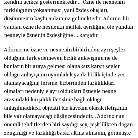
kendini açıkça göstermektedir … Özne ile nesnenin
farklılığının yoksanması, yani özdeş oluşları,
düşünmenin kaybı anlamına gelmektedir. Adorno, bir
yandan özne ile nesnenin mutlak ayrılığına öte yandan
nesneyle öznenin özdeşliğine … karşıdır.
Adorno, ne özne ve nesnenin birbirinden ayrı şeyler
olduğunu fark edemeyen birlik anlayışının ne de
bunların bir araya gelmesi olanaksız karşıt şeyler
olduğu anlayışının uyumluluk ya da birlik içinde yer
alamayacağını; tersine, birbirinden farklılıkları
olmaları nedeniyle ayrı oldukları özneyle nesne
arasındaki karşılıklı iletişime bağlı olduğu
anlaşılmadıkça, objektif bir kavram olarak iletişimin
bile var olamayacağı düşüncesindedir… Adorno’nun
önemli tehditlerden biri saydığı şey, çeşitlilikten doğan
zenginliği ve farklılığı baskı altına almanın, görünüşte