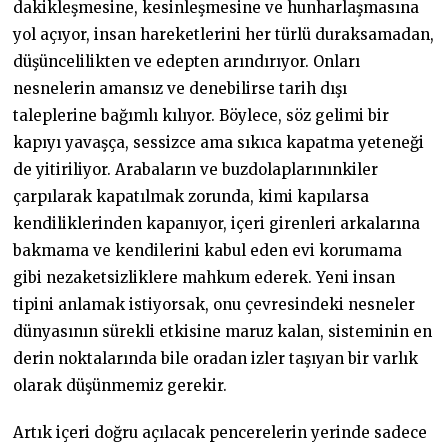
dakikleşmesine, kesinleşmesine ve hunharlaşmasına
yol açıyor, insan hareketlerini her türlü duraksamadan,
düşüncelilikten ve edepten arındırıyor. Onları
nesnelerin amansız ve denebilirse tarih dışı
taleplerine bağımlı kılıyor. Böylece, söz gelimi bir
kapıyı yavaşça, sessizce ama sıkıca kapatma yeteneği
de yitiriliyor. Arabaların ve buzdolaplarınınkiler
çarpılarak kapatılmak zorunda, kimi kapılarsa
kendiliklerinden kapanıyor, içeri girenleri arkalarına
bakmama ve kendilerini kabul eden evi korumama
gibi nezaketsizliklere mahkum ederek. Yeni insan
tipini anlamak istiyorsak, onu çevresindeki nesneler
dünyasının sürekli etkisine maruz kalan, sisteminin en
derin noktalarında bile oradan izler taşıyan bir varlık
olarak düşünmemiz gerekir.
Artık içeri doğru açılacak pencerelerin yerinde sadece