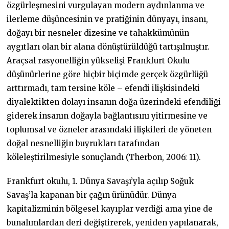
özgürleşmesini vurgulayan modern aydınlanma ve
ilerleme düşüncesinin ve pratiğinin dünyayı, insanı,
doğayı bir nesneler dizesine ve tahakkümünün
aygıtları olan bir alana dönüştürüldüğü tartışılmıştır.
Araçsal rasyonelliğin yükselişi Frankfurt Okulu
düşünürlerine göre hiçbir biçimde gerçek özgürlüğü
arttırmadı, tam tersine köle – efendi ilişkisindeki
diyalektikten dolayı insanın doğa üzerindeki efendiliği
giderek insanın doğayla bağlantısını yitirmesine ve
toplumsal ve özneler arasındaki ilişkileri de yöneten
doğal nesnelliğin buyrukları tarafından
köleleştirilmesiyle sonuçlandı (Therbon, 2006: 11).
Frankfurt okulu, 1. Dünya Savaşı’yla açılıp Soğuk
Savaş’la kapanan bir çağın ürünüdür. Dünya
kapitalizminin bölgesel kayıplar verdiği ama yine de
bunalımlardan deri değiştirerek, yeniden yapılanarak,