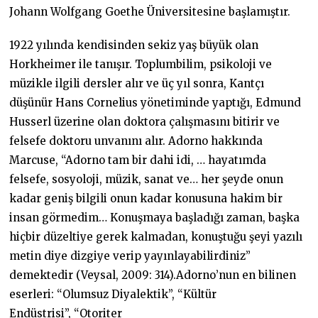
Johann Wolfgang Goethe Üniversitesine başlamıştır.
1922 yılında kendisinden sekiz yaş büyük olan
Horkheimer ile tanışır. Toplumbilim, psikoloji ve
müzikle ilgili dersler alır ve üç yıl sonra, Kantçı
düşünür Hans Cornelius yönetiminde yaptığı, Edmund
Husserl üzerine olan doktora çalışmasını bitirir ve
felsefe doktoru unvanını alır. Adorno hakkında
Marcuse, “Adorno tam bir dahi idi, … hayatımda
felsefe, sosyoloji, müzik, sanat ve… her şeyde onun
kadar geniş bilgili onun kadar konusuna hakim bir
insan görmedim… Konuşmaya başladığı zaman, başka
hiçbir düzeltiye gerek kalmadan, konuştuğu şeyi yazılı
metin diye dizgiye verip yayınlayabilirdiniz”
demektedir (Veysal, 2009: 314).Adorno’nun en bilinen
eserleri: “Olumsuz Diyalektik”, “Kültür
Endüstrisi”, “Otoriter