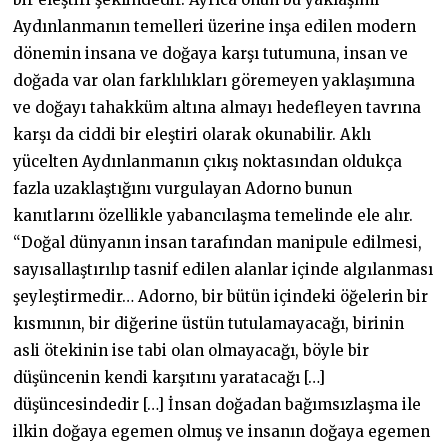
Aydınlanmanın temelleri üzerine inşa edilen modern
dönemin insana ve doğaya karşı tutumuna, insan ve
doğada var olan farklılıkları göremeyen yaklaşımına
ve doğayı tahakküm altına almayı hedefleyen tavrına
karşı da ciddi bir eleştiri olarak okunabilir. Aklı
yücelten Aydınlanmanın çıkış noktasından oldukça
fazla uzaklaştığını vurgulayan Adorno bunun
kanıtlarını özellikle yabancılaşma temelinde ele alır.
“Doğal dünyanın insan tarafından manipule edilmesi,
sayısallaştırılıp tasnif edilen alanlar içinde algılanması
şeyleştirmedir… Adorno, bir bütün içindeki öğelerin bir
kısmının, bir diğerine üstün tutulamayacağı, birinin
asli ötekinin ise tabi olan olmayacağı, böyle bir
düşüncenin kendi karşıtını yaratacağı […]
düşüncesindedir […] İnsan doğadan bağımsızlaşma ile
ilkin doğaya egemen olmuş ve insanın doğaya egemen