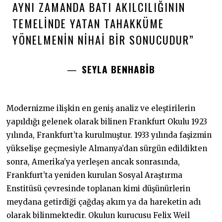
AYNI ZAMANDA BATI AKILCILIĞININ
TEMELINDE YATAN TAHAKKÜME
YÖNELMENIN NIHAI BIR SONUCUDUR”
SEYLA BENHABİB
Modernizme ilişkin en geniş analiz ve eleştirilerin
yapıldığı gelenek olarak bilinen Frankfurt Okulu 1923
yılında, Frankfurt’ta kurulmuştur. 1933 yılında faşizmin
yükselişe geçmesiyle Almanya’dan sürgün edildikten
sonra, Amerika’ya yerleşen ancak sonrasında,
Frankfurt’ta yeniden kurulan Sosyal Araştırma
Enstitüsü çevresinde toplanan kimi düşünürlerin
meydana getirdiği çağdaş akım ya da hareketin adı
olarak bilinmektedir. Okulun kurucusu Felix Weil