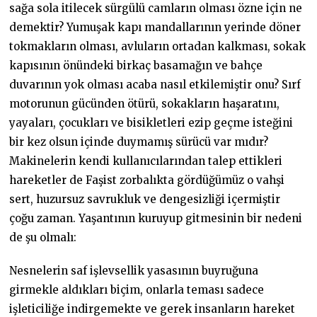
sağa sola itilecek sürgülü camların olması özne için ne
demektir? Yumuşak kapı mandallarının yerinde döner
tokmakların olması, avluların ortadan kalkması, sokak
kapısının önündeki birkaç basamağın ve bahçe
duvarının yok olması acaba nasıl etkilemiştir onu? Sırf
motorunun gücünden ötürü, sokakların haşaratını,
yayaları, çocukları ve bisikletleri ezip geçme isteğini
bir kez olsun içinde duymamış sürücü var mıdır?
Makinelerin kendi kullanıcılarından talep ettikleri
hareketler de Faşist zorbalıkta gördüğümüz o vahşi
sert, huzursuz savrukluk ve dengesizliği içermiştir
çoğu zaman. Yaşantının kuruyup gitmesinin bir nedeni
de şu olmalı:
Nesnelerin saf işlevsellik yasasının buyruğuna
girmekle aldıkları biçim, onlarla teması sadece
işleticiliğe indirgemekte ve gerek insanların hareket