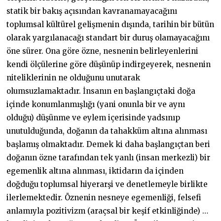
statik bir bakış açısından kavranamayacağını
toplumsal kültürel gelişmenin dışında, tarihin bir bütün
olarak yargılanacağı standart bir duruş olamayacağını
öne sürer. Ona göre özne, nesnenin belirleyenlerini
kendi ölçülerine göre düşünüp indirgeyerek, nesnenin
niteliklerinin ne olduğunu unutarak
olumsuzlamaktadır. İnsanın en başlangıçtaki doğa
içinde konumlanmışlığı (yani onunla bir ve aynı
olduğu) düşünme ve eylem içerisinde yadsınıp
unutulduğunda, doğanın da tahakküm altına alınması
başlamış olmaktadır. Demek ki daha başlangıçtan beri
doğanın özne tarafından tek yanlı (insan merkezli) bir
egemenlik altına alınması, iktidarın da içinden
doğduğu toplumsal hiyerarşi ve denetlemeyle birlikte
ilerlemektedir. Öznenin nesneye egemenliği, felsefi
anlamıyla pozitivizm (araçsal bir keşif etkinliğinde) …