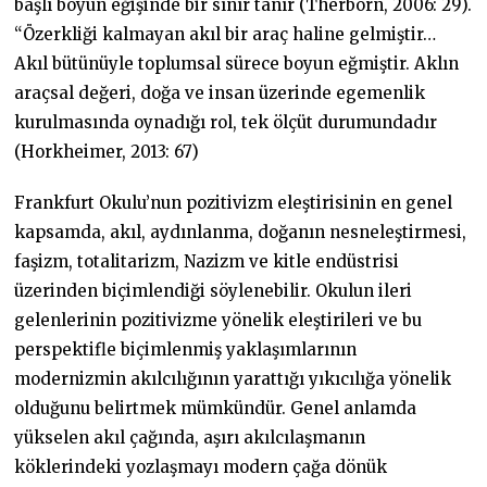
başlı boyun eğişinde bir sınır tanır (Therborn, 2006: 29).
“Özerkliği kalmayan akıl bir araç haline gelmiştir…
Akıl bütünüyle toplumsal sürece boyun eğmiştir. Aklın
araçsal değeri, doğa ve insan üzerinde egemenlik
kurulmasında oynadığı rol, tek ölçüt durumundadır
(Horkheimer, 2013: 67)
Frankfurt Okulu’nun pozitivizm eleştirisinin en genel
kapsamda, akıl, aydınlanma, doğanın nesneleştirmesi,
faşizm, totalitarizm, Nazizm ve kitle endüstrisi
üzerinden biçimlendiği söylenebilir. Okulun ileri
gelenlerinin pozitivizme yönelik eleştirileri ve bu
perspektifle biçimlenmiş yaklaşımlarının
modernizmin akılcılığının yarattığı yıkıcılığa yönelik
olduğunu belirtmek mümkündür. Genel anlamda
yükselen akıl çağında, aşırı akılcılaşmanın
köklerindeki yozlaşmayı modern çağa dönük