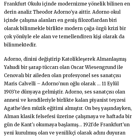
Frankfurt Okulu içinde modernizme yönelik bilinen en
derin analiz Theodor Adorno’ya aittir. Adorno okul
içinde çalışma alanları en geniş filozoflardan biri
olarak bilinmekle birlikte modern çağa özgü krizi bir
çok yönüyle ele alan ve temellendiren kişi olarak da
bilinmektedir.
Adorno, dinini değiştirip Katolikleşerek Almanlaşmış
Yahudi bir şarap tüccarı olan Oscar Wiesengrund ile
Cenovalı bir aileden olan profesyonel ses sanatçısı
Maris Calvelli – Adorno’nun oğlu olarak … 11 Eylül
1903’te dünyaya gelmiştir. Adorno, ses sanatçısı olan
annesi ve kendileriyle birlikte kalan piyanist teyzesi
Agathe’den müzik eğitimi almıştır. On beş yaşındayken,
Alman klasik felsefesi üzerine çalışmaya ve haftada bir
gün de Kant’ı okumaya başlamış… 1921’de Frankfurt’un
yeni kurulmuş olan ve yenilikçi olarak adını duyuran