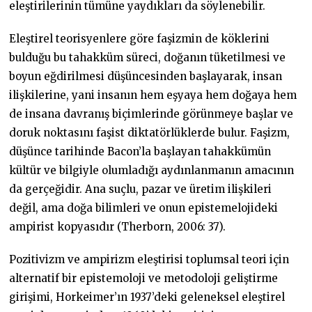
eleştirilerinin tümüne yaydıkları da söylenebilir.
Eleştirel teorisyenlere göre faşizmin de köklerini
bulduğu bu tahakküm süreci, doğanın tüketilmesi ve
boyun eğdirilmesi düşüncesinden başlayarak, insan
ilişkilerine, yani insanın hem eşyaya hem doğaya hem
de insana davranış biçimlerinde görünmeye başlar ve
doruk noktasını faşist diktatörlüklerde bulur. Faşizm,
düşünce tarihinde Bacon’la başlayan tahakkümün
kültür ve bilgiyle olumladığı aydınlanmanın amacının
da gerçeğidir. Ana suçlu, pazar ve üretim ilişkileri
değil, ama doğa bilimleri ve onun epistemelojideki
ampirist kopyasıdır (Therborn, 2006: 37).
Pozitivizm ve ampirizm eleştirisi toplumsal teori için
alternatif bir epistemoloji ve metodoloji geliştirme
girişimi, Horkeimer’ın 1937’deki geleneksel eleştirel