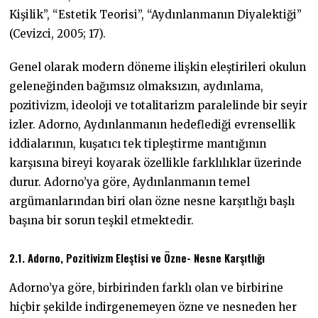
Kişilik”, “Estetik Teorisi”, “Aydınlanmanın Diyalektiği”
(Cevizci, 2005; 17).
Genel olarak modern döneme ilişkin eleştirileri okulun
geleneğinden bağımsız olmaksızın, aydınlama,
pozitivizm, ideoloji ve totalitarizm paralelinde bir seyir
izler. Adorno, Aydınlanmanın hedeflediği evrensellik
iddialarının, kuşatıcı tek tipleştirme mantığının
karşısına bireyi koyarak özellikle farklılıklar üzerinde
durur. Adorno’ya göre, Aydınlanmanın temel
argümanlarından biri olan özne nesne karşıtlığı başlı
başına bir sorun teşkil etmektedir.
2.1. Adorno, Pozitivizm Eleştisi ve Özne- Nesne Karşıtlığı
Adorno’ya göre, birbirinden farklı olan ve birbirine
hiçbir şekilde indirgenemeyen özne ve nesneden her