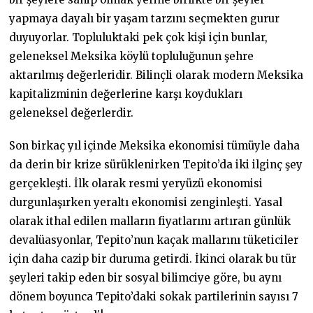
yapmaya dayalı bir yaşam tarzını seçmekten gurur
duyuyorlar. Topluluktaki pek çok kişi için bunlar,
geleneksel Meksika köylü topluluğunun şehre
aktarılmış değerleridir. Bilinçli olarak modern Meksika
kapitalizminin değerlerine karşı koydukları
geleneksel değerlerdir.
Son birkaç yıl içinde Meksika ekonomisi tümüyle daha
da derin bir krize sürüklenirken Tepito’da iki ilginç şey
gerçekleşti. İlk olarak resmi yeryüzü ekonomisi
durgunlaşırken yeraltı ekonomisi zenginleşti. Yasal
olarak ithal edilen malların fiyatlarını artıran günlük
devalüasyonlar, Tepito’nun kaçak mallarını tüketiciler
için daha cazip bir duruma getirdi. İkinci olarak bu tür
şeyleri takip eden bir sosyal bilimciye göre, bu aynı
dönem boyunca Tepito’daki sokak partilerinin sayısı 7