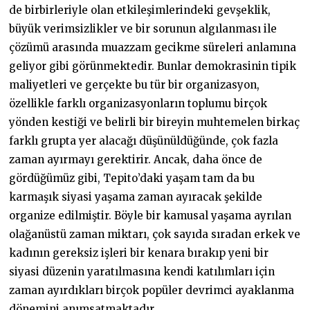
de birbirleriyle olan etkileşimlerindeki gevşeklik,
büyük verimsizlikler ve bir sorunun algılanması ile
çözümü arasında muazzam gecikme süreleri anlamına
geliyor gibi görünmektedir. Bunlar demokrasinin tipik
maliyetleri ve gerçekte bu tür bir organizasyon,
özellikle farklı organizasyonların toplumu birçok
yönden kestiği ve belirli bir bireyin muhtemelen birkaç
farklı grupta yer alacağı düşünüldüğünde, çok fazla
zaman ayırmayı gerektirir. Ancak, daha önce de
gördüğümüz gibi, Tepito’daki yaşam tam da bu
karmaşık siyasi yaşama zaman ayıracak şekilde
organize edilmiştir. Böyle bir kamusal yaşama ayrılan
olağanüstü zaman miktarı, çok sayıda sıradan erkek ve
kadının gereksiz işleri bir kenara bırakıp yeni bir
siyasi düzenin yaratılmasına kendi katılımları için
zaman ayırdıkları birçok popüler devrimci ayaklanma
dönemini anımsatmaktadır.