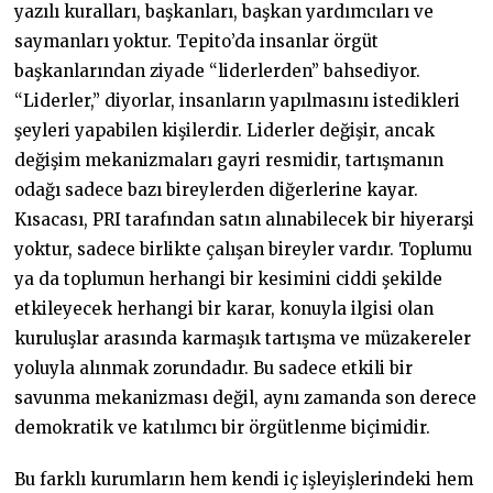
yazılı kuralları, başkanları, başkan yardımcıları ve
saymanları yoktur. Tepito’da insanlar örgüt
başkanlarından ziyade “liderlerden” bahsediyor.
“Liderler,” diyorlar, insanların yapılmasını istedikleri
şeyleri yapabilen kişilerdir. Liderler değişir, ancak
değişim mekanizmaları gayri resmidir, tartışmanın
odağı sadece bazı bireylerden diğerlerine kayar.
Kısacası, PRI tarafından satın alınabilecek bir hiyerarşi
yoktur, sadece birlikte çalışan bireyler vardır. Toplumu
ya da toplumun herhangi bir kesimini ciddi şekilde
etkileyecek herhangi bir karar, konuyla ilgisi olan
kuruluşlar arasında karmaşık tartışma ve müzakereler
yoluyla alınmak zorundadır. Bu sadece etkili bir
savunma mekanizması değil, aynı zamanda son derece
demokratik ve katılımcı bir örgütlenme biçimidir.
Bu farklı kurumların hem kendi iç işleyişlerindeki hem