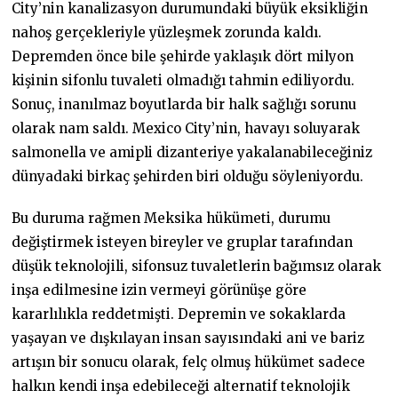
City’nin kanalizasyon durumundaki büyük eksikliğin
nahoş gerçekleriyle yüzleşmek zorunda kaldı.
Depremden önce bile şehirde yaklaşık dört milyon
kişinin sifonlu tuvaleti olmadığı tahmin ediliyordu.
Sonuç, inanılmaz boyutlarda bir halk sağlığı sorunu
olarak nam saldı. Mexico City’nin, havayı soluyarak
salmonella ve amipli dizanteriye yakalanabileceğiniz
dünyadaki birkaç şehirden biri olduğu söyleniyordu.
Bu duruma rağmen Meksika hükümeti, durumu
değiştirmek isteyen bireyler ve gruplar tarafından
düşük teknolojili, sifonsuz tuvaletlerin bağımsız olarak
inşa edilmesine izin vermeyi görünüşe göre
kararlılıkla reddetmişti. Depremin ve sokaklarda
yaşayan ve dışkılayan insan sayısındaki ani ve bariz
artışın bir sonucu olarak, felç olmuş hükümet sadece
halkın kendi inşa edebileceği alternatif teknolojik