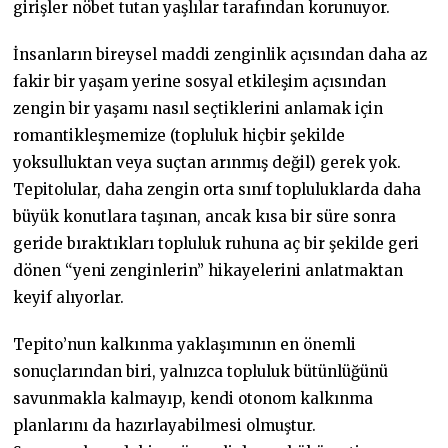
girişler nöbet tutan yaşlılar tarafından korunuyor.
İnsanların bireysel maddi zenginlik açısından daha az
fakir bir yaşam yerine sosyal etkileşim açısından
zengin bir yaşamı nasıl seçtiklerini anlamak için
romantikleşmemize (topluluk hiçbir şekilde
yoksulluktan veya suçtan arınmış değil) gerek yok.
Tepitolular, daha zengin orta sınıf topluluklarda daha
büyük konutlara taşınan, ancak kısa bir süre sonra
geride bıraktıkları topluluk ruhuna aç bir şekilde geri
dönen “yeni zenginlerin” hikayelerini anlatmaktan
keyif alıyorlar.
Tepito’nun kalkınma yaklaşımının en önemli
sonuçlarından biri, yalnızca topluluk bütünlüğünü
savunmakla kalmayıp, kendi otonom kalkınma
planlarını da hazırlayabilmesi olmuştur.