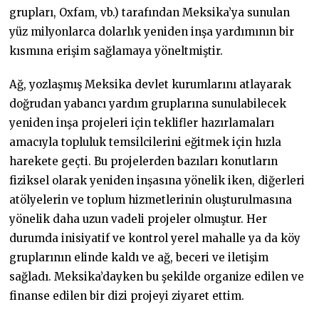
grupları, Oxfam, vb.) tarafından Meksika’ya sunulan
yüz milyonlarca dolarlık yeniden inşa yardımının bir
kısmına erişim sağlamaya yöneltmiştir.
Ağ, yozlaşmış Meksika devlet kurumlarını atlayarak
doğrudan yabancı yardım gruplarına sunulabilecek
yeniden inşa projeleri için teklifler hazırlamaları
amacıyla topluluk temsilcilerini eğitmek için hızla
harekete geçti. Bu projelerden bazıları konutların
fiziksel olarak yeniden inşasına yönelik iken, diğerleri
atölyelerin ve toplum hizmetlerinin oluşturulmasına
yönelik daha uzun vadeli projeler olmuştur. Her
durumda inisiyatif ve kontrol yerel mahalle ya da köy
gruplarının elinde kaldı ve ağ, beceri ve iletişim
sağladı. Meksika’dayken bu şekilde organize edilen ve
finanse edilen bir dizi projeyi ziyaret ettim.