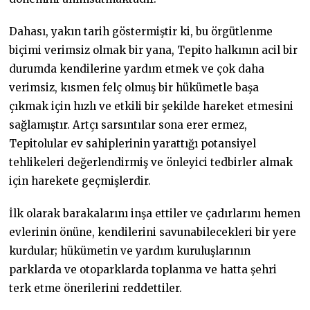
Dahası, yakın tarih göstermiştir ki, bu örgütlenme
biçimi verimsiz olmak bir yana, Tepito halkının acil bir
durumda kendilerine yardım etmek ve çok daha
verimsiz, kısmen felç olmuş bir hükümetle başa
çıkmak için hızlı ve etkili bir şekilde hareket etmesini
sağlamıştır. Artçı sarsıntılar sona erer ermez,
Tepitolular ev sahiplerinin yarattığı potansiyel
tehlikeleri değerlendirmiş ve önleyici tedbirler almak
için harekete geçmişlerdir.
İlk olarak barakalarını inşa ettiler ve çadırlarını hemen
evlerinin önüne, kendilerini savunabilecekleri bir yere
kurdular; hükümetin ve yardım kuruluşlarının
parklarda ve otoparklarda toplanma ve hatta şehri
terk etme önerilerini reddettiler.