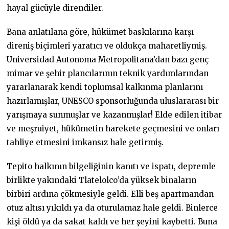
hayal gücüyle direndiler.
Bana anlatılana göre, hükümet baskılarına karşı
direniş biçimleri yaratıcı ve oldukça maharetliymiş.
Universidad Autonoma Metropolitana’dan bazı genç
mimar ve şehir plancılarının teknik yardımlarından
yararlanarak kendi toplumsal kalkınma planlarını
hazırlamışlar, UNESCO sponsorluğunda uluslararası bir
yarışmaya sunmuşlar ve kazanmışlar! Elde edilen itibar
ve meşruiyet, hükümetin harekete geçmesini ve onları
tahliye etmesini imkansız hale getirmiş.
Tepito halkının bilgeliğinin kanıtı ve ispatı, depremle
birlikte yakındaki Tlatelolco’da yüksek binaların
birbiri ardına çökmesiyle geldi. Elli beş apartmandan
otuz altısı yıkıldı ya da oturulamaz hale geldi. Binlerce
kişi öldü ya da sakat kaldı ve her şeyini kaybetti. Buna