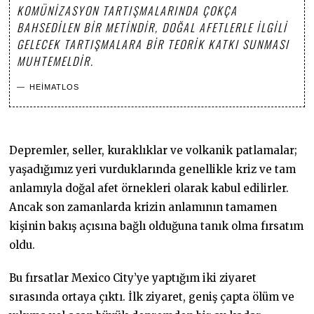
KOMÜNIZASYON TARTIŞMALARINDA ÇOKÇA
BAHSEDILEN BIR METINDIR, DOĞAL AFETLERLE ILGILI
GELECEK TARTIŞMALARA BIR TEORIK KATKI SUNMASI
MUHTEMELDIR.
HEIMATLOS
Depremler, seller, kuraklıklar ve volkanik patlamalar;
yaşadığımız yeri vurduklarında genellikle kriz ve tam
anlamıyla doğal afet örnekleri olarak kabul edilirler.
Ancak son zamanlarda krizin anlamının tamamen
kişinin bakış açısına bağlı olduğuna tanık olma fırsatım
oldu.
Bu fırsatlar Mexico City’ye yaptığım iki ziyaret
sırasında ortaya çıktı. İlk ziyaret, geniş çapta ölüm ve