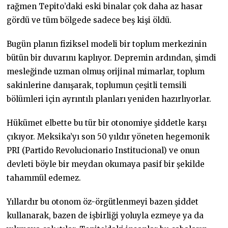
rağmen Tepito’daki eski binalar çok daha az hasar
gördü ve tüm bölgede sadece beş kişi öldü.
Bugün planın fiziksel modeli bir toplum merkezinin
bütün bir duvarını kaplıyor. Depremin ardından, şimdi
mesleğinde uzman olmuş orijinal mimarlar, toplum
sakinlerine danışarak, toplumun çeşitli temsili
bölümleri için ayrıntılı planları yeniden hazırlıyorlar.
Hükümet elbette bu tür bir otonomiye şiddetle karşı
çıkıyor. Meksika’yı son 50 yıldır yöneten hegemonik
PRI (Partido Revolucionario Institucional) ve onun
devleti böyle bir meydan okumaya pasif bir şekilde
tahammül edemez.
Yıllardır bu otonom öz-örgütlenmeyi bazen şiddet
kullanarak, bazen de işbirliği yoluyla ezmeye ya da