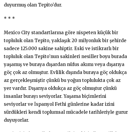
duyurmuş olan Tepito’dur.
* * *
Mexico City standartlarına göre nispeten küçük bir
topluluk olan Tepito, yaklaşık 20 milyonluk bir şehirde
sadece 125.000 sakine sahiptir. Eski ve istikrarlı bir
topluluk olan Tepito’nun sakinleri nesiller boyu burada
yaşamış ve buraya dışardan nüfus akımı veya dışarıya
göç çok az olmuştur. Evlilik dışında buraya göç oldukça
az gerçekleşmiştir çünkü bu yoğun toplulukta çok az
yer vardır. Dışarıya oldukça az göç olmuştur çünkü
insanlar burayı seviyorlar. Yaşama biçimlerini
seviyorlar ve İspanyol Fethi günlerine kadar izini
sürdükleri kendi toplumsal mücadele tarihleriyle gurur
duyuyorlar.