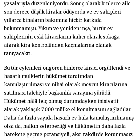
yasalarıyla düzenleniyordu. Sonuç olarak binlerce aile
son derece düşük kiralar ödüyordu ve ev sahipleri
yıllarca binaların bakımına hiçbir katkıda
bulunmamıştı. Yıkım ve yeniden inşa, bu tür ev
sahiplerinin eski kiracılarını kalıcı olarak sokağa
atarak kira kontrolünden kaçmalarına olanak
tanıyacaktı.
Bu tür eylemleri öngören binlerce kiracı örgütlendi ve
hasarlı mülklerin hükümet tarafından
kamulaştırılması ve nihai olarak mevcut kiracılarına
satılması talebiyle başkanlık sarayına yürüdü.
Hükümet hâlâ felç olmuş durumdayken inisiyatif
alarak yaklaşık 7,000 mülke el konulmasını sağladılar.
Daha da fazla sayıda hasarlı ev hala kamulaştırılmamış
olsa da, halkın seferberliği ve hükümetin daha fazla
harekete geçme potansiyeli, aksi takdirde korunmasız