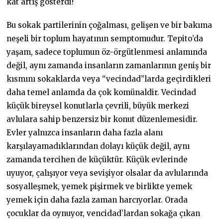
kat artış gösterdi!
Bu sokak partilerinin çoğalması, gelişen ve bir bakıma
neşeli bir toplum hayatının semptomudur. Tepito’da
yaşam, sadece toplumun öz-örgütlenmesi anlamında
değil, aynı zamanda insanların zamanlarının geniş bir
kısmını sokaklarda veya “vecindad”larda geçirdikleri
daha temel anlamda da çok komünaldir. Vecindad
küçük bireysel konutlarla çevrili, büyük merkezi
avlulara sahip benzersiz bir konut düzenlemesidir.
Evler yalnızca insanların daha fazla alanı
karşılayamadıklarından dolayı küçük değil, aynı
zamanda tercihen de küçüktür. Küçük evlerinde
uyuyor, çalışıyor veya sevişiyor olsalar da avlularında
sosyalleşmek, yemek pişirmek ve birlikte yemek
yemek için daha fazla zaman harcıyorlar. Orada
çocuklar da oynuyor, vencidad’lardan sokağa çıkan