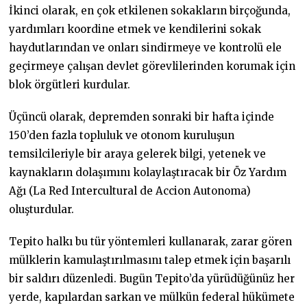
İkinci olarak, en çok etkilenen sokakların birçoğunda,
yardımları koordine etmek ve kendilerini sokak
haydutlarından ve onları sindirmeye ve kontrolü ele
geçirmeye çalışan devlet görevlilerinden korumak için
blok örgütleri kurdular.
Üçüncü olarak, depremden sonraki bir hafta içinde
150’den fazla topluluk ve otonom kuruluşun
temsilcileriyle bir araya gelerek bilgi, yetenek ve
kaynakların dolaşımını kolaylaştıracak bir Öz Yardım
Ağı (La Red Intercultural de Accion Autonoma)
oluşturdular.
Tepito halkı bu tür yöntemleri kullanarak, zarar gören
mülklerin kamulaştırılmasını talep etmek için başarılı
bir saldırı düzenledi. Bugün Tepito’da yürüdüğünüz her
yerde, kapılardan sarkan ve mülkün federal hükümete