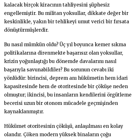
kalacak birçok kiracının tahliyesini şüphesiz
engellemiştir. Bu militan yoksullar, dikkate değer bir
keskinlikle, yakın bir tehlikeyi umut verici bir fırsata
dönüştürmüşlerdir.
Bu nasıl mümkün oldu? Üç yıl boyunca kemer sıkma
politikalarına direnmekte başarısız olan yoksullar,
krizin yoğunlaştığı bu dönemde davalarını nasıl
başarıyla savunabildiler? Bu sorunun cevabı iki
yönlüdür: birincisi, deprem anı hükümetin hem idari
kapasitesinde hem de otoritesinde bir çöküşe neden
olmuştur; ikincisi, bu insanların kendilerini örgütleme
becerisi uzun bir otonom mücadele geçmişinden
kaynaklanmıştır.
Hükümet otoritesinin çöküşü, anlaşılması en kolay
olandır. Çöken modern yüksek binaların çoğu