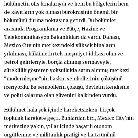
hükümetin ofis binalarıydı ve hem bu bölgelerin hem
de kayıtların yok olması bürokrasinin önemli bir
bölümünü durma noktasına getirdi. Bu bölümler
arasında Programlama ve Bütçe, Hazine ve
Telekomünikasyon Bakanlıkları da vardı. Dahası,
Mexico City’nin merkezindeki yüksek binaların
yıkılması, hükümetin tek meşruiyet iddiası olan ve
petrol gelirleriyle, borçla alınmış sermayeyle,
süreklilik gösteren yoksullukla satın alınmış merkezi
“modernleşme”nin baskın sembollerinin çöküşünü
içeriyordu. Bu sembollerin çöküşü, devletin kendisine
ve politikalarına olan güvenini kalbinden vurdu.
Hükümet hala şok içinde hareketsizken, birçok
topluluk harekete geçti. Bunlardan biri, Mexico City’nin
merkezine yakın, yıllar içinde başarılı otonom
örgütlenme ve militanlık pratiği ve hatta ününü