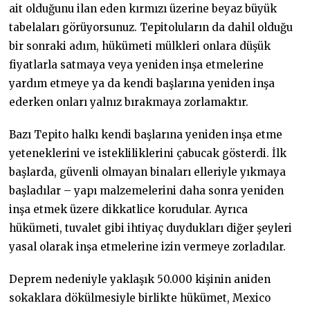
ait olduğunu ilan eden kırmızı üzerine beyaz büyük
tabelaları görüyorsunuz. Tepitoluların da dahil olduğu
bir sonraki adım, hükümeti mülkleri onlara düşük
fiyatlarla satmaya veya yeniden inşa etmelerine
yardım etmeye ya da kendi başlarına yeniden inşa
ederken onları yalnız bırakmaya zorlamaktır.
Bazı Tepito halkı kendi başlarına yeniden inşa etme
yeteneklerini ve istekliliklerini çabucak gösterdi. İlk
başlarda, güvenli olmayan binaları elleriyle yıkmaya
başladılar – yapı malzemelerini daha sonra yeniden
inşa etmek üzere dikkatlice korudular. Ayrıca
hükümeti, tuvalet gibi ihtiyaç duydukları diğer şeyleri
yasal olarak inşa etmelerine izin vermeye zorladılar.
Deprem nedeniyle yaklaşık 50.000 kişinin aniden
sokaklara dökülmesiyle birlikte hükümet, Mexico