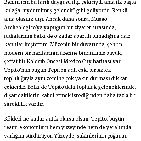
Benim için bu tarih duygusu ilgi çekiciydi ama ilk başta
kulağa “uydurulmuş gelenek” gibi geliyordu. Renkli
ama olasılık dışı. Ancak daha sonra, Museo
Archeologico’ya yaptığım bir ziyaret sırasında,
iddialarının belki de o kadar abartılı olmadığına dair
kanıtlar keşfettim. Müzenin bir duvarında, şehrin
modern bir haritasının üzerine bindirilmiş büyük,
şeffaf bir Kolomb Öncesi Mexico City haritası var.
Tepito’nun bugün Tepiton adlı eski bir Aztek
topluluğuyla aynı zemine çok yakın durması dikkat
çekicidir. Belki de Tepito’daki topluluk geleneklerinde,
dışarıdakilerin kabul etmek istediğinden daha fazla bir
süreklilik vardır.
Kökleri ne kadar antik olursa olsun, Tepito, bugün
resmi ekonominin hem yüzeyinde hem de yeraltında
varlığını sürdürüyor. Yüzeyde, sakinlerinin çoğunun