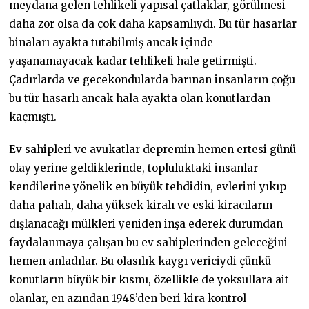
meydana gelen tehlikeli yapısal çatlaklar, görülmesi
daha zor olsa da çok daha kapsamlıydı. Bu tür hasarlar
binaları ayakta tutabilmiş ancak içinde
yaşanamayacak kadar tehlikeli hale getirmişti.
Çadırlarda ve gecekondularda barınan insanların çoğu
bu tür hasarlı ancak hala ayakta olan konutlardan
kaçmıştı.
Ev sahipleri ve avukatlar depremin hemen ertesi günü
olay yerine geldiklerinde, topluluktaki insanlar
kendilerine yönelik en büyük tehdidin, evlerini yıkıp
daha pahalı, daha yüksek kiralı ve eski kiracıların
dışlanacağı mülkleri yeniden inşa ederek durumdan
faydalanmaya çalışan bu ev sahiplerinden geleceğini
hemen anladılar. Bu olasılık kaygı vericiydi çünkü
konutların büyük bir kısmı, özellikle de yoksullara ait
olanlar, en azından 1948’den beri kira kontrol