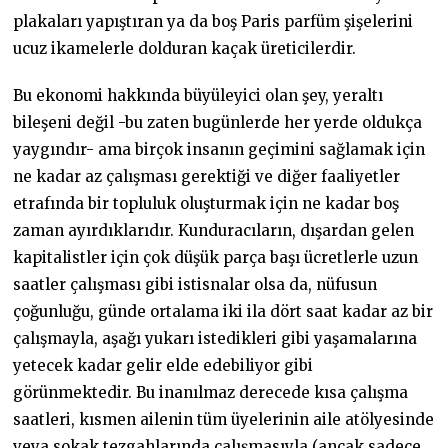
plakaları yapıştıran ya da boş Paris parfüm şişelerini
ucuz ikamelerle dolduran kaçak üreticilerdir.
Bu ekonomi hakkında büyüleyici olan şey, yeraltı
bileşeni değil -bu zaten bugünlerde her yerde oldukça
yaygındır- ama birçok insanın geçimini sağlamak için
ne kadar az çalışması gerektiği ve diğer faaliyetler
etrafında bir topluluk oluşturmak için ne kadar boş
zaman ayırdıklarıdır. Kunduracıların, dışardan gelen
kapitalistler için çok düşük parça başı ücretlerle uzun
saatler çalışması gibi istisnalar olsa da, nüfusun
çoğunluğu, günde ortalama iki ila dört saat kadar az bir
çalışmayla, aşağı yukarı istedikleri gibi yaşamalarına
yetecek kadar gelir elde edebiliyor gibi
görünmektedir. Bu inanılmaz derecede kısa çalışma
saatleri, kısmen ailenin tüm üyelerinin aile atölyesinde
veya sokak tezgahlarında çalışmasıyla (ancak sadece