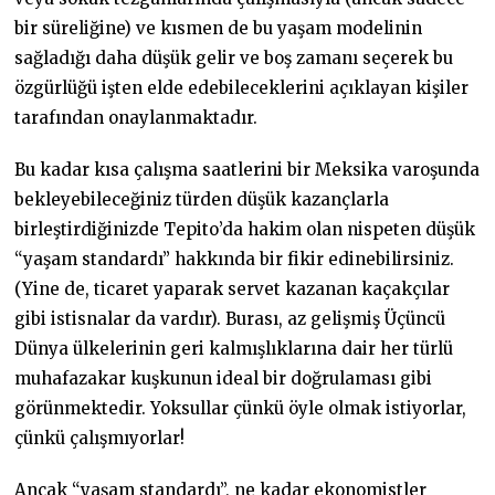
bir süreliğine) ve kısmen de bu yaşam modelinin
sağladığı daha düşük gelir ve boş zamanı seçerek bu
özgürlüğü işten elde edebileceklerini açıklayan kişiler
tarafından onaylanmaktadır.
Bu kadar kısa çalışma saatlerini bir Meksika varoşunda
bekleyebileceğiniz türden düşük kazançlarla
birleştirdiğinizde Tepito’da hakim olan nispeten düşük
“yaşam standardı” hakkında bir fikir edinebilirsiniz.
(Yine de, ticaret yaparak servet kazanan kaçakçılar
gibi istisnalar da vardır). Burası, az gelişmiş Üçüncü
Dünya ülkelerinin geri kalmışlıklarına dair her türlü
muhafazakar kuşkunun ideal bir doğrulaması gibi
görünmektedir. Yoksullar çünkü öyle olmak istiyorlar,
çünkü çalışmıyorlar!
Ancak “yaşam standardı”, ne kadar ekonomistler