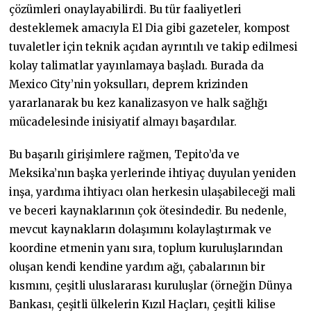
çözümleri onaylayabilirdi. Bu tür faaliyetleri
desteklemek amacıyla El Dia gibi gazeteler, kompost
tuvaletler için teknik açıdan ayrıntılı ve takip edilmesi
kolay talimatlar yayınlamaya başladı. Burada da
Mexico City’nin yoksulları, deprem krizinden
yararlanarak bu kez kanalizasyon ve halk sağlığı
mücadelesinde inisiyatif almayı başardılar.
Bu başarılı girişimlere rağmen, Tepito’da ve
Meksika’nın başka yerlerinde ihtiyaç duyulan yeniden
inşa, yardıma ihtiyacı olan herkesin ulaşabileceği mali
ve beceri kaynaklarının çok ötesindedir. Bu nedenle,
mevcut kaynakların dolaşımını kolaylaştırmak ve
koordine etmenin yanı sıra, toplum kuruluşlarından
oluşan kendi kendine yardım ağı, çabalarının bir
kısmını, çeşitli uluslararası kuruluşlar (örneğin Dünya
Bankası, çeşitli ülkelerin Kızıl Haçları, çeşitli kilise