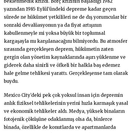
beklenmedik krizdi. Borç krizinin başladığı 1982
yazından 1985 Eylül’ündeki depreme kadar geçen
sürede ne hükümet yetkilileri ne de dış yorumcular bir
sonraki devalüasyonun ya da fiyat artışının
kabullenmeyle mi yoksa büyük bir toplumsal
kargaşayla mı karşılanacağını bilmiyordu. Bu atmosfer
sırasında gerçekleşen deprem, hükümetin zaten
gergin olan yönetim kaynaklarında aşırı yüklenme ve
giderek daha sinirli ve öfkeli bir halkla baş edemez
hale gelme tehlikesi yarattı. Gerçekleşense tam olarak
buydu.
Mexico City’deki pek çok yoksul insan için depremin
anlık fiziksel tehlikelerinin yerini hızla karmaşık yasal
ve ekonomik tehlikeler aldı. Medya, yüksek binaların
fotojenik çöküşüne odaklanmış olsa da, binlerce
binada, özellikle de konutlarda ve apartmanlarda