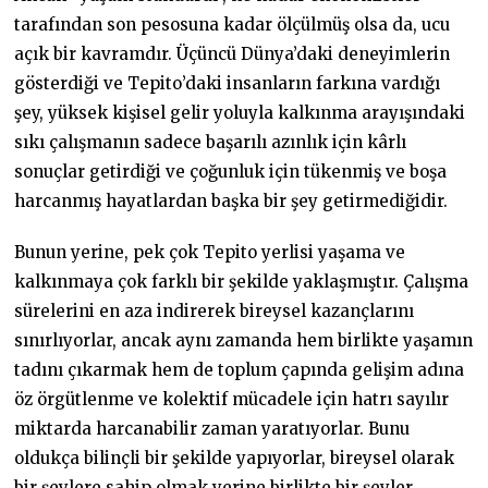
tarafından son pesosuna kadar ölçülmüş olsa da, ucu
açık bir kavramdır. Üçüncü Dünya’daki deneyimlerin
gösterdiği ve Tepito’daki insanların farkına vardığı
şey, yüksek kişisel gelir yoluyla kalkınma arayışındaki
sıkı çalışmanın sadece başarılı azınlık için kârlı
sonuçlar getirdiği ve çoğunluk için tükenmiş ve boşa
harcanmış hayatlardan başka bir şey getirmediğidir.
Bunun yerine, pek çok Tepito yerlisi yaşama ve
kalkınmaya çok farklı bir şekilde yaklaşmıştır. Çalışma
sürelerini en aza indirerek bireysel kazançlarını
sınırlıyorlar, ancak aynı zamanda hem birlikte yaşamın
tadını çıkarmak hem de toplum çapında gelişim adına
öz örgütlenme ve kolektif mücadele için hatrı sayılır
miktarda harcanabilir zaman yaratıyorlar. Bunu
oldukça bilinçli bir şekilde yapıyorlar, bireysel olarak
bir şeylere sahip olmak yerine birlikte bir şeyler