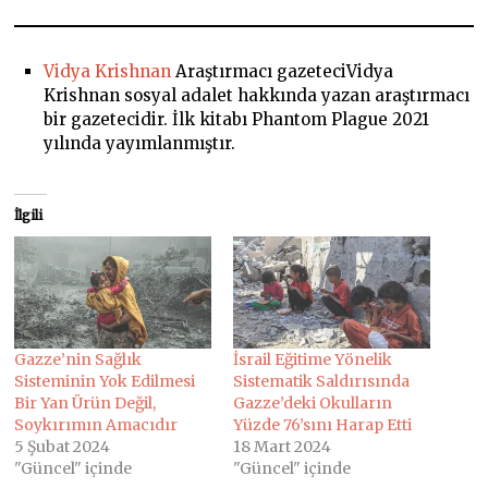
Vidya Krishnan
Araştırmacı gazeteciVidya
Krishnan sosyal adalet hakkında yazan araştırmacı
bir gazetecidir. İlk kitabı Phantom Plague 2021
yılında yayımlanmıştır.
İlgili
Gazze’nin Sağlık
İsrail Eğitime Yönelik
Sisteminin Yok Edilmesi
Sistematik Saldırısında
Bir Yan Ürün Değil,
Gazze’deki Okulların
Soykırımın Amacıdır
Yüzde 76’sını Harap Etti
5 Şubat 2024
18 Mart 2024
"Güncel" içinde
"Güncel" içinde