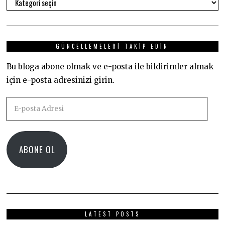
Kategoriler
GÜNCELLEMELERI TAKIP EDIN
Bu bloga abone olmak ve e-posta ile bildirimler almak
için e-posta adresinizi girin.
E-
posta
Adresi
ABONE OL
LATEST POSTS