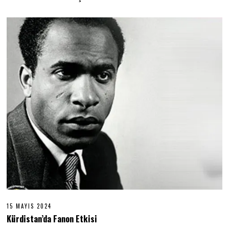
15 MAYIS 2024
1
5
Kürdistan’da Fanon Etkisi
M