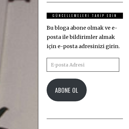
GÜNCELLEMELERI TAKIP EDIN
Bu bloga abone olmak ve e-
posta ile bildirimler almak
için e-posta adresinizi girin.
E-
posta
Adresi
ABONE OL