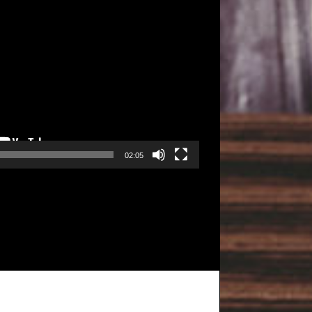
02:05