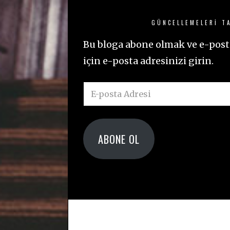
GÜNCELLEMELERI TA
Bu bloga abone olmak ve e-posta
için e-posta adresinizi girin.
E-
posta
Adresi
ABONE OL