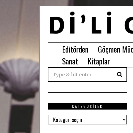
Editörden
Göçmen Müc
Sanat
Kitaplar
KATEGORILER
Kategoriler