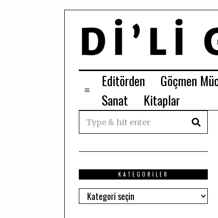
Editörden
Göçmen Müc
Sanat
Kitaplar
KATEGORILER
Kategoriler