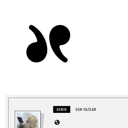
ADMIN
SON YAZILAR