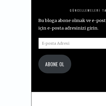
GÜNCELLEMELERI TA
Bu bloga abone olmak ve e-posta
için e-posta adresinizi girin.
E-
posta
Adresi
ABONE OL