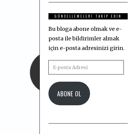
GÜNCELLEMELERI TAKIP EDIN
Bu bloga abone olmak ve e-
posta ile bildirimler almak
için e-posta adresinizi girin.
E-
posta
Adresi
ABONE OL