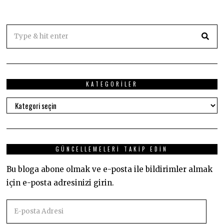
KATEGORILER
Kategoriler
GÜNCELLEMELERI TAKIP EDIN
Bu bloga abone olmak ve e-posta ile bildirimler almak
için e-posta adresinizi girin.
E-
posta