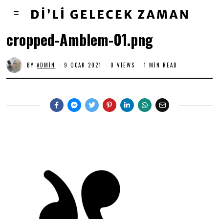
cropped-Amblem-01.png
BY
ADMIN
9 OCAK 2021
0 VIEWS
1 MIN READ