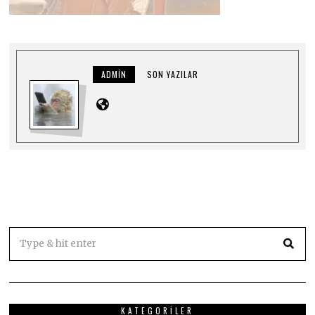
ADMIN
SON YAZILAR
KATEGORILER