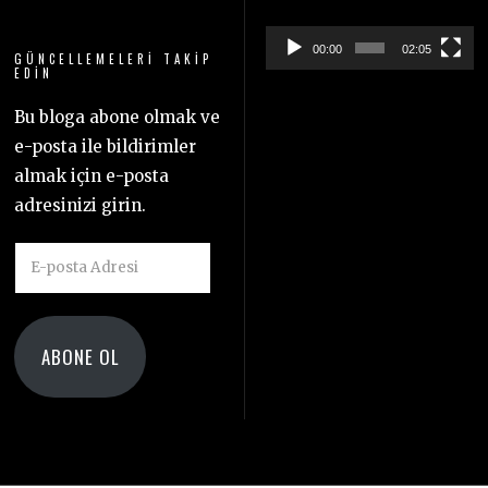
00:00
02:05
GÜNCELLEMELERI TAKIP
EDIN
Bu bloga abone olmak ve
e-posta ile bildirimler
almak için e-posta
adresinizi girin.
E-
posta
Adresi
ABONE OL