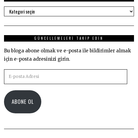
Kategoriler
GÜNCELLEMELERI TAKIP EDIN
Bu bloga abone olmak ve e-posta ile bildirimler almak
için e-posta adresinizi girin.
E-
posta
Adresi
ABONE OL