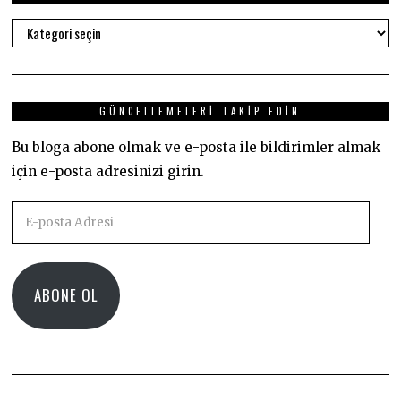
Kategoriler
GÜNCELLEMELERI TAKIP EDIN
Bu bloga abone olmak ve e-posta ile bildirimler almak
için e-posta adresinizi girin.
E-
posta
Adresi
ABONE OL