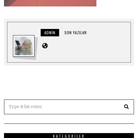
ADMIN
SON YAZILAR
KATEGORILER