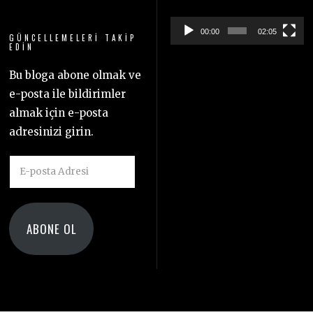
00:00
02:05
GÜNCELLEMELERI TAKIP
EDIN
Bu bloga abone olmak ve
e-posta ile bildirimler
almak için e-posta
adresinizi girin.
E-
posta
Adresi
ABONE OL