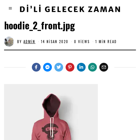
hoodie_2_front.jpg
BY
ADMIN
14 NISAN 2020
0 VIEWS
1 MIN READ