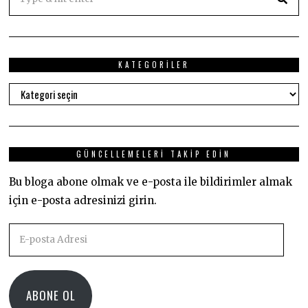
KATEGORILER
Kategoriler
GÜNCELLEMELERI TAKIP EDIN
Bu bloga abone olmak ve e-posta ile bildirimler almak
için e-posta adresinizi girin.
E-
posta
Adresi
ABONE OL