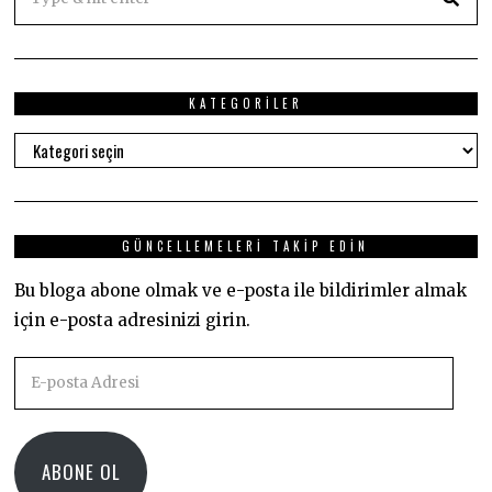
KATEGORILER
Kategoriler
GÜNCELLEMELERI TAKIP EDIN
Bu bloga abone olmak ve e-posta ile bildirimler almak
için e-posta adresinizi girin.
E-
posta
Adresi
ABONE OL