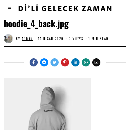
hoodie_4_back.jpg
BY
ADMIN
14 NISAN 2020
0 VIEWS
1 MIN READ