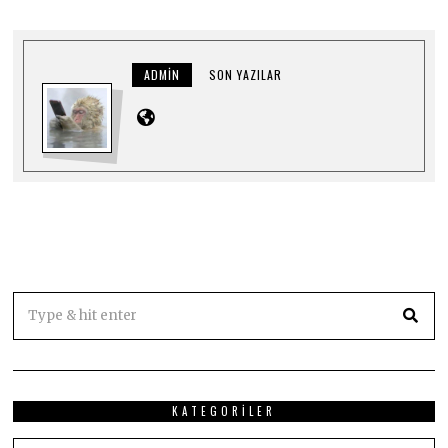
ADMIN
SON YAZILAR
KATEGORILER