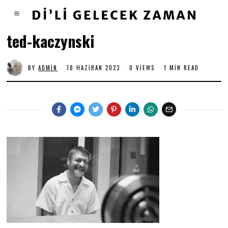
ted-kaczynski
BY
ADMIN
18 HAZIRAN 2023
0 VIEWS
1 MIN READ