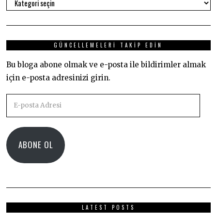
Kategoriler
GÜNCELLEMELERI TAKIP EDIN
Bu bloga abone olmak ve e-posta ile bildirimler almak
için e-posta adresinizi girin.
E-
posta
Adresi
ABONE OL
LATEST POSTS