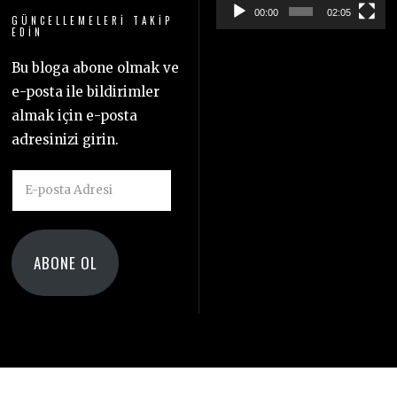
00:00
02:05
GÜNCELLEMELERI TAKIP
EDIN
Bu bloga abone olmak ve
e-posta ile bildirimler
almak için e-posta
adresinizi girin.
E-
posta
Adresi
ABONE OL