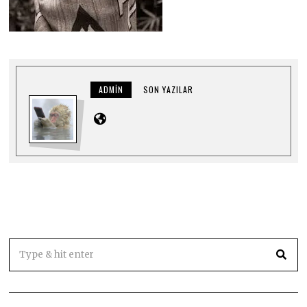
ADMIN
SON YAZILAR