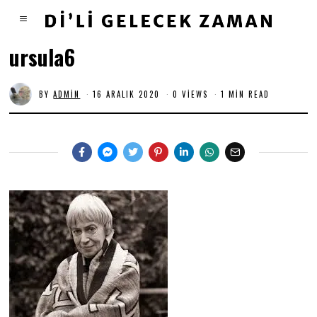
ursula6
BY
ADMIN
16 ARALIK 2020
0 VIEWS
1 MIN READ