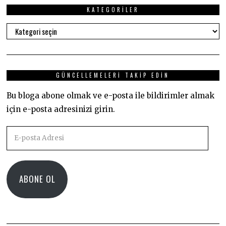
KATEGORILER
Kategoriler
GÜNCELLEMELERI TAKIP EDIN
Bu bloga abone olmak ve e-posta ile bildirimler almak
için e-posta adresinizi girin.
E-
posta
Adresi
ABONE OL