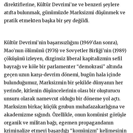
direktiflerine, Kültür Devrimi’ne ve benzeri şeylere
atıfta bulunmak, günümüzde Marksizmi düşünmek ve
pratik etmekten başka bir şey değildi.
Kültür Devrimi’nin başarısızlığını (1969’dan sonra),
Mao’nun ölümünü (1976) ve Sovyetler Birliği’nin (1989)
çöküşünü izleyen, dizginsiz liberal kapitalizmin sefil
bayrağı ve köle bir parlamenter “demokrasi” altında
geçen uzun karşı-devrim dönemi, bugün hala içinde
bulunduğumuz, Marksizmin bir şekilde dünyanın her
yerinde, kitlenin düşüncelerinin olası bir oluşturucu
unsuru olarak namevcut olduğu bir döneme yol açtı.
Marksizm birkaç küçük grubun muhafazakarlığına ve
akademizme sığındı. Özellikle, onun komünist görüşle
organik ve militan bağı, egemen propagandanın
kriminalize etmeyi başardığı “komünizm” kelimesinin