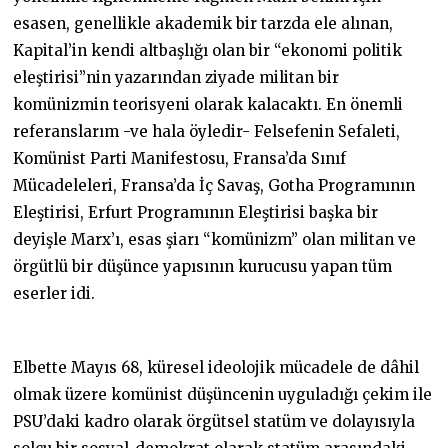
esasen, genellikle akademik bir tarzda ele alınan,
Kapital’in kendi altbaşlığı olan bir “ekonomi politik
eleştirisi”nin yazarından ziyade militan bir
komünizmin teorisyeni olarak kalacaktı. En önemli
referanslarım -ve hala öyledir- Felsefenin Sefaleti,
Komünist Parti Manifestosu, Fransa’da Sınıf
Mücadeleleri, Fransa’da İç Savaş, Gotha Programının
Eleştirisi, Erfurt Programının Eleştirisi başka bir
deyişle Marx’ı, esas şiarı “komünizm” olan militan ve
örgütlü bir düşünce yapısının kurucusu yapan tüm
eserler idi.
Elbette Mayıs 68, küresel ideolojik mücadele de dâhil
olmak üzere komünist düşüncenin uyguladığı çekim ile
PSU’daki kadro olarak örgütsel statüm ve dolayısıyla