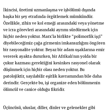
İkincisi, üretimi uzmanlaşma ve işbölümü dışında
başka bir şey etrafında örgütlemek mümkündür.
Özellikle, zihin ve kol emeği arasındaki veya yönetme
ve icra görevleri arasındaki ayrımı sürdürmek için
hiçbir neden yoktur. Marx’la birlikte “polimorfik işçi”
diyebileceğimiz çağa girmenin imkansızlığını öngören
bir rasyonalite yoktur. Beyaz bir adam uşaklarına emir
vererek ayakta dururken, bir Afrikalı’nın yolda bir
çukur kazması gerektiğini kesinkes rasyonel olarak
düşünmek için hiçbir olası neden yoktur. Bu
patolojiktir, sayılabilir eşitlik kavramından bile daha
derindir. Gerçekte bu, işi organize eden bölünmenin
ölümcül ve canice olduğu fikridir.
Üçüncüsü, uluslar, diller, dinler ve gelenekler gibi