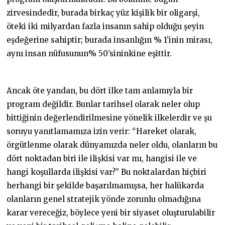
zirvesindedir, burada birkaç yüz kişilik bir oligarşi,
öteki iki milyardan fazla insanın sahip olduğu şeyin
eşdeğerine sahiptir; burada insanlığın % 1’inin mirası,
aynı insan nüfusunun% 50’sininkine eşittir.
Ancak öte yandan, bu dört ilke tam anlamıyla bir
program değildir. Bunlar tarihsel olarak neler olup
bittiğinin değerlendirilmesine yönelik ilkelerdir ve şu
soruyu yanıtlamamıza izin verir: “Hareket olarak,
örgütlenme olarak dünyamızda neler oldu, olanların bu
dört noktadan biri ile ilişkisi var mı, hangisi ile ve
hangi koşullarda ilişkisi var?” Bu noktalardan hiçbiri
herhangi bir şekilde başarılmamışsa, her halükarda
olanların genel stratejik yönde zorunlu olmadığına
karar vereceğiz, böylece yeni bir siyaset oluşturulabilir