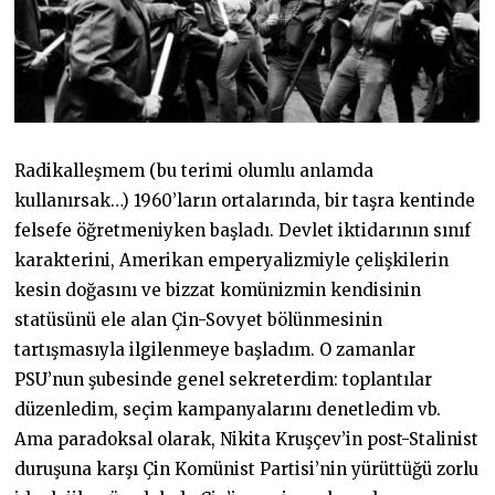
Radikalleşmem (bu terimi olumlu anlamda
kullanırsak…) 1960’ların ortalarında, bir taşra kentinde
felsefe öğretmeniyken başladı. Devlet iktidarının sınıf
karakterini, Amerikan emperyalizmiyle çelişkilerin
kesin doğasını ve bizzat komünizmin kendisinin
statüsünü ele alan Çin-Sovyet bölünmesinin
tartışmasıyla ilgilenmeye başladım. O zamanlar
PSU’nun şubesinde genel sekreterdim: toplantılar
düzenledim, seçim kampanyalarını denetledim vb.
Ama paradoksal olarak, Nikita Kruşçev’in post-Stalinist
duruşuna karşı Çin Komünist Partisi’nin yürüttüğü zorlu