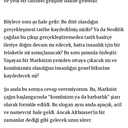
ve yeni bir tarihsel gelişme haline gelebilir.
Böylece soru şu hale gelir: Bu dört olasılığın
gerçekleşmesi tarihe kaydedilmiş midir? Ya da Neolitik
çağdan bu çıkışı gerçekleştiremeden tarih basitçe
ileriye doğru devam mı edecek, hatta insanlık için bir
felaketle mi sonuçlanacak? Bu soru şununla özdeştir:
Yaşayan bir Marksizm yeniden ortaya çıkacak mı ve
komünizmin olasılığını insanlığın genel bilincine
kaydedecek mi?
Şu anda bu soruya cevap veremiyorum. Bu, Marksist
çağın başlangıcında “komünizm ya da barbarlık” şiarı
olarak formüle edildi. Bu slogan aynı anda apaçık, acil
ve namevcut hale geldi. Ancak Althusser’in bir
zamanlar dediği gibi gelecek uzun sürer.