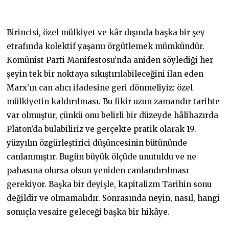
Birincisi, özel mülkiyet ve kâr dışında başka bir şey
etrafında kolektif yaşamı örgütlemek mümkündür.
Komünist Parti Manifestosu’nda aniden söylediği her
şeyin tek bir noktaya sıkıştırılabileceğini ilan eden
Marx’ın can alıcı ifadesine geri dönmeliyiz: özel
mülkiyetin kaldırılması. Bu fikir uzun zamandır tarihte
var olmuştur, çünkü onu belirli bir düzeyde hâlihazırda
Platon’da bulabiliriz ve gerçekte pratik olarak 19.
yüzyılın özgürleştirici düşüncesinin bütününde
canlanmıştır. Bugün büyük ölçüde unutuldu ve ne
pahasına olursa olsun yeniden canlandırılması
gerekiyor. Başka bir deyişle, kapitalizm Tarihin sonu
değildir ve olmamalıdır. Sonrasında neyin, nasıl, hangi
sonuçla vesaire geleceği başka bir hikâye.