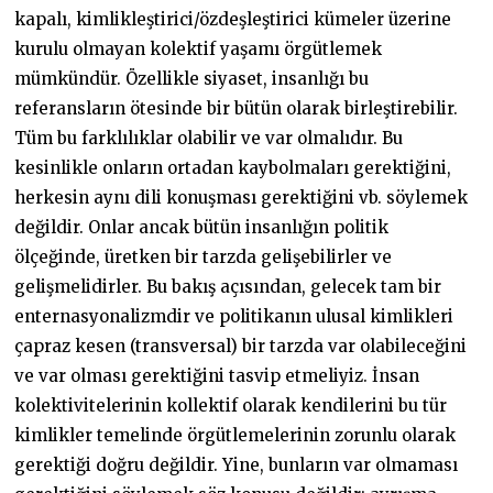
kapalı, kimlikleştirici/özdeşleştirici kümeler üzerine
kurulu olmayan kolektif yaşamı örgütlemek
mümkündür. Özellikle siyaset, insanlığı bu
referansların ötesinde bir bütün olarak birleştirebilir.
Tüm bu farklılıklar olabilir ve var olmalıdır. Bu
kesinlikle onların ortadan kaybolmaları gerektiğini,
herkesin aynı dili konuşması gerektiğini vb. söylemek
değildir. Onlar ancak bütün insanlığın politik
ölçeğinde, üretken bir tarzda gelişebilirler ve
gelişmelidirler. Bu bakış açısından, gelecek tam bir
enternasyonalizmdir ve politikanın ulusal kimlikleri
çapraz kesen (transversal) bir tarzda var olabileceğini
ve var olması gerektiğini tasvip etmeliyiz. İnsan
kolektivitelerinin kollektif olarak kendilerini bu tür
kimlikler temelinde örgütlemelerinin zorunlu olarak
gerektiği doğru değildir. Yine, bunların var olmaması