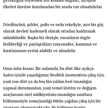
gerektiğini söylemek söz konusu değildir; ayrışma
ilkeleri üzerine kurulmadan bir arada var olmalıdırlar.
Dördüncüsü, şiddet, polis ve ordu tekeliyle, ayrı bir güç
olarak devleti kademeli olarak ortadan kaldırmak
mümkündür. Başka bir deyişle, insanların özgür
birlikteliği ve paylaştıkları rasyonalite, kanunun ve
kısıtlamanın yerini alabilir ve almalıdır.
Uzun lafın kısası: Bir anlamda, bu dört ilke açıkça
halen içinde yaşadığımız Neolitik momentten çıkış için,
yani son dört ya da beş bin yıldan beri insanlığın
yapısal durumundan, yani temel üretim ve değişim
araçlarının özel mülkiyetinin insanlığın sınıflara
bölünmesiyle sonuçlandığı bütün çağdan çıkış için bir
program oluşturmaktadır. Bu bölünme bugün