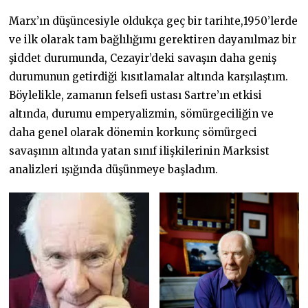
Marx’ın düşüncesiyle oldukça geç bir tarihte,1950’lerde
ve ilk olarak tam bağlılığımı gerektiren dayanılmaz bir
şiddet durumunda, Cezayir’deki savaşın daha geniş
durumunun getirdiği kısıtlamalar altında karşılaştım.
Böylelikle, zamanın felsefi ustası Sartre’ın etkisi
altında, durumu emperyalizmin, sömürgeciliğin ve
daha genel olarak dönemin korkunç sömürgeci
savaşının altında yatan sınıf ilişkilerinin Marksist
analizleri ışığında düşünmeye başladım.