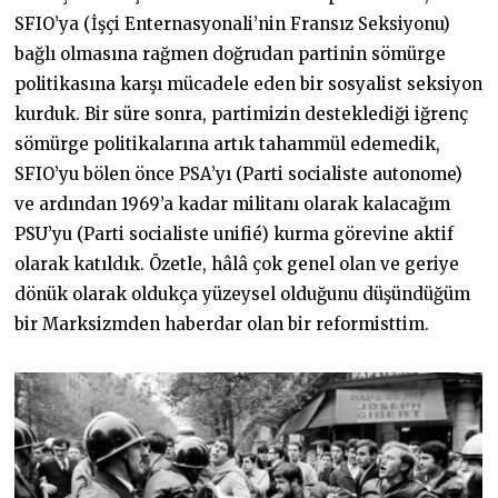
SFIO’ya (İşçi Enternasyonali’nin Fransız Seksiyonu)
bağlı olmasına rağmen doğrudan partinin sömürge
politikasına karşı mücadele eden bir sosyalist seksiyon
kurduk. Bir süre sonra, partimizin desteklediği iğrenç
sömürge politikalarına artık tahammül edemedik,
SFIO’yu bölen önce PSA’yı (Parti socialiste autonome)
ve ardından 1969’a kadar militanı olarak kalacağım
PSU’yu (Parti socialiste unifié) kurma görevine aktif
olarak katıldık. Özetle, hâlâ çok genel olan ve geriye
dönük olarak oldukça yüzeysel olduğunu düşündüğüm
bir Marksizmden haberdar olan bir reformisttim.