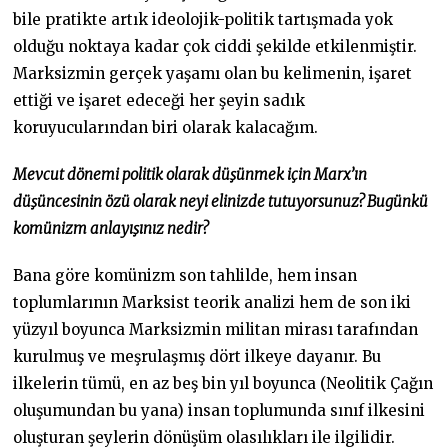
bile pratikte artık ideolojik-politik tartışmada yok
olduğu noktaya kadar çok ciddi şekilde etkilenmiştir.
Marksizmin gerçek yaşamı olan bu kelimenin, işaret
ettiği ve işaret edeceği her şeyin sadık
koruyucularından biri olarak kalacağım.
Mevcut dönemi politik olarak düşünmek için Marx’ın
düşüncesinin özü olarak neyi elinizde tutuyorsunuz? Bugünkü
komünizm anlayışınız nedir?
Bana göre komünizm son tahlilde, hem insan
toplumlarının Marksist teorik analizi hem de son iki
yüzyıl boyunca Marksizmin militan mirası tarafından
kurulmuş ve meşrulaşmış dört ilkeye dayanır. Bu
ilkelerin tümü, en az beş bin yıl boyunca (Neolitik Çağın
oluşumundan bu yana) insan toplumunda sınıf ilkesini
oluşturan şeylerin dönüşüm olasılıkları ile ilgilidir.