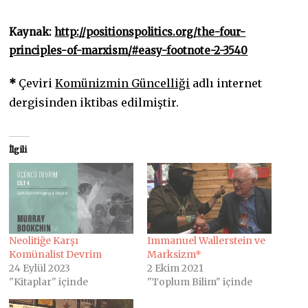
Kaynak:
http://positionspolitics.org/the-four-
principles-of-marxism/#easy-footnote-2-3540
*
Çeviri
Komünizmin Güncelliği
adlı internet
dergisinden iktibas edilmiştir.
İlgili
Neolitiğe Karşı
Immanuel Wallerstein ve
Komünalist Devrim
Marksizm*
24 Eylül 2023
2 Ekim 2021
"Kitaplar" içinde
"Toplum Bilim" içinde