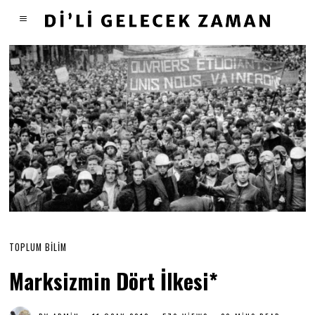
TOPLUM BILIM
Marksizmin Dört İlkesi*