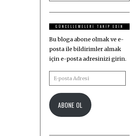
GÜNCELLEMELERI TAKIP EDIN
Bu bloga abone olmak ve e-
posta ile bildirimler almak
için e-posta adresinizi girin.
E-
posta
Adresi
ABONE OL