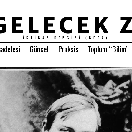
İKTIBAS DERGISI (BETA)
adelesi
Güncel
Praksis
Toplum “Bilim”