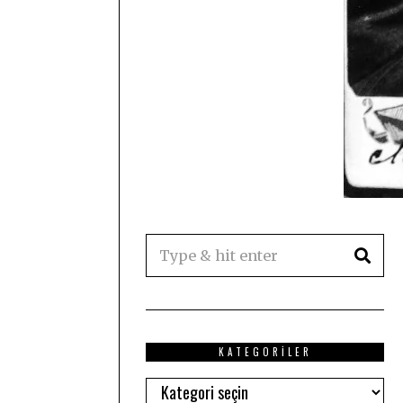
KATEGORILER
Kategoriler