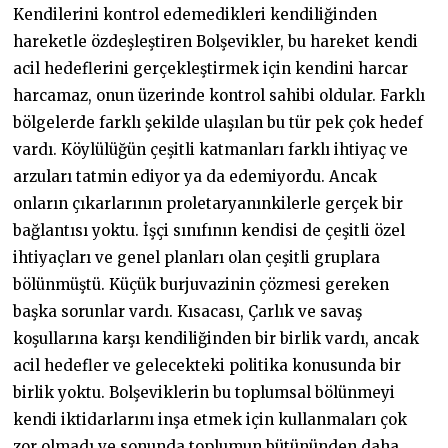
Kendilerini kontrol edemedikleri kendiliğinden
hareketle özdeşleştiren Bolşevikler, bu hareket kendi
acil hedeflerini gerçekleştirmek için kendini harcar
harcamaz, onun üzerinde kontrol sahibi oldular. Farklı
bölgelerde farklı şekilde ulaşılan bu tür pek çok hedef
vardı. Köylülüğün çeşitli katmanları farklı ihtiyaç ve
arzuları tatmin ediyor ya da edemiyordu. Ancak
onların çıkarlarının proletaryanınkilerle gerçek bir
bağlantısı yoktu. İşçi sınıfının kendisi de çeşitli özel
ihtiyaçları ve genel planları olan çeşitli gruplara
bölünmüştü. Küçük burjuvazinin çözmesi gereken
başka sorunlar vardı. Kısacası, Çarlık ve savaş
koşullarına karşı kendiliğinden bir birlik vardı, ancak
acil hedefler ve gelecekteki politika konusunda bir
birlik yoktu. Bolşeviklerin bu toplumsal bölünmeyi
kendi iktidarlarını inşa etmek için kullanmaları çok
zor olmadı ve sonunda toplumun bütününden daha