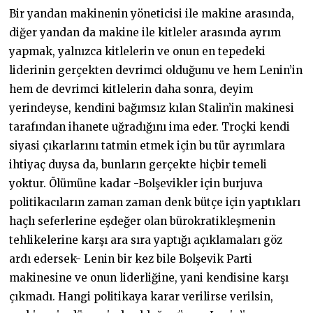
Bir yandan makinenin yöneticisi ile makine arasında,
diğer yandan da makine ile kitleler arasında ayrım
yapmak, yalnızca kitlelerin ve onun en tepedeki
liderinin gerçekten devrimci olduğunu ve hem Lenin’in
hem de devrimci kitlelerin daha sonra, deyim
yerindeyse, kendini bağımsız kılan Stalin’in makinesi
tarafından ihanete uğradığını ima eder. Troçki kendi
siyasi çıkarlarını tatmin etmek için bu tür ayrımlara
ihtiyaç duysa da, bunların gerçekte hiçbir temeli
yoktur. Ölümüne kadar -Bolşevikler için burjuva
politikacıların zaman zaman denk bütçe için yaptıkları
haçlı seferlerine eşdeğer olan bürokratikleşmenin
tehlikelerine karşı ara sıra yaptığı açıklamaları göz
ardı edersek- Lenin bir kez bile Bolşevik Parti
makinesine ve onun liderliğine, yani kendisine karşı
çıkmadı. Hangi politikaya karar verilirse verilsin,