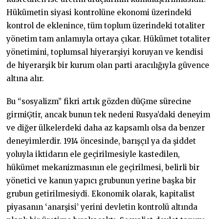
Hükümetin siyasi kontrolüne ekonomi üzerindeki
kontrol de eklenince, tüm toplum üzerindeki totaliter
yönetim tam anlamıyla ortaya çıkar. Hükümet totaliter
yönetimini, toplumsal hiyerarşiyi koruyan ve kendisi
de hiyerarşik bir kurum olan parti aracılığıyla güvence
altına alır.
Bu “sosyalizm” fikri artık gözden düĢme sürecine
girmiĢtir, ancak bunun tek nedeni Rusya’daki deneyim
ve diğer ülkelerdeki daha az kapsamlı olsa da benzer
deneyimlerdir. 1914 öncesinde, barışçıl ya da şiddet
yoluyla iktidarın ele geçirilmesiyle kastedilen,
hükümet mekanizmasının ele geçirilmesi, belirli bir
yönetici ve kanun yapıcı grubunun yerine başka bir
grubun getirilmesiydi. Ekonomik olarak, kapitalist
piyasanın ‘anarşisi’ yerini devletin kontrolü altında