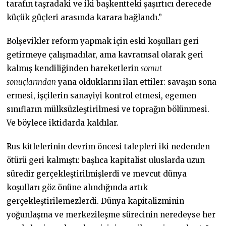
tarafın taşradaki ve iki başkentteki şaşırtıcı derecede
küçük güçleri arasında karara bağlandı.”
Bolşevikler reform yapmak için eski koşulları geri
getirmeye çalışmadılar, ama kavramsal olarak geri
kalmış kendiliğinden hareketlerin
somut
sonuçlarından
yana olduklarını ilan ettiler: savaşın sona
ermesi, işçilerin sanayiyi kontrol etmesi, egemen
sınıfların mülksüzleştirilmesi ve toprağın bölünmesi.
Ve böylece iktidarda kaldılar.
Rus kitlelerinin devrim öncesi talepleri iki nedenden
ötürü geri kalmıştı: başlıca kapitalist uluslarda uzun
süredir gerçekleştirilmişlerdi ve mevcut dünya
koşulları göz önüne alındığında artık
gerçekleştirilemezlerdi. Dünya kapitalizminin
yoğunlaşma ve merkezileşme sürecinin neredeyse her