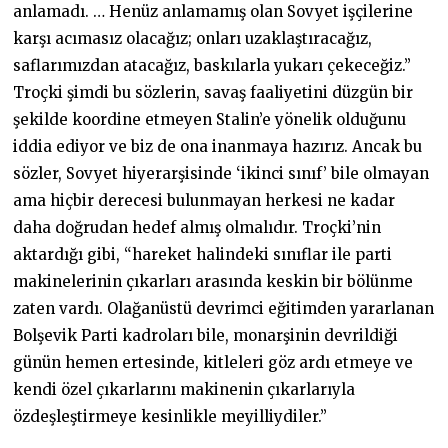
anlamadı. … Henüz anlamamış olan Sovyet işçilerine
karşı acımasız olacağız; onları uzaklaştıracağız,
saflarımızdan atacağız, baskılarla yukarı çekeceğiz.”
Troçki şimdi bu sözlerin, savaş faaliyetini düzgün bir
şekilde koordine etmeyen Stalin’e yönelik olduğunu
iddia ediyor ve biz de ona inanmaya hazırız. Ancak bu
sözler, Sovyet hiyerarşisinde ‘ikinci sınıf’ bile olmayan
ama hiçbir derecesi bulunmayan herkesi ne kadar
daha doğrudan hedef almış olmalıdır. Troçki’nin
aktardığı gibi, “hareket halindeki sınıflar ile parti
makinelerinin çıkarları arasında keskin bir bölünme
zaten vardı. Olağanüstü devrimci eğitimden yararlanan
Bolşevik Parti kadroları bile, monarşinin devrildiği
günün hemen ertesinde, kitleleri göz ardı etmeye ve
kendi özel çıkarlarını makinenin çıkarlarıyla
özdeşleştirmeye kesinlikle meyilliydiler.”