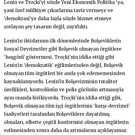
Lenin ve Troçki’yi sözde Yeni Ekonomik Politika ‘ya,
yani özel mülkiyet çıkarlarına taviz vermeye ve
‘demokrasi’ye daha fazla sözde hizmet etmeye
zorlayan şey tasarım değil, zayıflıktı.
Lenin’in iktidarının ilk dönemlerinde Bolşeviklerin
Sosyal Devrimciler gibi Bolşevik olmayan örgütlere
‘hoşgörü’ göstermesi, Troçki’nin iddia ettiği gibi
Lenin’in ‘demokratik’ eğilimlerinden değil, Bolşevik
olmayan tüm örgütleri bir anda yok edememesinden
kaynaklanıyordu. Lenin’in Bolşevizminin totaliter
özellikleri, kontrolünün ve polis gücünün artmasıyla
aynı oranda birikiyordu. Troçki’nin iddia ettiği gibi,
Bolşevik olmayan tüm işçi örgütlerinin ‘karşı-devrimci’
faaliyetleri tarafından Bolşeviklere dayatılmış
olmaları, elbette çeşitli konformist olmayan örgütlerin
ezilmesinden sonra daha da artmalarını açıklayamaz.