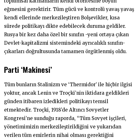
toplumsal katmanların kendi otoritesine boyun
eğmesini gerektirir. Tüm gücü ve kontrolü yavaş yavaş
kendi ellerinde merkezileştiren Bolşevikler, kısa
sürede politikayı dikte edebilecek duruma geldiler.
Rusya bir kez daha özel bir sınıfın -yeni ortaya çıkan
Devlet-kapitalizmi sistemindeki ayrıcalıklı sınıfın-
çıkarları doğrultusunda tamamen örgütlenmiş oldu.
Parti ‘Makinesi’
Tüm bunların Stalinizm ve ‘Thermidor’ ile hiçbir ilgisi
yoktur, ancak Lenin ve Troçki’nin iktidara geldikleri
günden itibaren izledikleri politikayı temsil
etmektedir. Troçki, 1918’de Altıncı Sovyetler
Kongresi’ne sunduğu raporda, “Tüm Sovyet işçileri,
yönetimimizin merkezileştirildiğini ve yukarıdan
verilen tüm emirlerin nihai olması gerektiğini