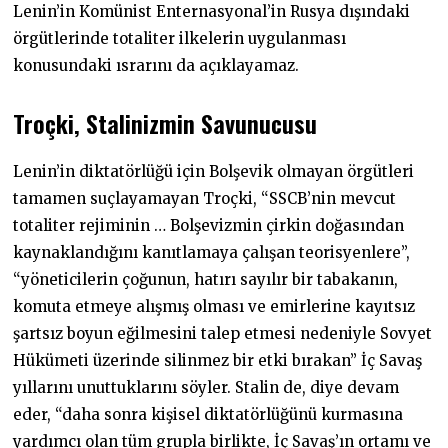
Lenin’in Komünist Enternasyonal’in Rusya dışındaki
örgütlerinde totaliter ilkelerin uygulanması
konusundaki ısrarını da açıklayamaz.
Troçki, Stalinizmin Savunucusu
Lenin’in diktatörlüğü için Bolşevik olmayan örgütleri
tamamen suçlayamayan Troçki, “SSCB’nin mevcut
totaliter rejiminin … Bolşevizmin çirkin doğasından
kaynaklandığını kanıtlamaya çalışan teorisyenlere”,
“yöneticilerin çoğunun, hatırı sayılır bir tabakanın,
komuta etmeye alışmış olması ve emirlerine kayıtsız
şartsız boyun eğilmesini talep etmesi nedeniyle Sovyet
Hükümeti üzerinde silinmez bir etki bırakan” İç Savaş
yıllarını unuttuklarını söyler. Stalin de, diye devam
eder, “daha sonra kişisel diktatörlüğünü kurmasına
yardımcı olan tüm grupla birlikte, İç Savaş’ın ortamı ve