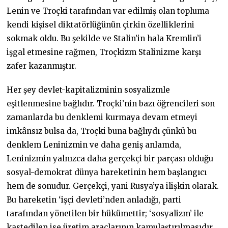
Lenin ve Troçki tarafından var edilmiş olan topluma
kendi kişisel diktatörlüğünün çirkin özelliklerini
sokmak oldu. Bu şekilde ve Stalin’in hala Kremlin’i
işgal etmesine rağmen, Troçkizm Stalinizme karşı
zafer kazanmıştır.
Her şey devlet-kapitalizminin sosyalizmle
eşitlenmesine bağlıdır. Troçki’nin bazı öğrencileri son
zamanlarda bu denklemi kurmaya devam etmeyi
imkânsız bulsa da, Troçki buna bağlıydı çünkü bu
denklem Leninizmin ve daha geniş anlamda,
Leninizmin yalnızca daha gerçekçi bir parçası olduğu
sosyal-demokrat dünya hareketinin hem başlangıcı
hem de sonudur. Gerçekçi, yani Rusya’ya ilişkin olarak.
Bu hareketin ‘işçi devleti’nden anladığı, parti
tarafından yönetilen bir hükümettir; ‘sosyalizm’ ile
kastedilen ise üretim araçlarının kamulaştırılmasıdır.