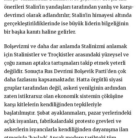
önerileri Stalin’in yandaşları tarafından yanlış ve karşı-
devrimci olarak adlandırılır; Stalin’in himayesi altında
gerçekleştirildiklerinde ise büyük liderin bilgeliğinin
bir başka kanıtı haline gelirler.
Bolşevizmi ve daha dar anlamda Stalinizmi anlamak
için Stalinistler ve Troçkistler arasındaki yüzeysel ve
çoğu zaman aptalca tartışmaları takip etmek yeterli
değildir. Sonuçta Rus Devrimi Bolşevik Parti’den çok
daha fazlasını kapsamaktadır. Hatta örgütlü siyasi
gruplar tarafından değil, askeri yenilginin ardından
zaten istikrarsız olan ekonomik sistemin çöküşüne
karşı kitlelerin kendiliğinden tepkileriyle
başlatılmıştır. Şubat ayaklanmaları, pazar yerlerindeki
açlık isyanları, fabrikalardaki protesto grevleri ve
askerlerin isyancılarla kendiliğinden dayanışma ilan
etmesiyle ‘başladı’. Ancak modern tarihteki tüm