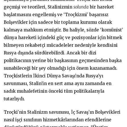
geçmişi ve teorileri, Stalinizmin
solunda
bir hareket
başlatmasını engellemiş ve ‘Troçkizmi’ başarısız
Bolşevikler için sadece bir toplama kurumu olarak
kalmaya mahkum etmiştir. Bu haliyle, sözde ‘komünist’
dünya hareketi içindeki güç ve pozisyonlar için bitmek
bilmeyen rekabetçi mücadeleler nedeniyle kendisini
Rusya dışında sürdürebilirdi. Ancak bir dizi
politikacının yerine bir başkasının geçmesinden başka
sunabileceği bir şey olmadığı için önem kazanamadı.
Troçkistlerin İkinci Dünya Savaşı’nda Rusya’yı
savunması, Stalin’in en sert ama aynı zamanda en
sadık muhalefetinin önceki tüm politikalarıyla
tutarlıydı.
Troçki’nin Stalinizm savunusu, İç Savaş’ın Bolşevikleri
nasıl işçi sınıfının hizmetkârlarından efendilerine