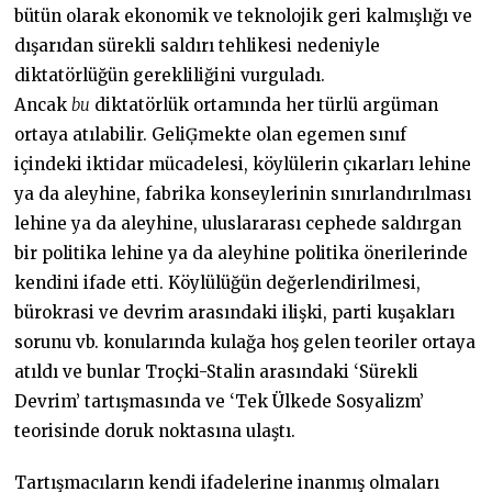
bütün olarak ekonomik ve teknolojik geri kalmışlığı ve
dışarıdan sürekli saldırı tehlikesi nedeniyle
diktatörlüğün gerekliliğini vurguladı.
Ancak
bu
diktatörlük ortamında her türlü argüman
ortaya atılabilir. GeliĢmekte olan egemen sınıf
içindeki iktidar mücadelesi, köylülerin çıkarları lehine
ya da aleyhine, fabrika konseylerinin sınırlandırılması
lehine ya da aleyhine, uluslararası cephede saldırgan
bir politika lehine ya da aleyhine politika önerilerinde
kendini ifade etti. Köylülüğün değerlendirilmesi,
bürokrasi ve devrim arasındaki ilişki, parti kuşakları
sorunu vb. konularında kulağa hoş gelen teoriler ortaya
atıldı ve bunlar Troçki-Stalin arasındaki ‘Sürekli
Devrim’ tartışmasında ve ‘Tek Ülkede Sosyalizm’
teorisinde doruk noktasına ulaştı.
Tartışmacıların kendi ifadelerine inanmış olmaları