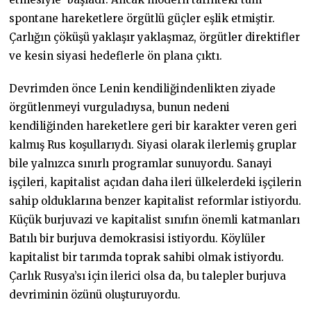
spontane hareketlere örgütlü güçler eşlik etmiştir.
Çarlığın çöküşü yaklaşır yaklaşmaz, örgütler direktifler
ve kesin siyasi hedeflerle ön plana çıktı.
Devrimden önce Lenin kendiliğindenlikten ziyade
örgütlenmeyi vurguladıysa, bunun nedeni
kendiliğinden hareketlere geri bir karakter veren geri
kalmış Rus koşullarıydı. Siyasi olarak ilerlemiş gruplar
bile yalnızca sınırlı programlar sunuyordu. Sanayi
işçileri, kapitalist açıdan daha ileri ülkelerdeki işçilerin
sahip olduklarına benzer kapitalist reformlar istiyordu.
Küçük burjuvazi ve kapitalist sınıfın önemli katmanları
Batılı bir burjuva demokrasisi istiyordu. Köylüler
kapitalist bir tarımda toprak sahibi olmak istiyordu.
Çarlık Rusya’sı için ilerici olsa da, bu talepler burjuva
devriminin özünü oluşturuyordu.