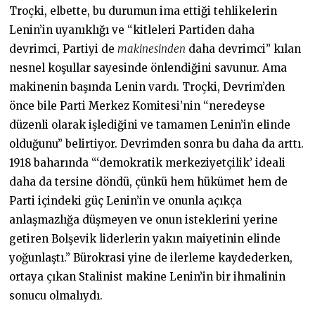
Troçki, elbette, bu durumun ima ettiği tehlikelerin
Lenin’in uyanıklığı ve “kitleleri Partiden daha
devrimci, Partiyi de
makinesinden
daha devrimci” kılan
nesnel koşullar sayesinde önlendiğini savunur. Ama
makinenin başında Lenin vardı. Troçki, Devrim’den
önce bile Parti Merkez Komitesi’nin “neredeyse
düzenli olarak işlediğini ve tamamen Lenin’in elinde
olduğunu” belirtiyor. Devrimden sonra bu daha da arttı.
1918 baharında “‘demokratik merkeziyetçilik’ ideali
daha da tersine döndü, çünkü hem hükümet hem de
Parti içindeki güç Lenin’in ve onunla açıkça
anlaşmazlığa düşmeyen ve onun isteklerini yerine
getiren Bolşevik liderlerin yakın maiyetinin elinde
yoğunlaştı.” Bürokrasi yine de ilerleme kaydederken,
ortaya çıkan Stalinist makine Lenin’in bir ihmalinin
sonucu olmalıydı.