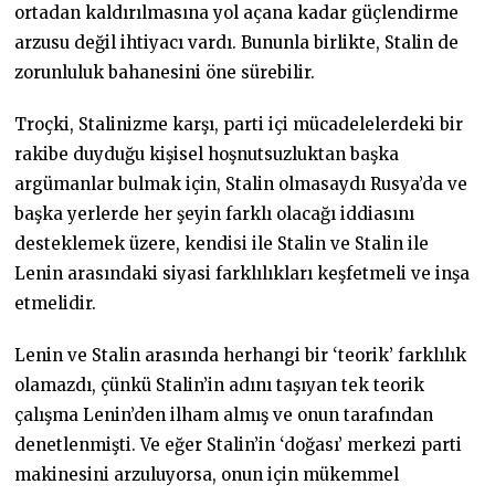
ortadan kaldırılmasına yol açana kadar güçlendirme
arzusu değil ihtiyacı vardı. Bununla birlikte, Stalin de
zorunluluk bahanesini öne sürebilir.
Troçki, Stalinizme karşı, parti içi mücadelelerdeki bir
rakibe duyduğu kişisel hoşnutsuzluktan başka
argümanlar bulmak için, Stalin olmasaydı Rusya’da ve
başka yerlerde her şeyin farklı olacağı iddiasını
desteklemek üzere, kendisi ile Stalin ve Stalin ile
Lenin arasındaki siyasi farklılıkları keşfetmeli ve inşa
etmelidir.
Lenin ve Stalin arasında herhangi bir ‘teorik’ farklılık
olamazdı, çünkü Stalin’in adını taşıyan tek teorik
çalışma Lenin’den ilham almış ve onun tarafından
denetlenmişti. Ve eğer Stalin’in ‘doğası’ merkezi parti
makinesini arzuluyorsa, onun için mükemmel