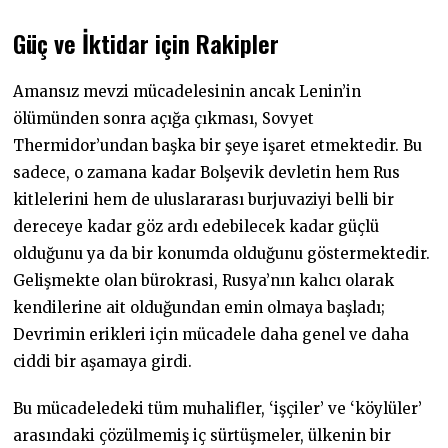
Güç ve İktidar için Rakipler
Amansız mevzi mücadelesinin ancak Lenin’in
ölümünden sonra açığa çıkması, Sovyet
Thermidor’undan başka bir şeye işaret etmektedir. Bu
sadece, o zamana kadar Bolşevik devletin hem Rus
kitlelerini hem de uluslararası burjuvaziyi belli bir
dereceye kadar göz ardı edebilecek kadar güçlü
olduğunu ya da bir konumda olduğunu göstermektedir.
Gelişmekte olan bürokrasi, Rusya’nın kalıcı olarak
kendilerine ait olduğundan emin olmaya başladı;
Devrimin erikleri için mücadele daha genel ve daha
ciddi bir aşamaya girdi.
Bu mücadeledeki tüm muhalifler, ‘işçiler’ ve ‘köylüler’
arasındaki çözülmemiş iç sürtüşmeler, ülkenin bir