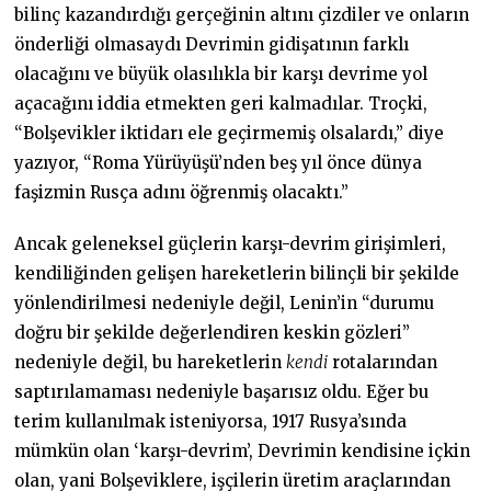
bilinç kazandırdığı gerçeğinin altını çizdiler ve onların
önderliği olmasaydı Devrimin gidişatının farklı
olacağını ve büyük olasılıkla bir karşı devrime yol
açacağını iddia etmekten geri kalmadılar. Troçki,
“Bolşevikler iktidarı ele geçirmemiş olsalardı,” diye
yazıyor, “Roma Yürüyüşü’nden beş yıl önce dünya
faşizmin Rusça adını öğrenmiş olacaktı.”
Ancak geleneksel güçlerin karşı-devrim girişimleri,
kendiliğinden gelişen hareketlerin bilinçli bir şekilde
yönlendirilmesi nedeniyle değil, Lenin’in “durumu
doğru bir şekilde değerlendiren keskin gözleri”
nedeniyle değil, bu hareketlerin
kendi
rotalarından
saptırılamaması nedeniyle başarısız oldu. Eğer bu
terim kullanılmak isteniyorsa, 1917 Rusya’sında
mümkün olan ‘karşı-devrim’, Devrimin kendisine içkin
olan, yani Bolşeviklere, işçilerin üretim araçlarından