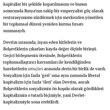
kapitalist bir şekilde koparılmasını ve bunun
sonucunda Rusya’nın rakip bir emperyalist güç olarak
restorasyonunu sürdürmek için merkezden yönetilen
bir toplumsal düzeni yeniden kurma fırsatı
sunmasıydı.
Devrim sırasında, isyan eden kitlelerin ve
Bolşeviklerin çıkarları kayda değer ölçüde birleşti.
Geçici birleşmenin ötesinde, Bolşeviklerin
toplumsallaştırıcı kavramları ile kendiliğinden
hareketlerin
sonuçları
arasında derin bir birlik de vardı.
Sosyalizm için fazla ‘geri’ ama aynı zamanda liberal
kapitalizm için fazla ‘ileri’ olan Devrim, ancak
Bolşeviklerin sosyalizmin ön koşulu olarak gördükleri
kapitalizmin o tutarlı biçimiyle, yani Devlet-
kapitalizmiyle sona erebilirdi.