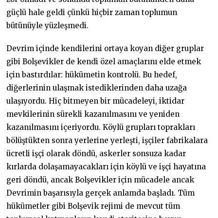
güçlü hale geldi çünkü hiçbir zaman toplumun
bütünüyle yüzleşmedi.
Devrim içinde kendilerini ortaya koyan diğer gruplar
gibi Bolşevikler de kendi özel amaçlarını elde etmek
için bastırdılar: hükümetin kontrolü. Bu hedef,
diğerlerinin ulaşmak istediklerinden daha uzağa
ulaşıyordu. Hiç bitmeyen bir mücadeleyi, iktidar
mevkilerinin sürekli kazanılmasını ve yeniden
kazanılmasını içeriyordu. Köylü grupları toprakları
bölüştükten sonra yerlerine yerleşti, işçiler fabrikalara
ücretli işçi olarak döndü, askerler sonsuza kadar
kırlarda dolaşamayacakları için köylü ve işçi hayatına
geri döndü, ancak Bolşevikler için mücadele ancak
Devrimin başarısıyla gerçek anlamda başladı. Tüm
hükümetler gibi Bolşevik rejimi de mevcut tüm