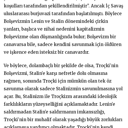
koşulları tarafından şekillendirilmiştir”. Ancak İç Savaş
uluslararası burjuvazi tarafından başlatılmıştı. Böylece
Bolşevizmin Lenin ve Stalin dönemindeki çirkin
yanları, başlıca ve nihai nedenini kapitalizmin
Bolşevizme olan düşmanlığında bulur; Bolşevizm bir
canavarsa bile, sadece kendini savunmak için öldüren
ve işkence eden isteksiz bir canavardır.
Ve böylece, dolambaçlı bir şekilde de olsa, Troçki’nin
Bolşevizmi, Stalin’e karşı nefretle dolu olmasına
rağmen, sonunda Troçki için mümkün olan tek öz
savunma olarak sadece Stalinizmin savunulmasına yol
açar. Bu, Stalinizm ile Troçkizm arasındaki ideolojik
farklılıkların yüzeyselliğini açıklamaktadır. Lenin’e
saldırmadan Stalin’e saldırmanın imkansızlığı,
Troçki’nin bir muhalif olarak yaşadığı büyük zorlukları
açıklamaya yardımcı olmaktadır. Troçki’nin kendi