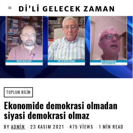
TOPLUM BILIM
Ekonomide demokrasi olmadan
siyasi demokrasi olmaz
BY
ADMIN
23 KASIM 2021
2
475 VIEWS
1 MIN READ
3