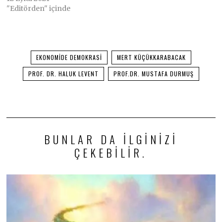
"Editörden" içinde
EKONOMIDE DEMOKRASI
MERT KÜÇÜKKARABACAK
PROF. DR. HALUK LEVENT
PROF.DR. MUSTAFA DURMUŞ
BUNLAR DA ILGINIZI
ÇEKEBILIR.