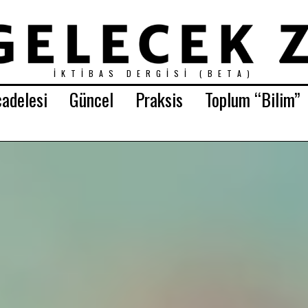
İKTIBAS DERGISI (BETA)
adelesi
Güncel
Praksis
Toplum “Bilim”