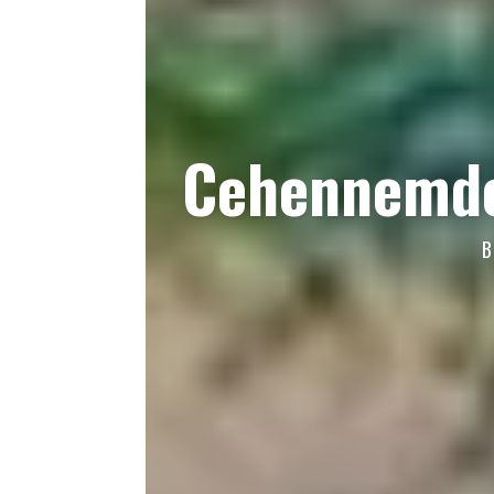
Cehennemden