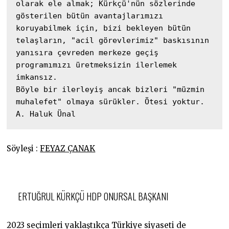
olarak ele almak; Kürkçü'nün sözlerinde 
gösterilen bütün avantajlarımızı 
koruyabilmek için, bizi bekleyen bütün 
telaşların, "acil görevlerimiz" baskısının 
yanısıra çevreden merkeze geçiş 
programımızı üretmeksizin ilerlemek 
imkansız. 

Böyle bir ilerleyiş ancak bizleri "müzmin 
muhalefet" olmaya sürükler. Ötesi yoktur.

A. Haluk Ünal
Söyleşi :
FEYAZ ÇANAK
ERTUĞRUL KÜRKÇÜ HDP ONURSAL BAŞKANI
2023 seçimleri yaklaştıkça Türkiye siyaseti de