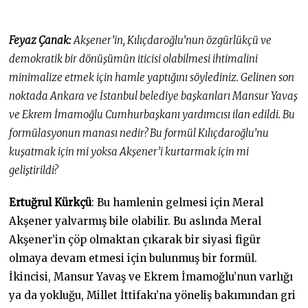
Feyaz Çanak:
Akşener’in, Kılıçdaroğlu’nun özgürlükçü ve
demokratik bir dönüşümün iticisi olabilmesi ihtimalini
minimalize etmek için hamle yaptığını söylediniz. Gelinen son
noktada Ankara ve İstanbul belediye başkanları Mansur Yavaş
ve Ekrem İmamoğlu Cumhurbaşkanı yardımcısı ilan edildi. Bu
formülasyonun manası nedir? Bu formül Kılıçdaroğlu’nu
kuşatmak için mi yoksa Akşener’i kurtarmak için mi
geliştirildi?
Ertuğrul Kürkçü
: Bu hamlenin gelmesi için Meral
Akşener yalvarmış bile olabilir. Bu aslında Meral
Akşener’in çöp olmaktan çıkarak bir siyasi figür
olmaya devam etmesi için bulunmuş bir formül.
İkincisi, Mansur Yavaş ve Ekrem İmamoğlu’nun varlığı
ya da yokluğu, Millet İttifakı’na yöneliş bakımından gri