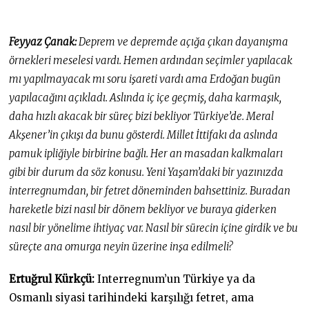
Feyyaz Çanak:
Deprem ve depremde açığa çıkan dayanışma
örnekleri meselesi vardı. Hemen ardından seçimler yapılacak
mı yapılmayacak mı soru işareti vardı ama Erdoğan bugün
yapılacağını açıkladı. Aslında iç içe geçmiş, daha karmaşık,
daha hızlı akacak bir süreç bizi bekliyor Türkiye’de. Meral
Akşener’in çıkışı da bunu gösterdi. Millet İttifakı da aslında
pamuk ipliğiyle birbirine bağlı. Her an masadan kalkmaları
gibi bir durum da söz konusu. Yeni Yaşam’daki bir yazınızda
interregnumdan, bir fetret döneminden bahsettiniz. Buradan
hareketle bizi nasıl bir dönem bekliyor ve buraya giderken
nasıl bir yönelime ihtiyaç var. Nasıl bir sürecin içine girdik ve bu
süreçte ana omurga neyin üzerine inşa edilmeli?
Ertuğrul Kürkçü:
Interregnum’un Türkiye ya da
Osmanlı siyasi tarihindeki karşılığı fetret, ama