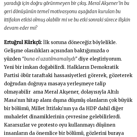
yaradığı için doğru görünmeyen bir çıkış. Meral Akşener’in bu
geri dönüşünün temel motivasyonu aşağıdan kurulan bu
ittifakın etkisi olmuş olabilir mi ve bu etki sonraki sürece ilişkin
devam eder mi?
Ertuğrul Kürkçü:
İlk soruna döneceğiz böylelikle.
Gelişme olasılıkları açısından baktığımızda o
yüzden
“buna el uzatılmamalıydı”
diye eleştiriyorum.
Yeni bir imkan doğabilirdi. Halkların Demokratik
Partisi öbür taraftaki hassasiyetleri görerek, gözeterek
doğrudan doğruya masaya yerleşmeye talip
olmayabilir ama Meral Akşener, dolayısıyla Altılı
Masa’nın hitap alanı dışına düşmüş olanların çok büyük
bir bölümü, Millet İttifakı’nın ya da HDP dahil diğer
muhalefet dinamiklerinin çevresine gelebilirlerdi.
Kararsızlar ve protesto oyu kullanmayı düşünen
insanların da önemlice bir bölümü, gözlerini buraya