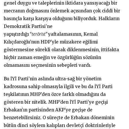
genel duygu ve taleplerinin iktidara yansıyacağı bir
mecranın doğmasını önlemek açısından çok ciddi bir
basınçla karşı karşıya olduğunu biliyorduk. Halkların
Demokratik Partisi’ne
yapıştırdığı
“terörist”
yaftalamasının, Kemal
Kılıçdaroğlu’nun HDP’yle müzakere eğilimi
göstermesine sürekli olarak diklenmesinin, ittifakta
hiçbir zaman emeğin ve özgürlüğün sözünün
olmamasını seçmesinin sebepleri vardı.
Bu İYİ Parti’nin aslında ultra-sağ bir yönetim
kadrosuna sahip olmasıyla ilgili ve bu da İYİ Parti
teşkilatının MHP’den özce farklı olmadığını da
gösteren bir nitelik. MHP’den İYİ Parti’ye geçişi
Erbakan’ın partisinden AKP’ye geçişe de
benzetebilirsiniz. O süreçte de Erbakan döneminin
bütün dinci söylem kalıpları devletçi doktrinleriyle