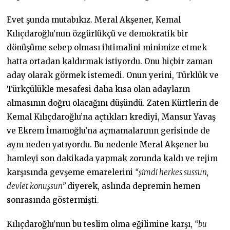
Evet şunda mutabıkız. Meral Akşener, Kemal
Kılıçdaroğlu’nun özgürlükçü ve demokratik bir
dönüşüme sebep olması ihtimalini minimize etmek
hatta ortadan kaldırmak istiyordu. Onu hiçbir zaman
aday olarak görmek istemedi. Onun yerini, Türklük ve
Türkçülükle mesafesi daha kısa olan adayların
almasının doğru olacağını düşündü. Zaten Kürtlerin de
Kemal Kılıçdaroğlu’na açtıkları krediyi, Mansur Yavaş
ve Ekrem İmamoğlu’na açmamalarının gerisinde de
aynı neden yatıyordu. Bu nedenle Meral Akşener bu
hamleyi son dakikada yapmak zorunda kaldı ve rejim
karşısında gevşeme emarelerini
“şimdi herkes sussun,
devlet konuşsun”
diyerek, aslında depremin hemen
sonrasında göstermişti.
Kılıçdaroğlu’nun bu teslim olma eğilimine karşı,
“bu