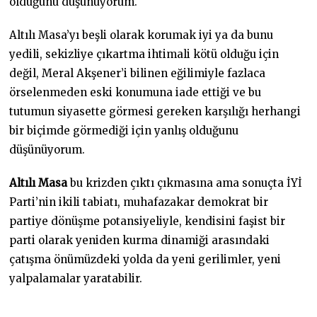
olduğunu düşünüyorum.
Altılı Masa’yı beşli olarak korumak iyi ya da bunu
yedili, sekizliye çıkartma ihtimali kötü olduğu için
değil, Meral Akşener’i bilinen eğilimiyle fazlaca
örselenmeden eski konumuna iade ettiği ve bu
tutumun siyasette görmesi gereken karşılığı herhangi
bir biçimde görmediği için yanlış olduğunu
düşünüyorum.
Altılı Masa
bu krizden çıktı çıkmasına ama sonuçta İYİ
Parti’nin ikili tabiatı, muhafazakar demokrat bir
partiye dönüşme potansiyeliyle, kendisini faşist bir
parti olarak yeniden kurma dinamiği arasındaki
çatışma önümüzdeki yolda da yeni gerilimler, yeni
yalpalamalar yaratabilir.