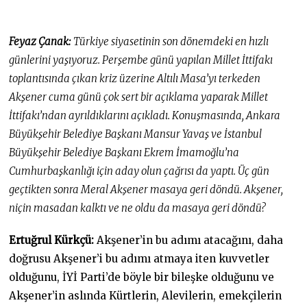
Feyaz Çanak:
Türkiye siyasetinin son dönemdeki en hızlı
günlerini yaşıyoruz. Perşembe günü yapılan Millet İttifakı
toplantısında çıkan kriz üzerine Altılı Masa’yı terkeden
Akşener cuma günü çok sert bir açıklama yaparak Millet
İttifakı’ndan ayrıldıklarını açıkladı. Konuşmasında, Ankara
Büyükşehir Belediye Başkanı Mansur Yavaş ve İstanbul
Büyükşehir Belediye Başkanı Ekrem İmamoğlu’na
Cumhurbaşkanlığı için aday olun çağrısı da yaptı. Üç gün
geçtikten sonra Meral Akşener masaya geri döndü. Akşener,
niçin masadan kalktı ve ne oldu da masaya geri döndü?
Ertuğrul Kürkçü:
Akşener’in bu adımı atacağını, daha
doğrusu Akşener’i bu adımı atmaya iten kuvvetler
olduğunu, İYİ Parti’de böyle bir bileşke olduğunu ve
Akşener’in aslında Kürtlerin, Alevilerin, emekçilerin