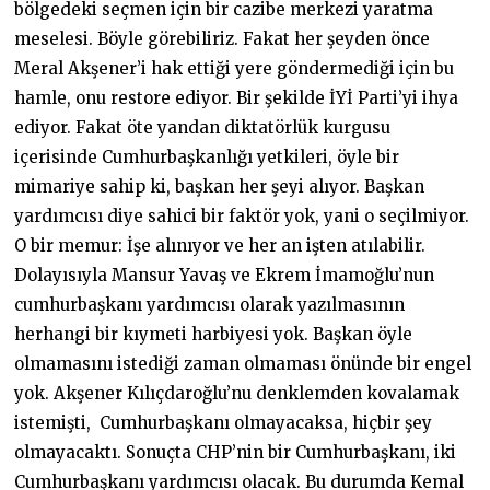
bölgedeki seçmen için bir cazibe merkezi yaratma
meselesi. Böyle görebiliriz. Fakat her şeyden önce
Meral Akşener’i hak ettiği yere göndermediği için bu
hamle, onu restore ediyor. Bir şekilde İYİ Parti’yi ihya
ediyor. Fakat öte yandan diktatörlük kurgusu
içerisinde Cumhurbaşkanlığı yetkileri, öyle bir
mimariye sahip ki, başkan her şeyi alıyor. Başkan
yardımcısı diye sahici bir faktör yok, yani o seçilmiyor.
O bir memur: İşe alınıyor ve her an işten atılabilir.
Dolayısıyla Mansur Yavaş ve Ekrem İmamoğlu’nun
cumhurbaşkanı yardımcısı olarak yazılmasının
herhangi bir kıymeti harbiyesi yok. Başkan öyle
olmamasını istediği zaman olmaması önünde bir engel
yok. Akşener Kılıçdaroğlu’nu denklemden kovalamak
istemişti, Cumhurbaşkanı olmayacaksa, hiçbir şey
olmayacaktı. Sonuçta CHP’nin bir Cumhurbaşkanı, iki
Cumhurbaşkanı yardımcısı olacak. Bu durumda Kemal