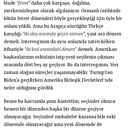
bizde
“fetret”
daha çok kargaşa, dağılma,
merkezsizleşme olarak algılanıyor. Osmanlı tarihinde
bütün fetret dönemleri böyle gerçekleştiği için öyle bir
anlam yüklü. Ama bu Arapça sözcüğün Türkçe
karşılığı
“iki olay arasında geçen zaman”
, yani ara dönem
demek. İnterregnum da aynı anlamda zaten köken
itibariyle
“iki kral arasındaki dönem”
demek. Amerikan
başkanlarının eskisinin inip yeni seçilenin çıkması
arasında dört beş ay geçiyor. Bu da interregnum. Her
zaman olağan süreçler yaşanmayabilir. Turmp’tan
Biden’a geçilirken Amerika Birleşik Devletleri’nde
neler olduğunu gördük.
Bense bu kavramla şunu kastettim; seçimler olunca
hemen bir düzenden başka bir düzene geçiyor
olmayacağız. Seçimleri muhalefet kazansa bile eski
dönemde olmayacağız ama yeni dönemde de