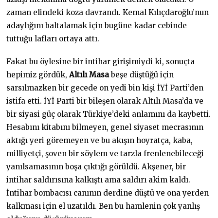
zaman elindeki koza davrandı. Kemal Kılıçdaroğlu’nun
adaylığını baltalamak için bugüne kadar cebinde
tuttuğu lafları ortaya attı.
Fakat bu öylesine bir intihar girişimiydi ki, sonuçta
hepimiz gördük,
Altılı Masa
beşe düştüğü için
sarsılmazken bir gecede on yedi bin kişi İYİ Parti’den
istifa etti. İYİ Parti bir bileşen olarak Altılı Masa’da ve
bir siyasi güç olarak Türkiye’deki anlamını da kaybetti.
Hesabını kitabını bilmeyen, genel siyaset mecrasının
aktığı yeri göremeyen ve bu akışın hoyratça, kaba,
milliyetçi, şoven bir söylem ve tarzla frenlenebileceği
yanılsamasının boşa çıktığı görüldü. Akşener, bir
intihar saldırısına kalkıştı ama saldırı akim kaldı.
İntihar bombacısı canının derdine düştü ve ona yerden
kalkması için el uzatıldı. Ben bu hamlenin çok yanlış