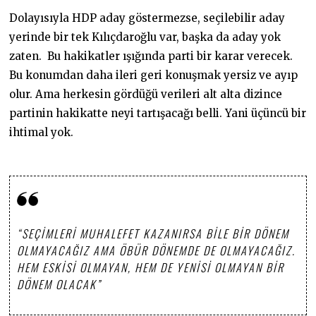
Dolayısıyla HDP aday göstermezse, seçilebilir aday
yerinde bir tek Kılıçdaroğlu var, başka da aday yok
zaten. Bu hakikatler ışığında parti bir karar verecek.
Bu konumdan daha ileri geri konuşmak yersiz ve ayıp
olur. Ama herkesin gördüğü verileri alt alta dizince
partinin hakikatte neyi tartışacağı belli. Yani üçüncü bir
ihtimal yok.
“SEÇIMLERI MUHALEFET KAZANIRSA BILE BIR DÖNEM
OLMAYACAĞIZ AMA ÖBÜR DÖNEMDE DE OLMAYACAĞIZ.
HEM ESKISI OLMAYAN, HEM DE YENISI OLMAYAN BIR
DÖNEM OLACAK”