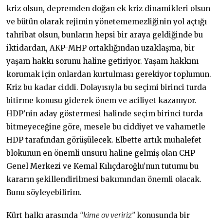
kriz olsun, depremden doğan ek kriz dinamikleri olsun
ve bütün olarak rejimin yönetememezliğinin yol açtığı
tahribat olsun, bunların hepsi bir araya geldiğinde bu
iktidardan, AKP-MHP ortaklığından uzaklaşma, bir
yaşam hakkı sorunu haline getiriyor. Yaşam hakkını
korumak için onlardan kurtulması gerekiyor toplumun.
Kriz bu kadar ciddi. Dolayısıyla bu seçimi birinci turda
bitirme konusu giderek önem ve aciliyet kazanıyor.
HDP’nin aday göstermesi halinde seçim birinci turda
bitmeyeceğine göre, mesele bu ciddiyet ve vahametle
HDP tarafından görüşülecek. Elbette artık muhalefet
blokunun en önemli unsuru haline gelmiş olan CHP
Genel Merkezi ve Kemal Kılıçdaroğlu’nun tutumu bu
kararın şekillendirilmesi bakımından önemli olacak.
Bunu söyleyebilirim.
Kürt halkı arasında
“kime oy veririz”
konusunda bir