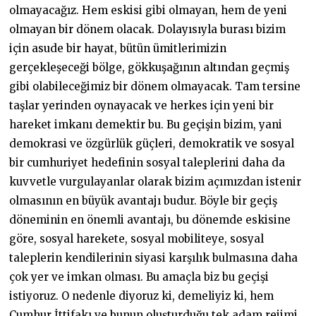
olmayacağız. Hem eskisi gibi olmayan, hem de yeni
olmayan bir dönem olacak. Dolayısıyla burası bizim
için asude bir hayat, bütün ümitlerimizin
gerçekleşeceği bölge, gökkuşağının altından geçmiş
gibi olabileceğimiz bir dönem olmayacak. Tam tersine
taşlar yerinden oynayacak ve herkes için yeni bir
hareket imkanı demektir bu. Bu geçişin bizim, yani
demokrasi ve özgürlük güçleri, demokratik ve sosyal
bir cumhuriyet hedefinin sosyal taleplerini daha da
kuvvetle vurgulayanlar olarak bizim açımızdan istenir
olmasının en büyük avantajı budur. Böyle bir geçiş
döneminin en önemli avantajı, bu dönemde eskisine
göre, sosyal harekete, sosyal mobiliteye, sosyal
taleplerin kendilerinin siyasi karşılık bulmasına daha
çok yer ve imkan olması. Bu amaçla biz bu geçişi
istiyoruz. O nedenle diyoruz ki, demeliyiz ki, hem
Cumhur İttifakı ve bunun oluşturduğu tek adam rejimi