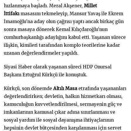
hızlanmaya başladı. Meral Akşener,
Millet
İttifakı
masasını tekmeleyip, Mansur Yavaş ile Ekrem
İmamoğlu’na aday olun çağrısı yaptı ancak birkaç gün
sonra masaya dönerek Kemal Kılıçdaroğlu’nun
cumhurbaşkanlığı adaylığını kabul etti. Yaşanan sürece
ilişkin, kimileri tarafından komplo teorilerine kadar
uzanan değerlendirmeler yapıldı.
Siyasi Haber olarak yaşanan süreci HDP Onursal
Başkanı Ertuğrul Kürkçü ile konuştuk.
Kürkçü, son dönemde
Altılı Masa
etrafında yaşananları
değerlendirirken; devletin, halkın hizmetkarı olması,
kamuculuğun kuvvetlendirilmesi, sermayenin güç ve
imkanlarının kamusal çıkar adına sınırlanması ve
sosyal yardım ile sosyal dayanışma ihtiyaçlarının
hepsinin devlet bütçesinden karşılanması için servet