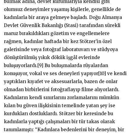
bulmak adına, devlet kurumlarıyla kendisi gibi
olumsuz deneyimler yaşamış kişilerle, genellikle de
kadınlarla bir araya gelmeye başladı. Doğu Almanya
Devlet Güvenlik Bakanlığı (Stasi) tarafından sürekli
maruz bırakıldıkları gözetim ve engellemelere
rağmen, kadınlar haftada bir kez Stötzer’in özel
galerisinde veya fotoğraf laboratuvarı ve stüdyoya
dönüştürülmüş yıkık dökük işgâl evlerinde
buluşuyorlardı.[9] Bu buluşmalarda rüyalardan
konuşuyor, vokal ve ses deneyleri yapıyor[10] ve kendi
yaptıkları kıyafet ve aksesuarlarla, bazen de onlar
olmadan birbirlerini fotoğraflayıp filme alıyorlardı.
Kadınların kendi sınırlarını zorlamalarını mümkün
kılan bu güven ilişkisinin temelinde yatan şey ise
kurdukları dostluklardı. Stötzer bir keresinde bu
kadınlarla yaptığı çalışmaları bir tür takas olarak
tanımlamıştı: “Kadınlara bedenlerini bir deneyim, bir