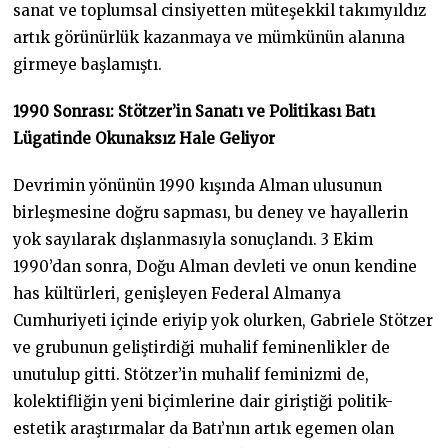
sanat ve toplumsal cinsiyetten müteşekkil takımyıldız
artık görünürlük kazanmaya ve mümkünün alanına
girmeye başlamıştı.
1990 Sonrası: Stötzer’in Sanatı ve Politikası Batı
Lügatinde Okunaksız Hale Geliyor
Devrimin yönünün 1990 kışında Alman ulusunun
birleşmesine doğru sapması, bu deney ve hayallerin
yok sayılarak dışlanmasıyla sonuçlandı. 3 Ekim
1990’dan sonra, Doğu Alman devleti ve onun kendine
has kültürleri, genişleyen Federal Almanya
Cumhuriyeti içinde eriyip yok olurken, Gabriele Stötzer
ve grubunun geliştirdiği muhalif feminenlikler de
unutulup gitti. Stötzer’in muhalif feminizmi de,
kolektifliğin yeni biçimlerine dair giriştiği politik-
estetik araştırmalar da Batı’nın artık egemen olan