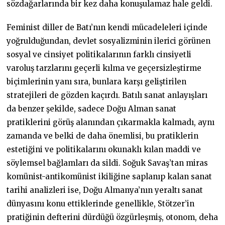
sözdağarlarında bir kez daha konuşulamaz hale geldi.
Feminist diller de Batı’nın kendi mücadeleleri içinde
yoğrulduğundan, devlet sosyalizminin ilerici görünen
sosyal ve cinsiyet politikalarının farklı cinsiyetli
varoluş tarzlarını geçerli kılma ve geçersizleştirme
biçimlerinin yanı sıra, bunlara karşı geliştirilen
stratejileri de gözden kaçırdı. Batılı sanat anlayışları
da benzer şekilde, sadece Doğu Alman sanat
pratiklerini görüş alanından çıkarmakla kalmadı, aynı
zamanda ve belki de daha önemlisi, bu pratiklerin
estetiğini ve politikalarını okunaklı kılan maddi ve
söylemsel bağlamları da sildi. Soğuk Savaş’tan miras
komünist-antikomünist ikiliğine saplanıp kalan sanat
tarihi analizleri ise, Doğu Almanya’nın yeraltı sanat
dünyasını konu ettiklerinde genellikle, Stötzer’in
pratiğinin defterini dürdüğü özgürleşmiş, otonom, deha