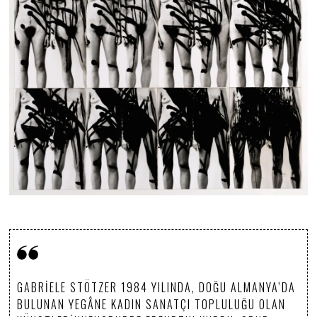
GABRIELE STÖTZER 1984 YILINDA, DOĞU ALMANYA’DA
BULUNAN YEGÂNE KADIN SANATÇI TOPLULUĞU OLAN