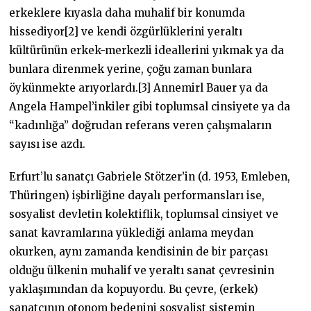
erkeklere kıyasla daha muhalif bir konumda
hissediyor[2] ve kendi özgürlüklerini yeraltı
kültürünün erkek-merkezli ideallerini yıkmak ya da
bunlara direnmek yerine, çoğu zaman bunlara
öykünmekte arıyorlardı.[3] Annemirl Bauer ya da
Angela Hampel’inkiler gibi toplumsal cinsiyete ya da
“kadınlığa” doğrudan referans veren çalışmaların
sayısı ise azdı.
Erfurt’lu sanatçı Gabriele Stötzer’in (d. 1953, Emleben,
Thüringen) işbirliğine dayalı performansları ise,
sosyalist devletin kolektiflik, toplumsal cinsiyet ve
sanat kavramlarına yüklediği anlama meydan
okurken, aynı zamanda kendisinin de bir parçası
olduğu ülkenin muhalif ve yeraltı sanat çevresinin
yaklaşımından da kopuyordu. Bu çevre, (erkek)
sanatçının otonom bedenini sosyalist sistemin