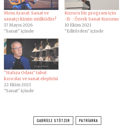
Mem Ararat: Sanat ve
Kurucu bir program için
sanatçı kimin mülküdür?
-II- : Özerk Sanat Kurumu
17 Mayıs 2026
10 Ekim 2021
"Sanat" içinde
"Editörden" içinde
“Hafıza Odası” tabut
kırıcılar ve sanat eleştirisi
22 Ekim 2021
"Sanat" içinde
GABRIELE STÖTZER
PATRIARKA