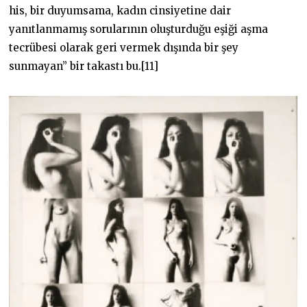
his, bir duyumsama, kadın cinsiyetine dair
yanıtlanmamış sorularının oluşturduğu eşiği aşma
tecrübesi olarak geri vermek dışında bir şey
sunmayan” bir takastı bu.[11]