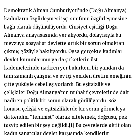
Demokratik Alman Cumhuriyeti’nde (Doğu Almanya)
kadınların özgürleşmesi işçi sınıfının özgürleşmesine
bağlı olarak düşünülüyordu. Cinsiyet eşitliği Doğu
Almanya anayasasında yer alıyordu, dolayısıyla bu
mevzuya sosyalist devlette artık bir sorun olmaktan
çıkmış gözüyle bakılıyordu. Oysa gerçekte kadınlar
devlet kurumlarının ya da şirketlerin üst
kademelerinde nadiren yer bulurken, bir yandan da
tam zamanlı çalışma ve ev içi yeniden üretim emeğinin
çifte yüküyle cebelleşiyorlardı. Bu eşitsizlik ve
çelişkiler Doğu Almanya’nın muhalif çevrelerinde dahi
nadiren politik bir sorun olarak görülüyordu. Söz
konusu çelişki ve eşitsizliklerde bir sorun görmek ya
da kendini “feminist” olarak nitelemek, doğrusu, pek
tasvip edilen bir şey değildi.[1] Bu çevrelerde aktif olan
kadın sanatçılar devlet karşısında kendilerini