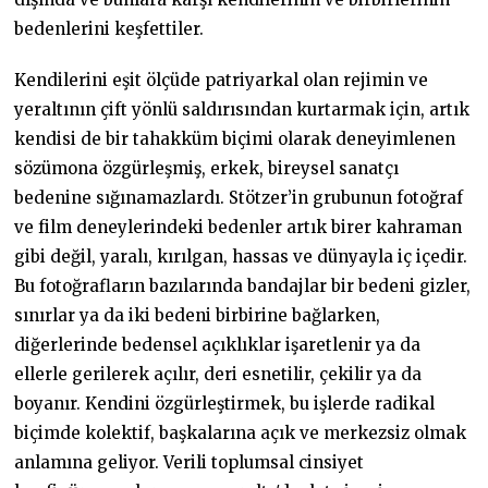
bedenlerini keşfettiler.
Kendilerini eşit ölçüde patriyarkal olan rejimin ve
yeraltının çift yönlü saldırısından kurtarmak için, artık
kendisi de bir tahakküm biçimi olarak deneyimlenen
sözümona özgürleşmiş, erkek, bireysel sanatçı
bedenine sığınamazlardı. Stötzer’in grubunun fotoğraf
ve film deneylerindeki bedenler artık birer kahraman
gibi değil, yaralı, kırılgan, hassas ve dünyayla iç içedir.
Bu fotoğrafların bazılarında bandajlar bir bedeni gizler,
sınırlar ya da iki bedeni birbirine bağlarken,
diğerlerinde bedensel açıklıklar işaretlenir ya da
ellerle gerilerek açılır, deri esnetilir, çekilir ya da
boyanır. Kendini özgürleştirmek, bu işlerde radikal
biçimde kolektif, başkalarına açık ve merkezsiz olmak
anlamına geliyor. Verili toplumsal cinsiyet