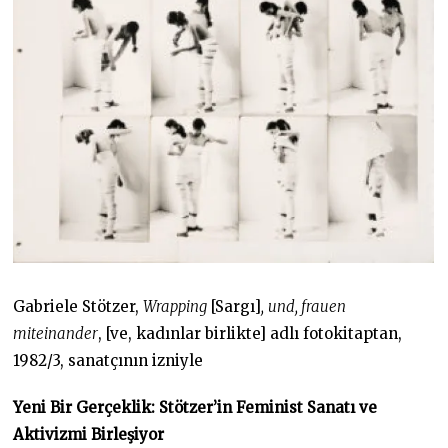
Gabriele Stötzer,
Wrapping
[Sargı]
,
und, frauen
miteinander
, [ve, kadınlar birlikte] adlı fotokitaptan,
1982/3, sanatçının izniyle
Yeni Bir Gerçeklik: Stötzer’in Feminist Sanatı ve
Aktivizmi Birleşiyor