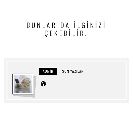
BUNLAR DA ILGINIZI
ÇEKEBILIR.
ADMIN
SON YAZILAR