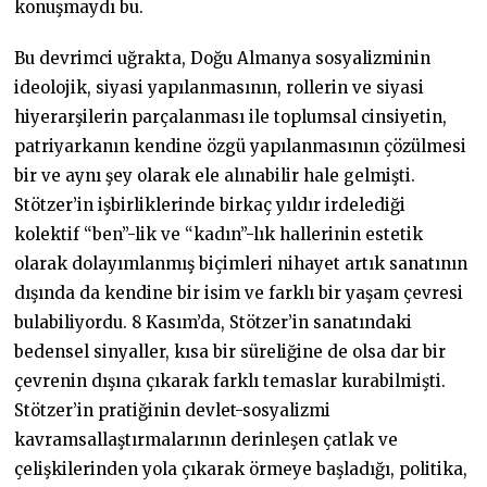
konuşmaydı bu.
Bu devrimci uğrakta, Doğu Almanya sosyalizminin
ideolojik, siyasi yapılanmasının, rollerin ve siyasi
hiyerarşilerin parçalanması ile toplumsal cinsiyetin,
patriyarkanın kendine özgü yapılanmasının çözülmesi
bir ve aynı şey olarak ele alınabilir hale gelmişti.
Stötzer’in işbirliklerinde birkaç yıldır irdelediği
kolektif “ben”-lik ve “kadın”-lık hallerinin estetik
olarak dolayımlanmış biçimleri nihayet artık sanatının
dışında da kendine bir isim ve farklı bir yaşam çevresi
bulabiliyordu. 8 Kasım’da, Stötzer’in sanatındaki
bedensel sinyaller, kısa bir süreliğine de olsa dar bir
çevrenin dışına çıkarak farklı temaslar kurabilmişti.
Stötzer’in pratiğinin devlet-sosyalizmi
kavramsallaştırmalarının derinleşen çatlak ve
çelişkilerinden yola çıkarak örmeye başladığı, politika,