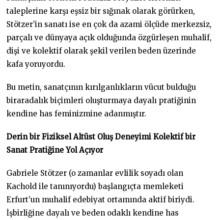
taleplerine karşı eşsiz bir sığınak olarak görürken,
Stötzer’in sanatı ise en çok da azami ölçüde merkezsiz,
parçalı ve dünyaya açık olduğunda özgürleşen muhalif,
dişi ve kolektif olarak şekil verilen beden üzerinde
kafa yoruyordu.
Bu metin, sanatçının kırılganlıkların vücut bulduğu
biraradalık biçimleri oluşturmaya dayalı pratiğinin
kendine has feminizmine adanmıştır.
Derin bir Fiziksel Altüst Oluş Deneyimi Kolektif bir
Sanat Pratiğine Yol Açıyor
Gabriele Stötzer (o zamanlar evlilik soyadı olan
Kachold ile tanınıyordu) başlangıçta memleketi
Erfurt’un muhalif edebiyat ortamında aktif biriydi.
İşbirliğine dayalı ve beden odaklı kendine has