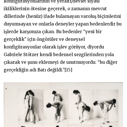
konfigürasyonlarının ve yeraltı/devlet siyasi
ikiliklerinin ötesine geçerek, o zamanın mevcut
dillerinde (henüz) ifade bulamayan varoluş biçimlerini
duyumsayan ve onlarla deneyler yapan bedenlerdir bu
işlerde karşımıza çıkan. Bu bedenler “yeni bir
gerçeklik” için öngörüler ve deneysel
konfigürasyonlar olarak işlev görüyor, diyordu
Gabriele Stötzer kendi bedensel sezgilerinden yola
çıkarak ve şunu eklemeyi de unutmuyordu: “bu diğer
gerçekliğin adı Batı değildi.”[15]