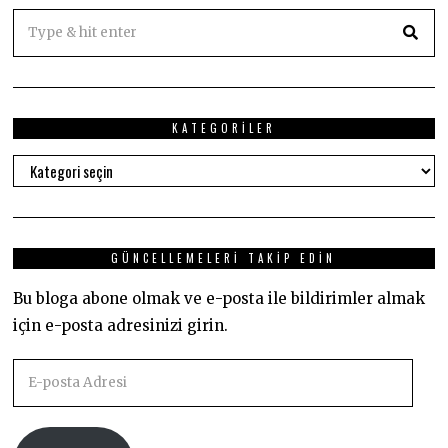
KATEGORILER
Kategoriler
GÜNCELLEMELERI TAKIP EDIN
Bu bloga abone olmak ve e-posta ile bildirimler almak
için e-posta adresinizi girin.
E-
posta
Adresi