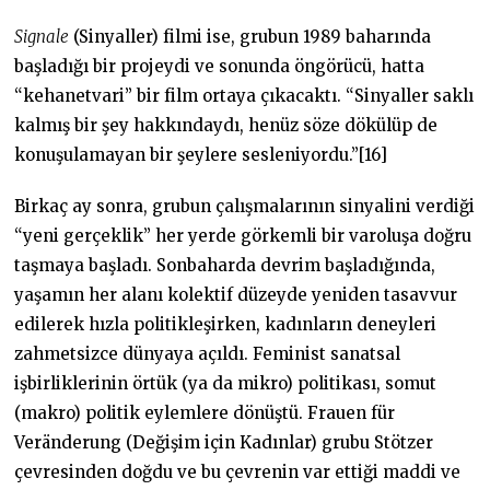
Signale
(Sinyaller) filmi ise, grubun 1989 baharında
başladığı bir projeydi ve sonunda öngörücü, hatta
“kehanetvari” bir film ortaya çıkacaktı. “Sinyaller saklı
kalmış bir şey hakkındaydı, henüz söze dökülüp de
konuşulamayan bir şeylere sesleniyordu.”[16]
Birkaç ay sonra, grubun çalışmalarının sinyalini verdiği
“yeni gerçeklik” her yerde görkemli bir varoluşa doğru
taşmaya başladı. Sonbaharda devrim başladığında,
yaşamın her alanı kolektif düzeyde yeniden tasavvur
edilerek hızla politikleşirken, kadınların deneyleri
zahmetsizce dünyaya açıldı. Feminist sanatsal
işbirliklerinin örtük (ya da mikro) politikası, somut
(makro) politik eylemlere dönüştü. Frauen für
Veränderung (Değişim için Kadınlar) grubu Stötzer
çevresinden doğdu ve bu çevrenin var ettiği maddi ve