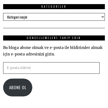
KATEGORILER
Kategoriler
GÜNCELLEMELERI TAKIP EDIN
Bu bloga abone olmak ve e-posta ile bildirimler almak
için e-posta adresinizi girin.
E-
posta
Adresi
ABONE OL