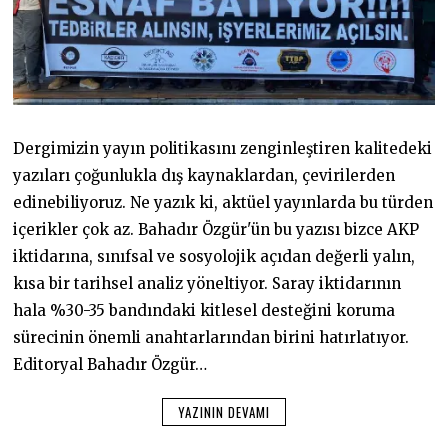
Dergimizin yayın politikasını zenginleştiren kalitedeki
yazıları çoğunlukla dış kaynaklardan, çevirilerden
edinebiliyoruz. Ne yazık ki, aktüel yayınlarda bu türden
içerikler çok az. Bahadır Özgür'ün bu yazısı bizce AKP
iktidarına, sınıfsal ve sosyolojik açıdan değerli yalın,
kısa bir tarihsel analiz yöneltiyor. Saray iktidarının
hala %30-35 bandındaki kitlesel desteğini koruma
sürecinin önemli anahtarlarından birini hatırlatıyor.
Editoryal Bahadır Özgür…
YAZININ DEVAMI