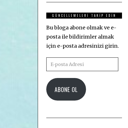
GÜNCELLEMELERI TAKIP EDIN
Bu bloga abone olmak ve e-
posta ile bildirimler almak
için e-posta adresinizi girin.
E-
posta
Adresi
ABONE OL