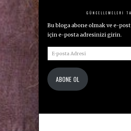
GÜNCELLEMELERI TA
Bu bloga abone olmak ve e-posta
için e-posta adresinizi girin.
E-
posta
Adresi
ABONE OL