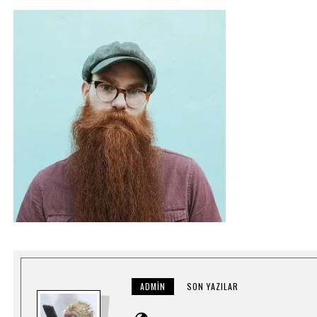
ADMIN
SON YAZILAR