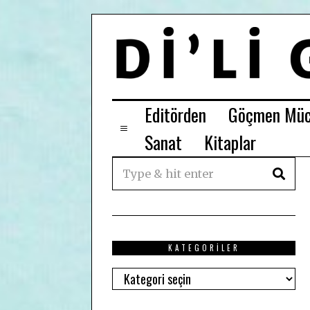
Editörden
Göçmen Müc
Sanat
Kitaplar
KATEGORILER
Kategoriler