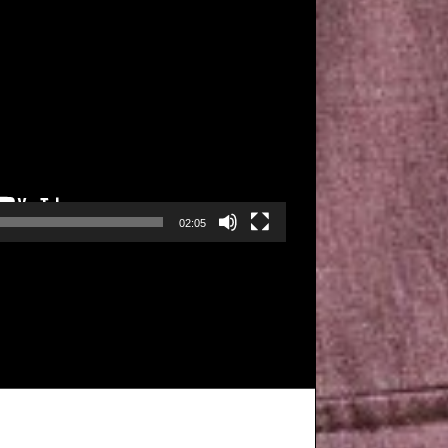
02:05