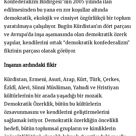
Konfederalizm Bildirgesi”nin 2005 yılında ilan
edilmesinden bu yana en zor koşullar altında
demokratik, ekolojik ve cinsiyet özgürlükçü bir toplum
yaratılmaya çalışılıyor. Bugün Kürdistan’ın dört parçası
ve Avrupa’da inşa aşamasında olan demokratik özerk
yapılar, kendilerini ortak “demokratik konfederalizm”
fikrinin parçası olarak görüyor.
İnşanın ardındaki fikir
Kürdistan, Ermeni, Asuri, Arap, Kürt, Türk, Çerkes,
Êzîdî, Alevi, Sünni Müslüman, Yahudi ve Hristiyan
kültürlerinin bir arada yaşadığı bir mozaik.
Demokratik Özerklik, bütün bu kültürlerin
özsavunmasını ve kendilerini geliştirmelerini
sağlamak istiyor. Demokratik özerkliğin öncelikli
hedefi, bütün toplumsal grupların ve kimliklerin