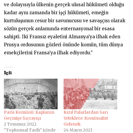
ve dolayısıyla ülkenin gerçek ulusal hükümeti olduğu
kadar aynı zamanda bir işçi hükümeti, emeğin
kurtuluşunun cesur bir savunucusu ve savaşçısı olarak
sözün gerçek anlamında enternasyonal bir esasa
sahipti. İki Fransız eyaletini Almanya’ya ilhak eden
Prusya ordusunun gözleri önünde komün, tüm dünya
emekçilerini Fransa’ya ilhak ediyordu.”
İlgili
Paris Komünü: Kaplanın
Kızıl Fularlardan Sarı
Geçmişe Sıçrayışı
Yeleklere: Komünalist
2 Temmuz 2022
Gelenek
"Toplumsal Tarih" içinde
24 Mayıs 2021