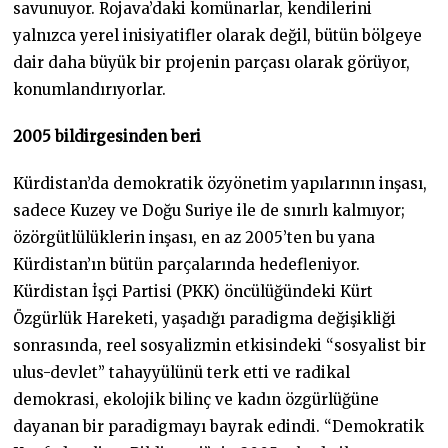
savunuyor. Rojava’daki komünarlar, kendilerini
yalnızca yerel inisiyatifler olarak değil, bütün bölgeye
dair daha büyük bir projenin parçası olarak görüyor,
konumlandırıyorlar.
2005 bildirgesinden beri
Kürdistan’da demokratik özyönetim yapılarının inşası,
sadece Kuzey ve Doğu Suriye ile de sınırlı kalmıyor;
özörgütlülüklerin inşası, en az 2005’ten bu yana
Kürdistan’ın bütün parçalarında hedefleniyor.
Kürdistan İşçi Partisi (PKK) öncülüğündeki Kürt
Özgürlük Hareketi, yaşadığı paradigma değişikliği
sonrasında, reel sosyalizmin etkisindeki “sosyalist bir
ulus-devlet” tahayyülünü terk etti ve radikal
demokrasi, ekolojik bilinç ve kadın özgürlüğüne
dayanan bir paradigmayı bayrak edindi. “Demokratik