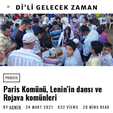
PRAKSIS
Paris Komünü, Lenin’in dansı ve
Rojava komünleri
BY
ADMIN
24 MART 2021
2
632 VIEWS
20 MINS READ
4