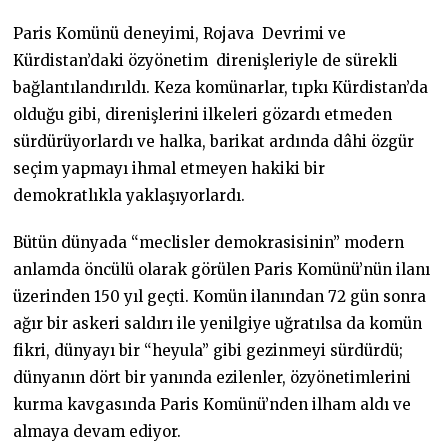
Paris Komünü deneyimi, Rojava Devrimi ve
Kürdistan’daki özyönetim direnişleriyle de sürekli
bağlantılandırıldı. Keza komünarlar, tıpkı Kürdistan’da
olduğu gibi, direnişlerini ilkeleri gözardı etmeden
sürdürüyorlardı ve halka, barikat ardında dâhi özgür
seçim yapmayı ihmal etmeyen hakiki bir
demokratlıkla yaklaşıyorlardı.
Bütün dünyada “meclisler demokrasisinin” modern
anlamda öncülü olarak görülen Paris Komünü’nün ilanı
üzerinden 150 yıl geçti. Komün ilanından 72 gün sonra
ağır bir askeri saldırı ile yenilgiye uğratılsa da komün
fikri, dünyayı bir “heyula” gibi gezinmeyi sürdürdü;
dünyanın dört bir yanında ezilenler, özyönetimlerini
kurma kavgasında Paris Komünü’nden ilham aldı ve
almaya devam ediyor.