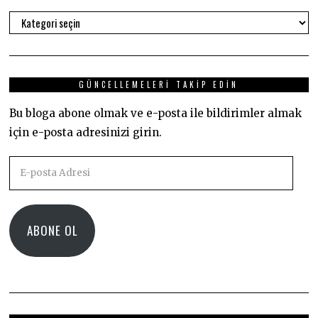
Kategoriler
GÜNCELLEMELERI TAKIP EDIN
Bu bloga abone olmak ve e-posta ile bildirimler almak
için e-posta adresinizi girin.
E-
posta
Adresi
ABONE OL