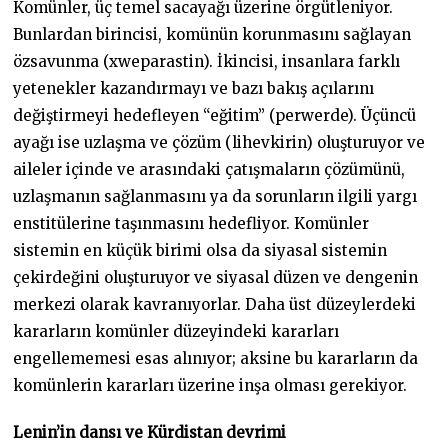
Komünler, üç temel sacayağı üzerine örgütleniyor.
Bunlardan birincisi, komünün korunmasını sağlayan
özsavunma (xweparastin). İkincisi, insanlara farklı
yetenekler kazandırmayı ve bazı bakış açılarını
değiştirmeyi hedefleyen “eğitim” (perwerde). Üçüncü
ayağı ise uzlaşma ve çözüm (lihevkirin) oluşturuyor ve
aileler içinde ve arasındaki çatışmaların çözümünü,
uzlaşmanın sağlanmasını ya da sorunların ilgili yargı
enstitülerine taşınmasını hedefliyor. Komünler
sistemin en küçük birimi olsa da siyasal sistemin
çekirdeğini oluşturuyor ve siyasal düzen ve dengenin
merkezi olarak kavranıyorlar. Daha üst düzeylerdeki
kararların komünler düzeyindeki kararları
engellememesi esas alınıyor; aksine bu kararların da
komünlerin kararları üzerine inşa olması gerekiyor.
Lenin’in dansı ve Kürdistan devrimi