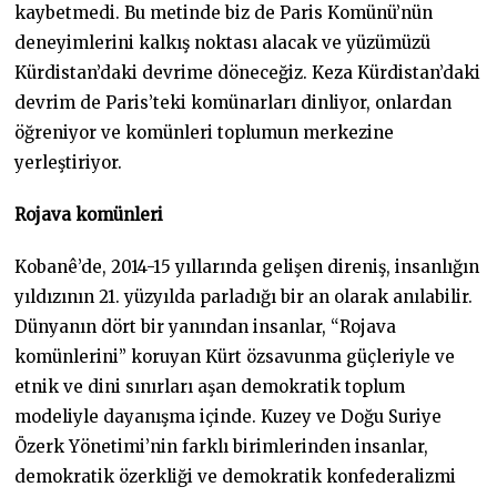
kaybetmedi. Bu metinde biz de Paris Komünü’nün
deneyimlerini kalkış noktası alacak ve yüzümüzü
Kürdistan’daki devrime döneceğiz. Keza Kürdistan’daki
devrim de Paris’teki komünarları dinliyor, onlardan
öğreniyor ve komünleri toplumun merkezine
yerleştiriyor.
Rojava komünleri
Kobanê’de, 2014-15 yıllarında gelişen direniş, insanlığın
yıldızının 21. yüzyılda parladığı bir an olarak anılabilir.
Dünyanın dört bir yanından insanlar, “Rojava
komünlerini” koruyan Kürt özsavunma güçleriyle ve
etnik ve dini sınırları aşan demokratik toplum
modeliyle dayanışma içinde. Kuzey ve Doğu Suriye
Özerk Yönetimi’nin farklı birimlerinden insanlar,
demokratik özerkliği ve demokratik konfederalizmi