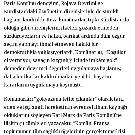
Paris Komünü deneyimi, Rojava Devrimi ve
Kürdistan’daki özyönetim direnişleriyle de sürekli
bağlantılandırıldı. Keza komünarlar, tıpkı Kürdistan’da
olduğu gibi, direnişlerini ilkeleri gözardı etmeden
sürdürüyorlardı ve halka, barikat ardında dâhi özgür
seçim yapmayı ihmal etmeyen hakiki bir
demokratlıkla yaklaşıyorlardı. Komünarlar, “Koşullar
el vermiyor, savaşın kızgınlığı içinde imkânı yok”
demeden devrimci değerleri uygulamaya başlamış;
daha barikatlar kaldırılmadan yeni bir hayatın
kararlarını uygulamaya koymuştu.
Komünarları “gökyüzünü fethe çıkanlar” olarak tarif
eden ve işçi sınıfı hareketinin evrensel ilham kaynağı
olduklarını söyleyen Karl Marx da Paris Komünü’ne
ilişkin şu cümleleri yazacaktı: “Komün, Fransa
toplumunun tüm sağlıklı öğelerinin gerçek temsilcisi