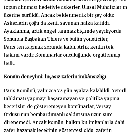
topun alınması hedefiyle askerler, Ulusal Muhafızlar’ın
üzerine sürüldü. Ancak beklenmedik bir şey oldu:
Askerlerin çoğu da kenti savunan halka katıldı.
Ayaklanma, artık engel tanımaz biçimde yayılıyordu.
Sonunda Başbakan Thiers ve bütün yöneticiler,
Paris’ten kaçmak zorunda kaldı. Artık kentin tek
hakimi vardı: Komünarlar öncülüğünde örgütlenmiş
halk.
Komün deneyimi:
İnşasız zaferin imkânsızlığı
Paris Komünü, yalnızca 72 gün ayakta kalabildi. Yeterli
tahkimatı yapmayı başaramayan ve politika yapma
becerisini de gösteremeyen komünarlar, Versay
Ordusu’nun bombardımanlı saldırısına uzun süre
direnemedi. Ancak komün, halkın kıt imkanlarla dahi
zafer kazanabileceğinin göstergesi oldu; zaferin