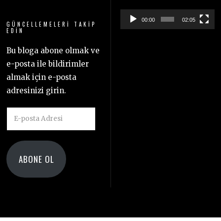
00:00
02:05
GÜNCELLEMELERI TAKIP
EDIN
Bu bloga abone olmak ve
e-posta ile bildirimler
almak için e-posta
adresinizi girin.
E-
posta
Adresi
ABONE OL