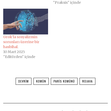
"Praksis" içinde
Grok’la sosyalizmin
sorunları üzerine bir
hasbihal.
10 Mart 2025
"Editörden" içinde
DEVRIM
KOMÜN
PARIS KOMÜNÜ
ROJAVA