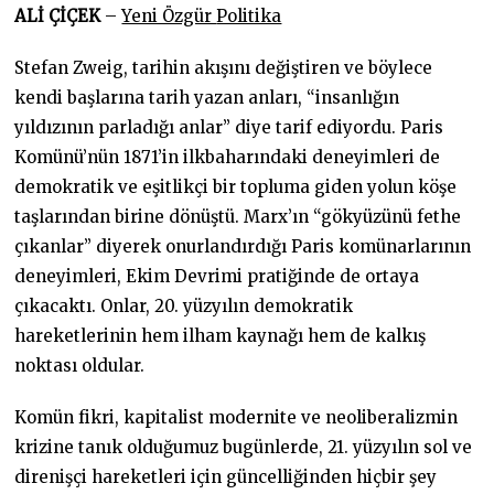
ALİ ÇİÇEK
–
Yeni Özgür
Politika
Stefan Zweig, tarihin akışını değiştiren ve böylece
kendi başlarına tarih yazan anları, “insanlığın
yıldızının parladığı anlar” diye tarif ediyordu. Paris
Komünü’nün 1871’in ilkbaharındaki deneyimleri de
demokratik ve eşitlikçi bir topluma giden yolun köşe
taşlarından birine dönüştü. Marx’ın “gökyüzünü fethe
çıkanlar” diyerek onurlandırdığı Paris komünarlarının
deneyimleri, Ekim Devrimi pratiğinde de ortaya
çıkacaktı. Onlar, 20. yüzyılın demokratik
hareketlerinin hem ilham kaynağı hem de kalkış
noktası oldular.
Komün fikri, kapitalist modernite ve neoliberalizmin
krizine tanık olduğumuz bugünlerde, 21. yüzyılın sol ve
direnişçi hareketleri için güncelliğinden hiçbir şey