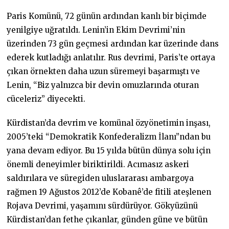
Paris Komünü, 72 günün ardından kanlı bir biçimde
yenilgiye uğratıldı. Lenin’in Ekim Devrimi’nin
üzerinden 73 gün geçmesi ardından kar üzerinde dans
ederek kutladığı anlatılır. Rus devrimi, Paris’te ortaya
çıkan örnekten daha uzun süremeyi başarmıştı ve
Lenin, “Biz yalnızca bir devin omuzlarında oturan
cüceleriz” diyecekti.
Kürdistan’da devrim ve komünal özyönetimin inşası,
2005’teki “Demokratik Konfederalizm İlanı”ndan bu
yana devam ediyor. Bu 15 yılda bütün dünya solu için
önemli deneyimler biriktirildi. Acımasız askeri
saldırılara ve süregiden uluslararası ambargoya
rağmen 19 Ağustos 2012’de Kobanê’de fitili ateşlenen
Rojava Devrimi, yaşamını sürdürüyor. Gökyüzünü
Kürdistan’dan fethe çıkanlar, günden güne ve bütün