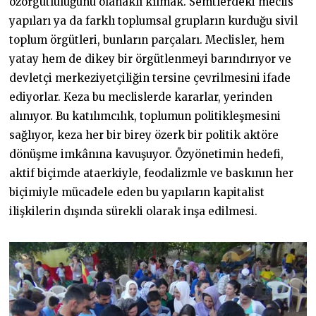
özörgütlülüğünü olanaklı kılmak. Semtlerdeki meclis
yapıları ya da farklı toplumsal grupların kurduğu sivil
toplum örgütleri, bunların parçaları. Meclisler, hem
yatay hem de dikey bir örgütlenmeyi barındırıyor ve
devletçi merkeziyetçiliğin tersine çevrilmesini ifade
ediyorlar. Keza bu meclislerde kararlar, yerinden
alınıyor. Bu katılımcılık, toplumun politikleşmesini
sağlıyor, keza her bir birey özerk bir politik aktöre
dönüşme imkânına kavuşuyor. Özyönetimin hedefi,
aktif biçimde ataerkiyle, feodalizmle ve baskının her
biçimiyle mücadele eden bu yapıların kapitalist
ilişkilerin dışında sürekli olarak inşa edilmesi.