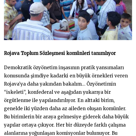
Rojava Toplum Sözleşmesi
komünleri tanımlıyor
Demokratik özyönetim inşasının pratik yansımaları
konusunda şimdiye kadarki en büyük örnekleri veren
Rojava’ya daha yakından bakalım… Özyönetimin
“iskeleti”, konfederal ve aşağıdan yukarıya bir
örgütlenme ile yapılandırılıyor. En alttaki birim,
genelde iki yüzden daha az aileden oluşan komünler.
Bu birimlerin bir araya gelmesiye giderek daha büyük
yapılar ortaya çıkıyor. Her bir düzeyde farklı çalışma
alanlarına yoğunlaşan komisyonlar bulunuyor. Bu