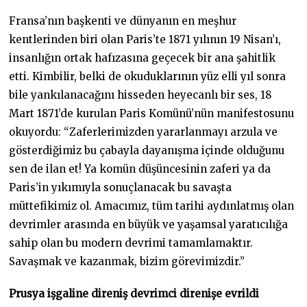
Fransa’nın başkenti ve dünyanın en meşhur
kentlerinden biri olan Paris’te 1871 yılının 19 Nisan’ı,
insanlığın ortak hafızasına geçecek bir ana şahitlik
etti. Kimbilir, belki de okuduklarının yüz elli yıl sonra
bile yankılanacağını hisseden heyecanlı bir ses, 18
Mart 1871’de kurulan Paris Komünü’nün manifestosunu
okuyordu: “Zaferlerimizden yararlanmayı arzula ve
gösterdiğimiz bu çabayla dayanışma içinde olduğunu
sen de ilan et! Ya komün düşüncesinin zaferi ya da
Paris’in yıkımıyla sonuçlanacak bu savaşta
müttefikimiz ol. Amacımız, tüm tarihi aydınlatmış olan
devrimler arasında en büyük ve yaşamsal yaratıcılığa
sahip olan bu modern devrimi tamamlamaktır.
Savaşmak ve kazanmak, bizim görevimizdir.”
Prusya işgaline direniş
devrimci direnişe evrildi