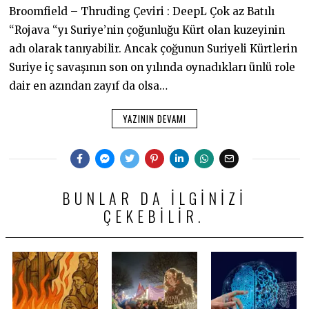
Broomfield – Thruding Çeviri : DeepL Çok az Batılı
“Rojava “yı Suriye’nin çoğunluğu Kürt olan kuzeyinin
adı olarak tanıyabilir. Ancak çoğunun Suriyeli Kürtlerin
Suriye iç savaşının son on yılında oynadıkları ünlü role
dair en azından zayıf da olsa…
YAZININ DEVAMI
BUNLAR DA ILGINIZI
ÇEKEBILIR.