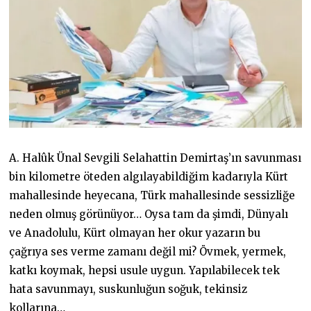
A. Halûk Ünal Sevgili Selahattin Demirtaş’ın savunması
bin kilometre öteden algılayabildiğim kadarıyla Kürt
mahallesinde heyecana, Türk mahallesinde sessizliğe
neden olmuş görünüyor… Oysa tam da şimdi, Dünyalı
ve Anadolulu, Kürt olmayan her okur yazarın bu
çağrıya ses verme zamanı değil mi? Övmek, yermek,
katkı koymak, hepsi usule uygun. Yapılabilecek tek
hata savunmayı, suskunluğun soğuk, tekinsiz
kollarına…