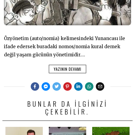
Özyönetim (auto/nomia) kelimesindeki Yunancası ile
ifade edersek buradaki nomos/nomia kural demek
değil yaşam gücünün yönetimidir.…
YAZININ DEVAMI
BUNLAR DA ILGINIZI
ÇEKEBILIR.