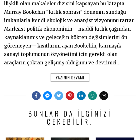
ilişkili olan makaleler dizisini kapsayan bu kitapta
Murray Bookchin “kıtlık sonrası” dönemin sunduğu
imkanlarla kendi ekolojik ve anarşist vizyonunu tartar.
Marksist politik ekonominin —maddi kıtlık çağından
kaynaklanmış ve geleceğin kökten değişimlerini ön
göremeyen— kısıtlarını aşan Bookchin, karmaşık
sanayi toplumunun özyönetimi için gerekli olan
araçların çoktan gelişmiş olduğunu ve devrimci…
YAZININ DEVAMI
BUNLAR DA ILGINIZI
ÇEKEBILIR.