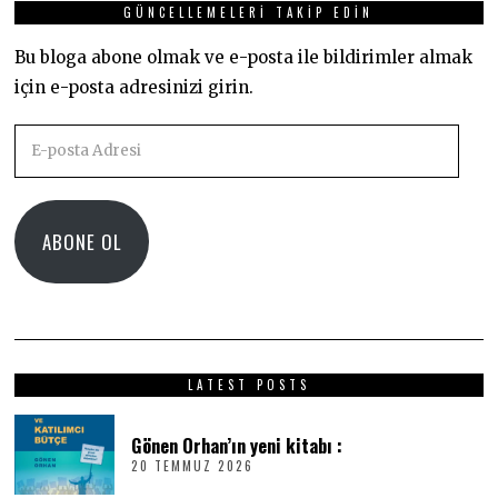
GÜNCELLEMELERI TAKIP EDIN
Bu bloga abone olmak ve e-posta ile bildirimler almak
için e-posta adresinizi girin.
E-
posta
Adresi
ABONE OL
LATEST POSTS
Gönen Orhan’ın yeni kitabı :
20 TEMMUZ 2026
2
0