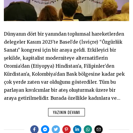
Dünyanın dört bir yanından toplumsal hareketlerden
delegeler Kasım 2023’te Basel’de (İsviçre) “Özgürlük
Sanatı” kongresi için bir araya geldi. Etkileyici bir
şekilde, kapitalist moderniteye alternatiflerin
Oromia’dan (Etiyopya) Hindistan’a, Filipinler’den
Kürdistan’a, Kolombiya’dan Bask bölgesine kadar pek
çok yerde zaten var olduğunu gösterdiler. Tüm bu
parlayan kıvılcımlar bir ateş oluşturmak üzere bir
araya getirilmelidir. Burada özellikle kadınlara ve…
YAZININ DEVAMI