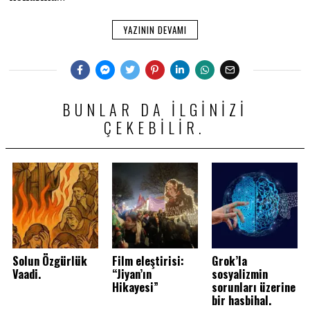
YAZININ DEVAMI
BUNLAR DA ILGINIZI
ÇEKEBILIR.
Solun Özgürlük
Film eleştirisi:
Grok’la
Vaadi.
“Jiyan’ın
sosyalizmin
Hikayesi”
sorunları üzerine
bir hasbihal.