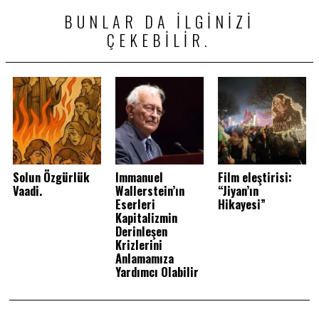
BUNLAR DA ILGINIZI
ÇEKEBILIR.
Solun Özgürlük
Immanuel
Film eleştirisi:
Vaadi.
Wallerstein’ın
“Jiyan’ın
Eserleri
Hikayesi”
Kapitalizmin
Derinleşen
Krizlerini
Anlamamıza
Yardımcı Olabilir