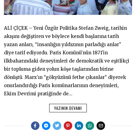
ALİ ÇİÇEK – Yeni Özgür Politika Stefan Zweig, tarihin
akışını değiştiren ve böylece kendi başlarına tarih
yazan anları, “insanlığın yıldızının parladığı anlar”
diye tarif ediyordu. Paris Komünü’nün 1871’in
ilkbaharındaki deneyimleri de demokratik ve eşitlikçi
bir topluma giden yolun köşe taşlarından birine
dönüştü. Marx’ın “gökyüzünü fethe çıkanlar” diyerek
onurlandırdığı Paris komünarlarının deneyimleri,
Ekim Devrimi pratiğinde de…
YAZININ DEVAMI