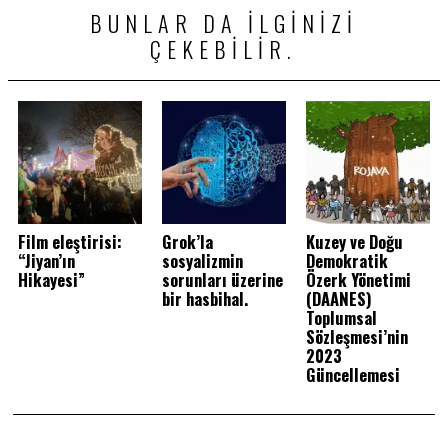
BUNLAR DA ILGINIZI
ÇEKEBILIR.
Film eleştirisi:
Grok’la
Kuzey ve Doğu
“Jiyan’ın
sosyalizmin
Demokratik
Hikayesi”
sorunları üzerine
Özerk Yönetimi
bir hasbihal.
(DAANES)
Toplumsal
Sözleşmesi’nin
2023
Güncellemesi