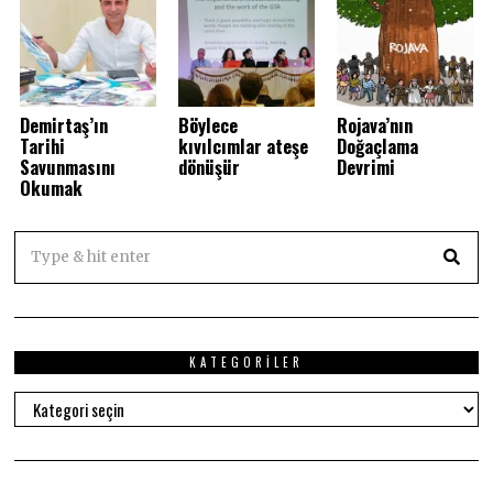
Demirtaş’ın
Böylece
Rojava’nın
Tarihi
kıvılcımlar ateşe
Doğaçlama
Savunmasını
dönüşür
Devrimi
Okumak
KATEGORILER
Kategoriler