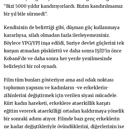
“Bizi 5000 yıldır kandırıyorlardı. Bizim kandırılmamız
bir yıl bile sürmedi”.
Kendisinin de belirttiği gibi, düşman güç kullanmaya
kararlıysa, silah olmadan fazla ilerleyemezsiniz.
Böylece YPG/YPJ inşa edildi, Suriye devlet güçlerini tek
kurşun atmadan püskürttü ve daha sonra IŞİD’in önce
Kobanê’de ve daha sonra her yerde yenilmesinde
belirleyici bir rol oynadı.
Film tüm bunları gösteriyor ama asıl odak noktası
toplumun yapısını ve kadınların -ve erkeklerin-
zihinlerini değiştirmek için verilen siyasi mücadele.
Kürt kadın hareketi, erkeklere ataerkillik karşıtı
eğitim vererek ataerkilliği ortadan kaldırmaya yönelik
bir sonraki adımı atıyor. Filmde bazı genç erkeklerin
ne kadar değiştikleriyle övündüklerini, diğerlerinin ise