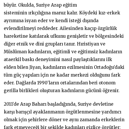
büyür. Okulda, Suriye Arap eğitim
sisteminin ırkçılığına maruz kalır. Köydeki kız-erkek
ayrımına isyan eder ve kendi isteği dışında
evlendirilmeyi reddeder. Ailesinden kaçıp özgürlük
hareketine katılarak ufkunu genişletir ve bölgesindeki
diğer etnik ve dini grupları tanır. Hıristiyan ve
Müslüman kadınların, eğitimli ve eğitimsiz kadınların
ataerkil baskı deneyimini nasıl paylaştıklarını ilk
elden bilen Jiyan, kadınların ezilmesinin Ortadoğu’daki
tüm güç yapıları için ne kadar merkezi olduğunu fark
eder. Dağlarda 1990’ların ortalarından beri otonom
gerilla birlikleri oluşturan kadınların gücünü öğrenir.
2011’de Arap Baharı başladığında, Suriye devletine
karşı barışçıl ayaklanmanın örgütlenmesine yardımcı
olmak için şehirlere döner ve aynı zamanda erkeklerin
fark etmeyeceği bir şekilde kadınları gizlice örgütler: