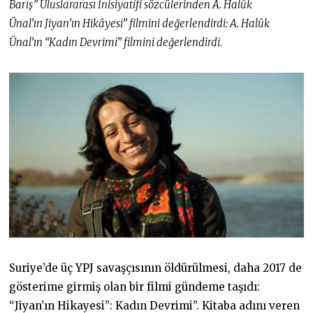
Barış” Uluslararası İnisiyatifi sözcülerinden A. Halûk
Ünal’ın Jiyan’ın Hikâyesi” filmini değerlendirdi: A. Halûk
Ünal’ın “Kadın Devrimi” filmini değerlendirdi.
Suriye’de üç YPJ savaşçısının öldürülmesi, daha 2017 de
gösterime girmiş olan bir filmi gündeme taşıdı:
“Jiyan’ın Hikayesi”: Kadın Devrimi”. Kitaba adını veren