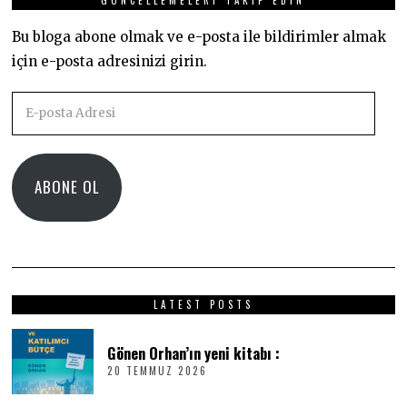
GÜNCELLEMELERI TAKIP EDIN
Bu bloga abone olmak ve e-posta ile bildirimler almak
için e-posta adresinizi girin.
E-
posta
Adresi
ABONE OL
LATEST POSTS
Gönen Orhan’ın yeni kitabı :
20 TEMMUZ 2026
2
0
T