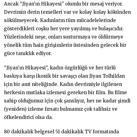
Ancak “Jiyan’ın Hikayesi” olumlu bir mesaj veriyor.
Devrimin derin temelleri var ve kolay kolay kökünden
sökülmeyecek. Kadınların tüm mücadelelerinde
gösterdikleri coşku her yere yayılmış ve bulaşıcıdır.
Yüzlerindeki neşe, onları susturmaya ve öldürmeye
yönelik tüm hain girişimlerin üstesinden gelecek bir
güce tanıklık ediyor.
“Jiyan’ın Hikayesi”, kadın özgürlüğü ve her türlü
baskıya karşı ikonik bir savaşçı olan Jiyan Tolhildan
için bir anıt niteliğinde. Kadın devrimiyle ilgilenen
herkesin mutlaka izlemesi gereken bir film. Bu filme
sahip olduğumuz için çok şanslıyız, her ne kadar şimdi
(yeniden) izleme fırsatı bulmamız çok talihsiz ve
öfkelendirici olsa da.
80 dakikalık belgesel 51 dakikalık TV formatında