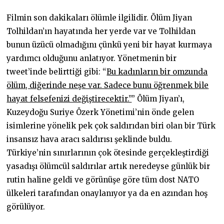
Filmin son dakikaları ölümle ilgilidir. Ölüm Jiyan
Tolhildan’ın hayatında her yerde var ve Tolhildan
bunun üzücü olmadığını çünkü yeni bir hayat kurmaya
yardımcı olduğunu anlatıyor. Yönetmenin bir
tweet’inde belirttiği gibi: “
Bu kadınların bir omzunda
ölüm, diğerinde neşe var. Sadece bunu öğrenmek bile
hayat felsefenizi değiştirecektir.”
” Ölüm Jiyan’ı,
Kuzeydoğu Suriye Özerk Yönetimi’nin önde gelen
isimlerine yönelik pek çok saldırıdan biri olan bir Türk
insansız hava aracı saldırısı şeklinde buldu.
Türkiye’nin sınırlarının çok ötesinde gerçekleştirdiği
yasadışı ölümcül saldırılar artık neredeyse günlük bir
rutin haline geldi ve görünüşe göre tüm dost NATO
ülkeleri tarafından onaylanıyor ya da en azından hoş
görülüyor.