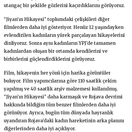
utangaç bir şekilde gözlerini kaçırdıklarını görüyoruz.
“Jiyan’ın Hikayesi” toplumdaki çelişkileri diğer
filmlerden daha iyi gösteriyor. Henüz 12 yaşındayken
evlendirilen kadınların yürek parçalayan hikayelerini
dinliyoruz. Sonra aynı kadınların YPJ’de tamamen
kadınlardan oluşan bir ortamda kendilerini ve
birbirlerini güçlendirdiklerini görüyoruz.
Film, hikayenin her yönü için harika görüntüler
buluyor. Film yapımcılarına göre 110 saatlik çekim
yapılmış ve 40 saatlik arşiv malzemesi kullanılmış.
“Jiyan’ın Hikayesi” daha karmaşık ve Rojava devrimi
hakkında bildiğim tüm benzer filmlerden daha iyi
görünüyor. Ayrıca, bugün tüm dünyada hayranlık
uyandıran Rojava’daki kadın hareketinin arka planını
diğerlerinden daha iyi açıklıyor.