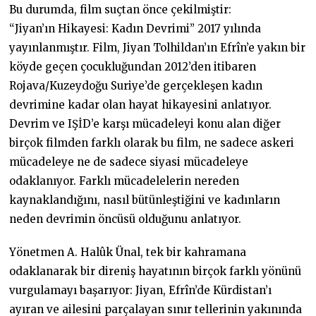
Bu durumda, film suçtan önce çekilmiştir:
“Jiyan’ın Hikayesi: Kadın Devrimi” 2017 yılında
yayınlanmıştır. Film, Jiyan Tolhildan’ın Efrîn’e yakın bir
köyde geçen çocukluğundan 2012’den itibaren
Rojava/Kuzeydoğu Suriye’de gerçekleşen kadın
devrimine kadar olan hayat hikayesini anlatıyor.
Devrim ve IŞİD’e karşı mücadeleyi konu alan diğer
birçok filmden farklı olarak bu film, ne sadece askeri
mücadeleye ne de sadece siyasi mücadeleye
odaklanıyor. Farklı mücadelelerin nereden
kaynaklandığını, nasıl bütünleştiğini ve kadınların
neden devrimin öncüsü olduğunu anlatıyor.
Yönetmen A. Halûk Ünal, tek bir kahramana
odaklanarak bir direniş hayatının birçok farklı yönünü
vurgulamayı başarıyor: Jiyan, Efrîn’de Kürdistan’ı
ayıran ve ailesini parçalayan sınır tellerinin yakınında