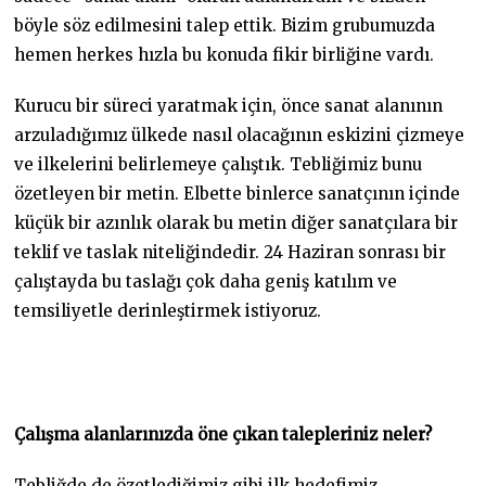
böyle söz edilmesini talep ettik. Bizim grubumuzda
hemen herkes hızla bu konuda fikir birliğine vardı.
Kurucu bir süreci yaratmak için, önce sanat alanının
arzuladığımız ülkede nasıl olacağının eskizini çizmeye
ve ilkelerini belirlemeye çalıştık. Tebliğimiz bunu
özetleyen bir metin. Elbette binlerce sanatçının içinde
küçük bir azınlık olarak bu metin diğer sanatçılara bir
teklif ve taslak niteliğindedir. 24 Haziran sonrası bir
çalıştayda bu taslağı çok daha geniş katılım ve
temsiliyetle derinleştirmek istiyoruz.
Çalışma alanlarınızda öne çıkan talepleriniz neler?
Tebliğde de özetlediğimiz gibi ilk hedefimiz