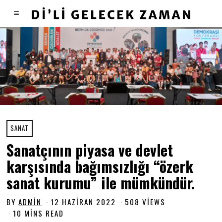
SANAT
Sanatçının piyasa ve devlet
karşısında bağımsızlığı “özerk
sanat kurumu” ile mümkündür.
BY
ADMIN
12 HAZIRAN 2022
1
508 VIEWS
2
10 MINS READ