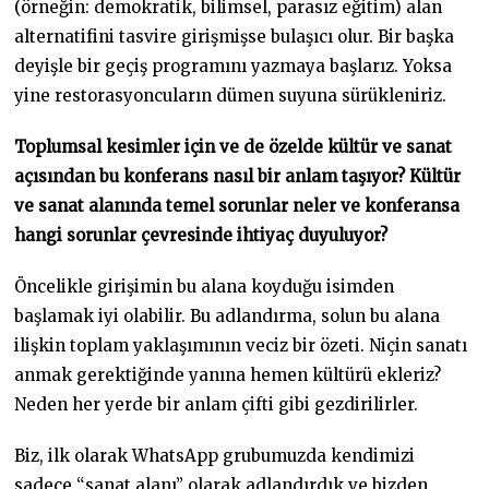
(örneğin: demokratik, bilimsel, parasız eğitim) alan
alternatifini tasvire girişmişse bulaşıcı olur. Bir başka
deyişle bir geçiş programını yazmaya başlarız. Yoksa
yine restorasyoncuların dümen suyuna sürükleniriz.
Toplumsal kesimler için ve de özelde kültür ve sanat
açısından bu konferans nasıl bir anlam taşıyor? Kültür
ve sanat alanında temel sorunlar neler ve konferansa
hangi sorunlar çevresinde ihtiyaç duyuluyor?
Öncelikle girişimin bu alana koyduğu isimden
başlamak iyi olabilir. Bu adlandırma, solun bu alana
ilişkin toplam yaklaşımının veciz bir özeti. Niçin sanatı
anmak gerektiğinde yanına hemen kültürü ekleriz?
Neden her yerde bir anlam çifti gibi gezdirilirler.
Biz, ilk olarak WhatsApp grubumuzda kendimizi
sadece “sanat alanı” olarak adlandırdık ve bizden