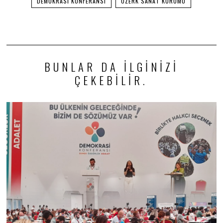
DEMOKRASI KONFERANSI
ÖZERK SANAT KURUMU
BUNLAR DA ILGINIZI
ÇEKEBILIR.