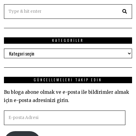
KATEGORILER
Kategoriler
GÜNCELLEMELERI TAKIP EDIN
Bu bloga abone olmak ve e-posta ile bildirimler almak
için e-posta adresinizi girin.
E-
posta
Adresi