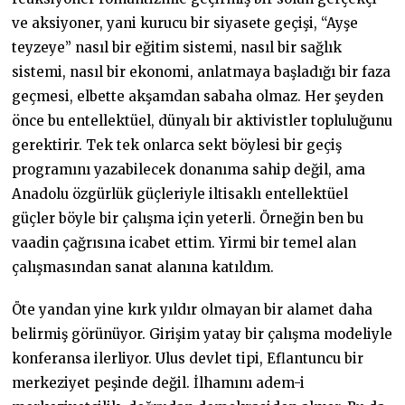
ve aksiyoner, yani kurucu bir siyasete geçişi, “Ayşe
teyzeye” nasıl bir eğitim sistemi, nasıl bir sağlık
sistemi, nasıl bir ekonomi, anlatmaya başladığı bir faza
geçmesi, elbette akşamdan sabaha olmaz. Her şeyden
önce bu entellektüel, dünyalı bir aktivistler topluluğunu
gerektirir. Tek tek onlarca sekt böylesi bir geçiş
programını yazabilecek donanıma sahip değil, ama
Anadolu özgürlük güçleriyle iltisaklı entellektüel
güçler böyle bir çalışma için yeterli. Örneğin ben bu
vaadin çağrısına icabet ettim. Yirmi bir temel alan
çalışmasından sanat alanına katıldım.
Öte yandan yine kırk yıldır olmayan bir alamet daha
belirmiş görünüyor. Girişim yatay bir çalışma modeliyle
konferansa ilerliyor. Ulus devlet tipi, Eflantuncu bir
merkeziyet peşinde değil. İlhamını adem-i