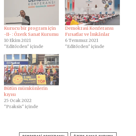
Kurucu bir program için
Demokrasi Konferansı
-II- : Özerk Sanat Kurumu
Fırsatlar ve İmkȃnlar
10 Ekim 2021
6 Temmuz 2021
"Editörden" içinde
"Editörden" içinde
Bütün mümkünlerin
kıyısı
25 Ocak 2022
"Praksis" içinde