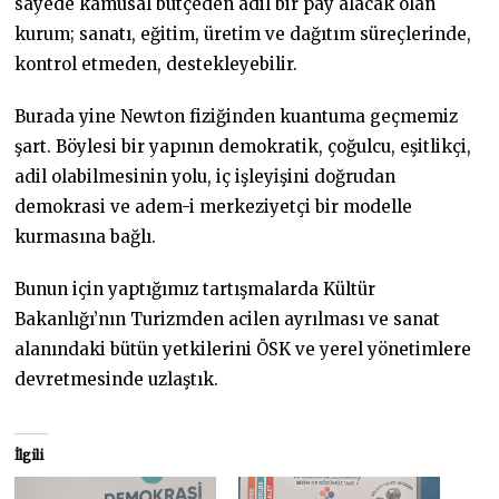
sayede kamusal bütçeden adil bir pay alacak olan
kurum; sanatı, eğitim, üretim ve dağıtım süreçlerinde,
kontrol etmeden, destekleyebilir.
Burada yine Newton fiziğinden kuantuma geçmemiz
şart. Böylesi bir yapının demokratik, çoğulcu, eşitlikçi,
adil olabilmesinin yolu, iç işleyişini doğrudan
demokrasi ve adem-i merkeziyetçi bir modelle
kurmasına bağlı.
Bunun için yaptığımız tartışmalarda Kültür
Bakanlığı’nın Turizmden acilen ayrılması ve sanat
alanındaki bütün yetkilerini ÖSK ve yerel yönetimlere
devretmesinde uzlaştık.
İlgili