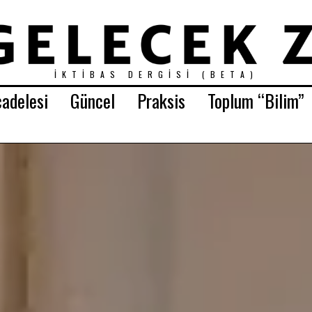
İKTIBAS DERGISI (BETA)
adelesi
Güncel
Praksis
Toplum “Bilim”