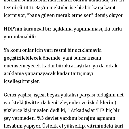
tezini çürüttü. Baş’ın mektubu ise hiç bir karşı kanıt
içermiyor, “bana güven merak etme sen” demiş oluyor.
HDP’nin kurumsal bir açıklama yapılmaması, iki türlü
yorumlanabilir.
Ya konu onlar için yarı resmi bir açıklamayla
geçiştirilebilecek önemde, yani bunca insanı
önemsemeyecek kadar bürokratlaştılar; ya da ortak
açıklama yapamayacak kadar tartışmayı
içselleştirmişler.
Genci yaşlısı, işçisi, beyaz yakalısı parçası olduğum net
workteki (twitterda beni izleyenler ve izlediklerim)
yüzlerce kişi mealen dedi ki, “ Arkadaşlar TİP, hiç bir
şey vermeden, %3 devlet yardımı barajını aşmanın
hesabını yapıyor. Üstelik el yükseltip, vitrinindeki kürt