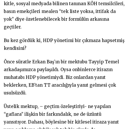
kitle, sosyal medyada bilinen tanınan KÖH temsilcileri,
basın emekçileri mealen “tek liste yoksa, ittifak da
yok” diye özetlenebilecek bir formülün arkasına
geçtiler.
Bu kez gördük ki, HDP yönetimi bir çıkmaza hapsetmiş
kendisini?
Önce süratle Erkan Baş’ın bir mektubu Tayyip Temel
arkadaşımızca paylaşıldı. Oysa onbinlerce itirazın
muhatabı HDP yönetimiydi. Biz onlardan yanıt
beklerken, EB’tan TT aracılığıyla yanıt gelmesi çok
usulsüzdü.
Üstelik mektup, – geçtim özeleştiriyi- ne yapılan
“gaflara” ilişkin bir farkındalık, ne de üzüntü
yansıtıyor. Dahası, böylesine bir kitlesel itiraza yanıt