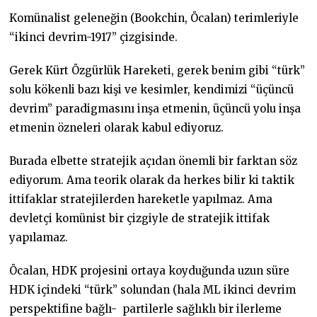
Komünalist geleneğin (Bookchin, Öcalan) terimleriyle
“ikinci devrim-1917” çizgisinde.
Gerek Kürt Özgürlük Hareketi, gerek benim gibi “türk”
solu kökenli bazı kişi ve kesimler, kendimizi “üçüncü
devrim” paradigmasını inşa etmenin, üçüncü yolu inşa
etmenin özneleri olarak kabul ediyoruz.
Burada elbette stratejik açıdan önemli bir farktan söz
ediyorum. Ama teorik olarak da herkes bilir ki taktik
ittifaklar stratejilerden hareketle yapılmaz. Ama
devletçi komünist bir çizgiyle de stratejik ittifak
yapılamaz.
Öcalan, HDK projesini ortaya koyduğunda uzun süre
HDK içindeki “türk” solundan (hala ML ikinci devrim
perspektifine bağlı- partilerle sağlıklı bir ilerleme