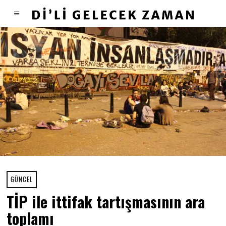
GÜNCEL
TİP ile ittifak tartışmasının ara
toplamı