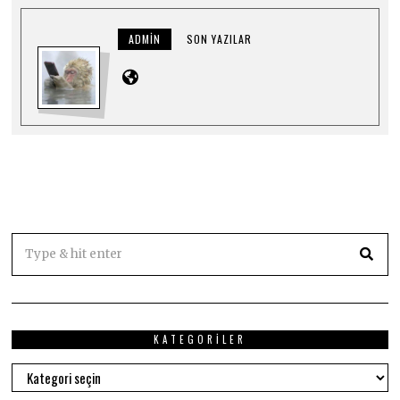
0
2
5
ADMIN
SON YAZILAR
KATEGORILER
Kategoriler