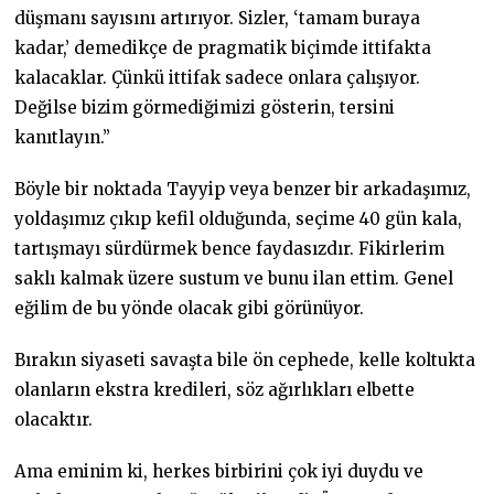
düşmanı sayısını artırıyor. Sizler, ‘tamam buraya
kadar,’ demedikçe de pragmatik biçimde ittifakta
kalacaklar. Çünkü ittifak sadece onlara çalışıyor.
Değilse bizim görmediğimizi gösterin, tersini
kanıtlayın.”
Böyle bir noktada Tayyip veya benzer bir arkadaşımız,
yoldaşımız çıkıp kefil olduğunda, seçime 40 gün kala,
tartışmayı sürdürmek bence faydasızdır. Fikirlerim
saklı kalmak üzere sustum ve bunu ilan ettim. Genel
eğilim de bu yönde olacak gibi görünüyor.
Bırakın siyaseti savaşta bile ön cephede, kelle koltukta
olanların ekstra kredileri, söz ağırlıkları elbette
olacaktır.
Ama eminim ki, herkes birbirini çok iyi duydu ve