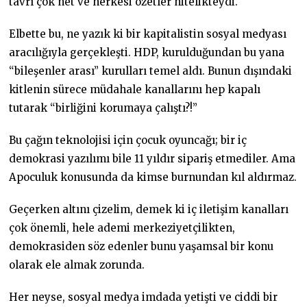
tavrı çok net ve herkesi özetler nitelikteydi.
Elbette bu, ne yazık ki bir kapitalistin sosyal medyası
aracılığıyla gerçekleşti. HDP, kurulduğundan bu yana
“bileşenler arası” kurulları temel aldı. Bunun dışındaki
kitlenin sürece müdahale kanallarını hep kapalı
tutarak “birliğini korumaya çalıştı?!”
Bu çağın teknolojisi için çocuk oyuncağı; bir iç
demokrasi yazılımı bile 11 yıldır sipariş etmediler. Ama
Apoculuk konusunda da kimse burnundan kıl aldırmaz.
Geçerken altını çizelim, demek ki iç iletişim kanalları
çok önemli, hele ademi merkeziyetçilikten,
demokrasiden söz edenler bunu yaşamsal bir konu
olarak ele almak zorunda.
Her neyse, sosyal medya imdada yetişti ve ciddi bir