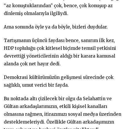
“az konuştuklarından” çok, bence, çok konuşup az
dinlemiş olmalarıyla ilgiliydi.
Ama sonunda öyle ya da böyle, bizleri duydular.
Tartışmanın üçüncü faydası bence, sanırım ilk kez,
HDP topluluğu çok kitlesel biçimde temsil yetkisini
devrettiği yöneticilerinin aldığı bir karara kamusal
alanda çok net hayır dedi.
Demokrasi kültürümüzün gelişmesi sürecinde çok
sağlıklı, umut verici bir fayda.
Bu noktada altı çizilecek bir olgu da Selahattin ve
Gültan arkadaşlarımızın, etkili kişisel kanalları
olmasına rağmen, itirazımızı sosyal medya üzerinden
desteklemeleriydi. Özellikle Gültan arkadaşımızın