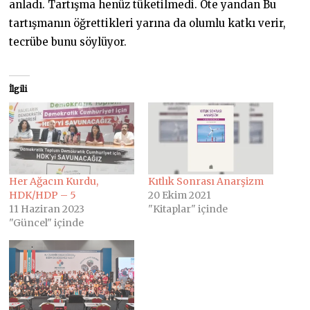
anladı. Tartışma henüz tüketilmedi. Öte yandan Bu
tartışmanın öğrettikleri yarına da olumlu katkı verir,
tecrübe bunu söylüyor.
İlgili
Her Ağacın Kurdu,
Kıtlık Sonrası Anarşizm
HDK/HDP – 5
20 Ekim 2021
11 Haziran 2023
"Kitaplar" içinde
"Güncel" içinde