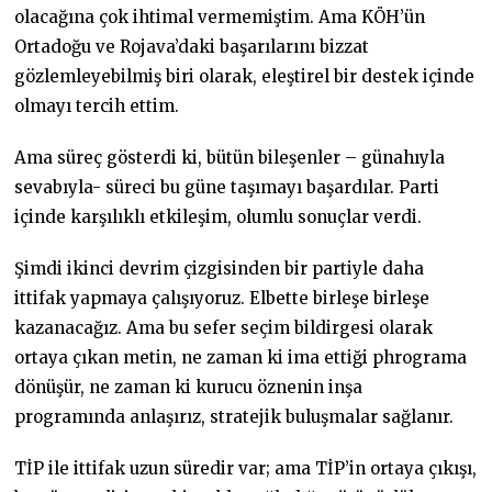
olacağına çok ihtimal vermemiştim. Ama KÖH’ün
Ortadoğu ve Rojava’daki başarılarını bizzat
gözlemleyebilmiş biri olarak, eleştirel bir destek içinde
olmayı tercih ettim.
Ama süreç gösterdi ki, bütün bileşenler – günahıyla
sevabıyla- süreci bu güne taşımayı başardılar. Parti
içinde karşılıklı etkileşim, olumlu sonuçlar verdi.
Şimdi ikinci devrim çizgisinden bir partiyle daha
ittifak yapmaya çalışıyoruz. Elbette birleşe birleşe
kazanacağız. Ama bu sefer seçim bildirgesi olarak
ortaya çıkan metin, ne zaman ki ima ettiği phrograma
dönüşür, ne zaman ki kurucu öznenin inşa
programında anlaşırız, stratejik buluşmalar sağlanır.
TİP ile ittifak uzun süredir var; ama TİP’in ortaya çıkışı,