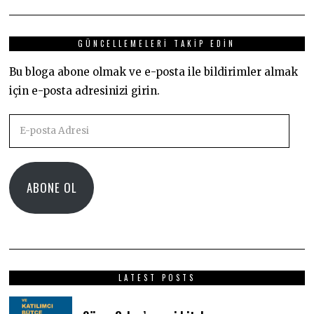
GÜNCELLEMELERI TAKIP EDIN
Bu bloga abone olmak ve e-posta ile bildirimler almak
için e-posta adresinizi girin.
E-
posta
Adresi
ABONE OL
LATEST POSTS