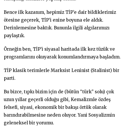
Bence ilk kazanım, hepimiz TİP’e dair bildiklerimiz
ötesine geçerek, TİP’i enine boyuna ele aldık.
Derinlemesine baktık. Bununla ilgili algılarımızı
paylaştık.
Örneğin ben, TİP’i siyasal haritada ilk kez tüzük ve
programlarını okuyarak konumlandırmaya başladım.
TİP klasik terimlerle Marksist Leninist (Stalinist) bir
parti.
Bu bizce, tıpkı bizim için de (bütün “türk” solu) çok
uzun yıllar geçerli olduğu gibi, Kemalizmle özdeş
felsefi, siyasi, ekonomik bir bakışı örtük olarak
barındırabilmesine neden oluyor. Yani Sosyalizmin
geleneksel bir yorumu.