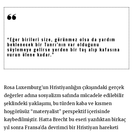
“Eğer birileri size, görünmez olsa da yardım
beklenecek bir Tanrı’nın var olduğunu
söylemeye gelirse yerden bir taş alıp kafasına
vurun ölene kadar.”
Rosa Luxemburg’un Hristiyanlığın çıkışındaki gerçek
değerler adına sosyalizm safında mücadele edilebilir
şeklindeki yaklaşımı, bu türden kaba ve kısmen
hoşgörüsüz “materyalist” perspektif içerisinde
kaybedilmiştir. Hatta Brecht bu eseri yazdıktan birkaç
yıl sonra Fransa’da devrimci bir Hristiyan hareketi