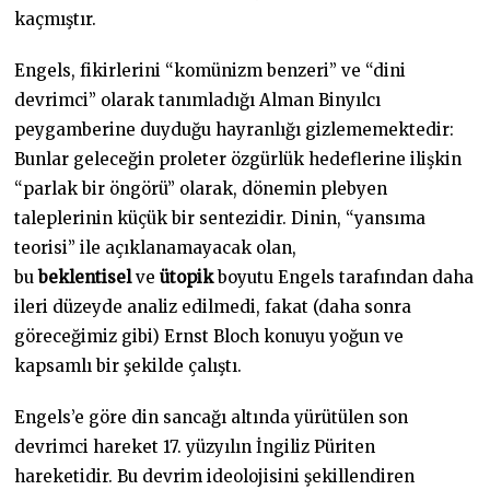
kaçmıştır.
Engels, fikirlerini “komünizm benzeri” ve “dini
devrimci” olarak tanımladığı Alman Binyılcı
peygamberine duyduğu hayranlığı gizlememektedir:
Bunlar geleceğin proleter özgürlük hedeflerine ilişkin
“parlak bir öngörü” olarak, dönemin plebyen
taleplerinin küçük bir sentezidir. Dinin, “yansıma
teorisi” ile açıklanamayacak olan,
bu
beklentisel
ve
ütopik
boyutu Engels tarafından daha
ileri düzeyde analiz edilmedi, fakat (daha sonra
göreceğimiz gibi) Ernst Bloch konuyu yoğun ve
kapsamlı bir şekilde çalıştı.
Engels’e göre din sancağı altında yürütülen son
devrimci hareket 17. yüzyılın İngiliz Püriten
hareketidir. Bu devrim ideolojisini şekillendiren