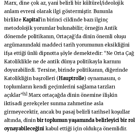
Marx, dine çok az, yani belirli bir kültürel/ideolojik
anlam evreni olarak ilgi göstermiştir. Bununla
birlikte
Kapital
’in birinci cildinde bazı ilginç
metodolojik yorumlar bulunabilir; örneğin Antik
dönemde politikanın, Ortaçağ’da dinin önemli oluşu
argümanındaki maddeci tarih yorumunun eksikliğini
ifşa ettiği ünlü dipnotta şöyle demektedir: “Ne Orta Çağ
Katoliklikle ne de antik dünya politikayla karnını
doyurabilirdi. Tersine, birinde politikanın, diğerinde
Katolikliğin başrolleri (
Hauptrolle
) oynamasını, o
toplumların kendi geçimlerini sağlama tarzları
[4]
açıklar”
Marx ortaçağda dinin önemine ilişkin
iktisadi gerekçeler sunma zahmetine asla
girmeyecektir, ancak bu pasaj belirli tarihsel koşullar
altında, dinin
bir toplumun yaşamında belirleyici bir rol
oynayabileceğini
kabul ettiği için oldukça önemlidir.