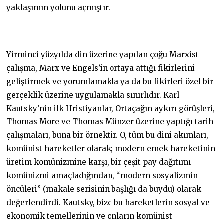
yaklaşımın yolunu açmıştır.
——————————————–
Yirminci yüzyılda din üzerine yapılan çoğu Marxist
çalışma, Marx ve Engels’in ortaya attığı fikirlerini
geliştirmek ve yorumlamakla ya da bu fikirleri özel bir
gerçeklik üzerine uygulamakla sınırlıdır. Karl
Kautsky’nin ilk Hristiyanlar, Ortaçağın aykırı görüşleri,
Thomas More ve Thomas Münzer üzerine yaptığı tarih
çalışmaları, buna bir örnektir. O, tüm bu dini akımları,
komünist hareketler olarak; modern emek hareketinin
üretim komünizmine karşı, bir çeşit pay dağıtımı
komünizmi amaçladığından, “modern sosyalizmin
öncüleri” (makale serisinin başlığı da buydu) olarak
değerlendirdi. Kautsky, bize bu hareketlerin sosyal ve
ekonomik temellerinin ve onların komünist