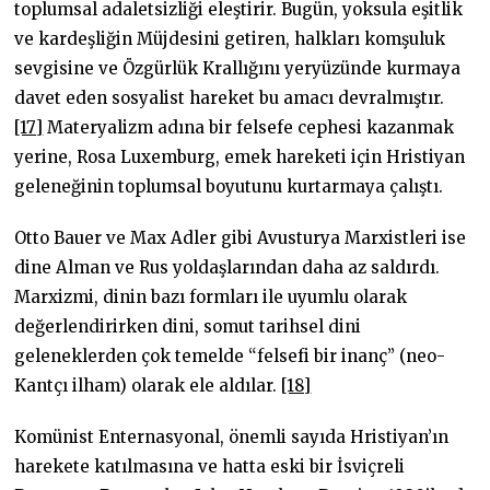
toplumsal adaletsizliği eleştirir. Bugün, yoksula eşitlik
ve kardeşliğin Müjdesini getiren, halkları komşuluk
sevgisine ve Özgürlük Krallığını yeryüzünde kurmaya
davet eden sosyalist hareket bu amacı devralmıştır.
[17]
Materyalizm adına bir felsefe cephesi kazanmak
yerine, Rosa Luxemburg, emek hareketi için Hristiyan
geleneğinin toplumsal boyutunu kurtarmaya çalıştı.
Otto Bauer ve Max Adler gibi Avusturya Marxistleri ise
dine Alman ve Rus yoldaşlarından daha az saldırdı.
Marxizmi, dinin bazı formları ile uyumlu olarak
değerlendirirken dini, somut tarihsel dini
geleneklerden çok temelde “felsefi bir inanç” (neo-
Kantçı ilham) olarak ele aldılar.
[18]
Komünist Enternasyonal, önemli sayıda Hristiyan’ın
harekete katılmasına ve hatta eski bir İsviçreli