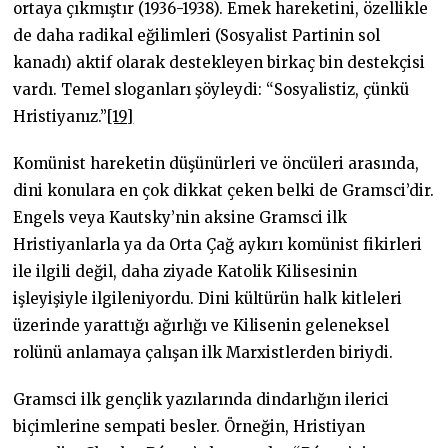
ortaya çıkmıştır (1936-1938). Emek hareketini, özellikle
de daha radikal eğilimleri (Sosyalist Partinin sol
kanadı) aktif olarak destekleyen birkaç bin destekçisi
vardı. Temel sloganları şöyleydi: “Sosyalistiz, çünkü
Hristiyanız.”
[19]
Komünist hareketin düşünürleri ve öncüleri arasında,
dini konulara en çok dikkat çeken belki de Gramsci’dir.
Engels veya Kautsky’nin aksine Gramsci ilk
Hristiyanlarla ya da Orta Çağ aykırı komünist fikirleri
ile ilgili değil, daha ziyade Katolik Kilisesinin
işleyişiyle ilgileniyordu. Dini kültürün halk kitleleri
üzerinde yarattığı ağırlığı ve Kilisenin geleneksel
rolünü anlamaya çalışan ilk Marxistlerden biriydi.
Gramsci ilk gençlik yazılarında dindarlığın ilerici
biçimlerine sempati besler. Örneğin, Hristiyan