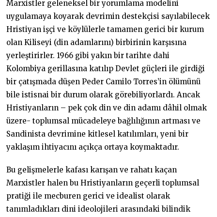
Marxistler geleneksel bir yorumlama modelini
uygulamaya koyarak devrimin destekçisi sayılabilecek
Hristiyan işçi ve köylülerle tamamen gerici bir kurum
olan Kiliseyi (din adamlarını) birbirinin karşısına
yerleştirirler. 1966 gibi yakın bir tarihte dahi
Kolombiya gerillasına katılıp Devlet güçleri ile girdiği
bir çatışmada düşen Peder Camilo Torres’in ölümünü
bile istisnai bir durum olarak görebiliyorlardı. Ancak
Hristiyanların – pek çok din ve din adamı dâhil olmak
üzere- toplumsal mücadeleye bağlılığının artması ve
Sandinista devrimine kitlesel katılımları, yeni bir
yaklaşım ihtiyacını açıkça ortaya koymaktadır.
Bu gelişmelerle kafası karışan ve rahatı kaçan
Marxistler halen bu Hristiyanların geçerli toplumsal
pratiği ile mecburen gerici ve idealist olarak
tanımladıkları dini ideolojileri arasındaki bilindik