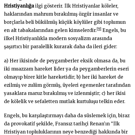
Hristiyanlığa
ilgi gösterir. İlk Hristiyanlar köleler,
haklarından mahrum bırakılmış özgür insanlar ve
borçlarla beli bükülmüş küçük köylüler gibi toplumun
[9]
en alt tabakalarından gelen kimselerdir.
Engels, bu
ilkel Hristiyanlıkla modern sosyalizm arasında
şaşırtıcı bir paralellik kurarak daha da ileri gider:
a) Her ikisinde de peygamberler eksik olmasa da, bu
iki muazzam hareket lider ya da peygamberlerin eseri
olmayıp birer kitle hareketidir; b) her iki hareket de
ezilmiş ve zulüm görmüş, üyeleri egemenler tarafından
yasaklara maruz bırakılmış ve izlenmiştir; c) her ikisi
de kölelik ve sefaletten mutlak kurtuluşu telkin eder.
Engels, bu karşılaştırmayı daha da süslemek için, biraz
da provokatif şekilde, Fransız tarihçi Renan’ın “İlk
Hristiyan topluluklarının neye benzediği hakkında bir