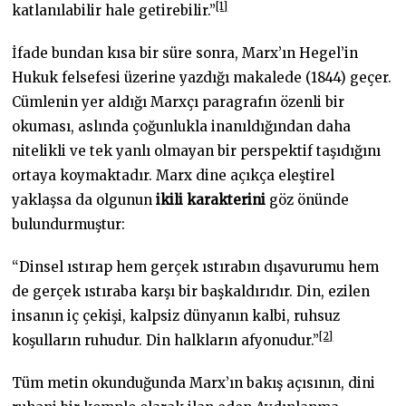
[1]
katlanılabilir hale getirebilir.”
İfade bundan kısa bir süre sonra, Marx’ın Hegel’in
Hukuk felsefesi üzerine yazdığı makalede (1844) geçer.
Cümlenin yer aldığı Marxçı paragrafın özenli bir
okuması, aslında çoğunlukla inanıldığından daha
nitelikli ve tek yanlı olmayan bir perspektif taşıdığını
ortaya koymaktadır. Marx dine açıkça eleştirel
yaklaşsa da olgunun
ikili karakterini
göz önünde
bulundurmuştur:
“Dinsel ıstırap hem gerçek ıstırabın dışavurumu hem
de gerçek ıstıraba karşı bir başkaldırıdır. Din, ezilen
insanın iç çekişi, kalpsiz dünyanın kalbi, ruhsuz
[2]
koşulların ruhudur. Din halkların afyonudur.”
Tüm metin okunduğunda Marx’ın bakış açısının, dini