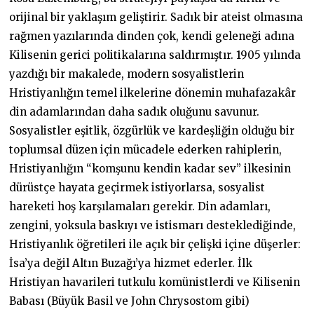
orijinal bir yaklaşım geliştirir. Sadık bir ateist olmasına
rağmen yazılarında dinden çok, kendi geleneği adına
Kilisenin gerici politikalarına saldırmıştır. 1905 yılında
yazdığı bir makalede, modern sosyalistlerin
Hristiyanlığın temel ilkelerine dönemin muhafazakâr
din adamlarından daha sadık oluğunu savunur.
Sosyalistler eşitlik, özgürlük ve kardeşliğin olduğu bir
toplumsal düzen için mücadele ederken rahiplerin,
Hristiyanlığın “komşunu kendin kadar sev” ilkesinin
dürüstçe hayata geçirmek istiyorlarsa, sosyalist
hareketi hoş karşılamaları gerekir. Din adamları,
zengini, yoksula baskıyı ve istismarı desteklediğinde,
Hristiyanlık öğretileri ile açık bir çelişki içine düşerler:
İsa’ya değil Altın Buzağı’ya hizmet ederler. İlk
Hristiyan havarileri tutkulu komünistlerdi ve Kilisenin
Babası (Büyük Basil ve John Chrysostom gibi)