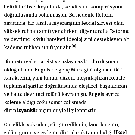
belirli tarihsel koşullarda, kendi sınıf kompozisyonu
doğrultusunda bölünmüştür. Bu nedenle Reform
sırasında, bir tarafta hiyerarşinin feodal zirvesi olan
yüksek ruhban sınıfı yer alırken, diğer tarafta Reformu
ve devrimci köylü hareketi ideolojisini destekleyen alt
[8]
kademe ruhban sınıfı yer alır.
Bir materyalist, ateist ve uzlaşmaz bir din düşmanı
olduğu halde Engels de genç Marx gibi olgunun ikili
karakterini, yani kurulu düzeni meşrulaştıran rolü ile
toplumsal şartlar doğrultusunda eleştirel, başkaldıran
ve hatta devrimci rolünü kavramıştı. Engels ayrıca
kaleme aldığı çoğu somut çalışmada
dinin
isyankâr
biçimleriyle ilgilenmiştir.
Öncelikle yoksulun, sürgün edilenin, lanetlenenin,
zulüm gören ve ezilenin dini olarak tanımladığı
ilksel