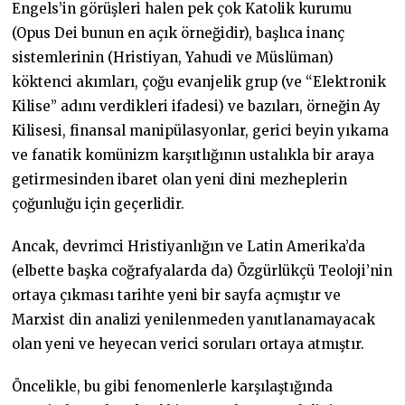
Engels’in görüşleri halen pek çok Katolik kurumu
(Opus Dei bunun en açık örneğidir), başlıca inanç
sistemlerinin (Hristiyan, Yahudi ve Müslüman)
köktenci akımları, çoğu evanjelik grup (ve “Elektronik
Kilise” adını verdikleri ifadesi) ve bazıları, örneğin Ay
Kilisesi, finansal manipülasyonlar, gerici beyin yıkama
ve fanatik komünizm karşıtlığının ustalıkla bir araya
getirmesinden ibaret olan yeni dini mezheplerin
çoğunluğu için geçerlidir.
Ancak, devrimci Hristiyanlığın ve Latin Amerika’da
(elbette başka coğrafyalarda da) Özgürlükçü Teoloji’nin
ortaya çıkması tarihte yeni bir sayfa açmıştır ve
Marxist din analizi yenilenmeden yanıtlanamayacak
olan yeni ve heyecan verici soruları ortaya atmıştır.
Öncelikle, bu gibi fenomenlerle karşılaştığında