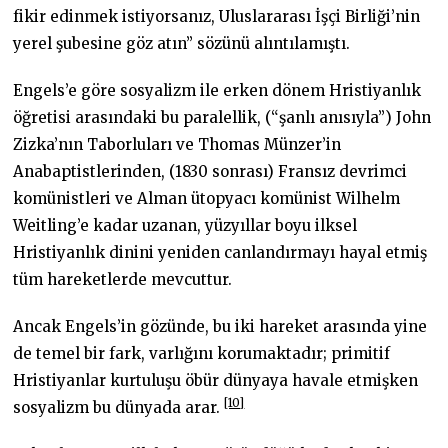
fikir edinmek istiyorsanız, Uluslararası İşçi Birliği’nin
yerel şubesine göz atın” sözünü alıntılamıştı.
Engels’e göre sosyalizm ile erken dönem Hristiyanlık
öğretisi arasındaki bu paralellik, (“şanlı anısıyla”) John
Zizka’nın Taborluları ve Thomas Münzer’in
Anabaptistlerinden, (1830 sonrası) Fransız devrimci
komünistleri ve Alman ütopyacı komünist Wilhelm
Weitling’e kadar uzanan, yüzyıllar boyu ilksel
Hristiyanlık dinini yeniden canlandırmayı hayal etmiş
tüm hareketlerde mevcuttur.
Ancak Engels’in gözünde, bu iki hareket arasında yine
de temel bir fark, varlığını korumaktadır; primitif
Hristiyanlar kurtuluşu öbür dünyaya havale etmişken
[10]
sosyalizm bu dünyada arar.