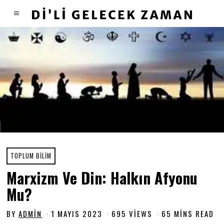
TOPLUM BILIM
Marxizm Ve Din: Halkın Afyonu
Mu?
BY
ADMIN
1 MAYIS 2023
1
695 VIEWS
65 MINS READ