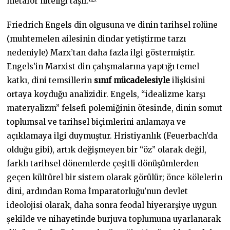
metafor niteliği taşır.
Friedrich Engels din olgusuna ve dinin tarihsel rolüne
(muhtemelen ailesinin dindar yetiştirme tarzı
nedeniyle) Marx’tan daha fazla ilgi göstermiştir.
Engels’in Marxist din çalışmalarına yaptığı temel
katkı, dini temsillerin
sınıf mücadelesiyle
ilişkisini
ortaya koyduğu analizidir. Engels, “idealizme karşı
materyalizm” felsefi polemiğinin ötesinde, dinin somut
toplumsal ve tarihsel biçimlerini anlamaya ve
açıklamaya ilgi duymuştur. Hristiyanlık (Feuerbach’da
olduğu gibi), artık değişmeyen bir “öz” olarak değil,
farklı tarihsel dönemlerde çeşitli dönüşümlerden
geçen kültürel bir sistem olarak görülür; önce kölelerin
dini, ardından Roma İmparatorluğu’nun devlet
ideolojisi olarak, daha sonra feodal hiyerarşiye uygun
şekilde ve nihayetinde burjuva toplumuna uyarlanarak