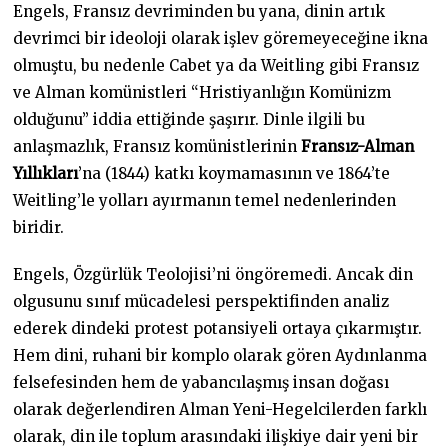
Engels, Fransız devriminden bu yana, dinin artık
devrimci bir ideoloji olarak işlev göremeyeceğine ikna
olmuştu, bu nedenle Cabet ya da Weitling gibi Fransız
ve Alman komünistleri “Hristiyanlığın Komünizm
olduğunu” iddia ettiğinde şaşırır. Dinle ilgili bu
anlaşmazlık, Fransız komünistlerinin
Fransız-Alman
Yıllıkları
’na (1844) katkı koymamasının ve 1864’te
Weitling’le yolları ayırmanın temel nedenlerinden
biridir.
Engels, Özgürlük Teolojisi’ni öngöremedi. Ancak din
olgusunu sınıf mücadelesi perspektifinden analiz
ederek dindeki protest potansiyeli ortaya çıkarmıştır.
Hem dini, ruhani bir komplo olarak gören Aydınlanma
felsefesinden hem de yabancılaşmış insan doğası
olarak değerlendiren Alman Yeni-Hegelcilerden farklı
olarak, din ile toplum arasındaki ilişkiye dair yeni bir