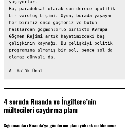
yaşıyorlar.

Bu, paradoksal olarak son derece apolitik 
bir varoluş biçimi. Oysa, burada yaşayan 
her birimiz önce göçmeniz ve bütün 
halklardan göçmenlerle birlikte 
Avrupa 
Göçmen Rejimi
 artık hayatımızdaki baş 
çelişkinin kaynağı. Bu çelişkiyi politik 
programına almamış bir sol, bence sol da 
olamaz dünyalı da.

A. Halûk Ünal
4 soruda Ruanda ve İngiltere’nin
mültecileri caydırma planı
Sığınmacıları Ruanda’ya gönderme planı yüksek mahkemece