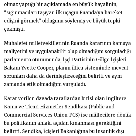
olmaz yaptığı bir açıklamada en büyük hayalinin,
“sığınmacıları taşıyan ilk uçağın Ruanda’ya hareket
edişini görmek” olduğunu söylemiş ve büyük tepki
çekmişti.
Muhalefet milletvekillerinin Ruanda kararının kamuya
maliyetini ve uygulanabilir olup olmadığını sorguladığı
parlamento oturumunda, İşçi Partisinin Gölge İçişleri
Bakanı Yvette Cooper, planın iltica sisteminde mevcut
sorunları daha da derinleştireceğini belirtti ve aynı
zamanda etik olmadığını vurguladı.
Karar verilen davada taraflardan birisi olan İngiltere
Kamu ve Ticari Hizmetler Sendikası (Public and
Commercial Services Union-PCS) ise mültecilere dönük
bu politikanın ahlaki açıdan kınanması gerektiğini
belirtti. Sendika, İçişleri Bakanlığına bu insanlık dışı