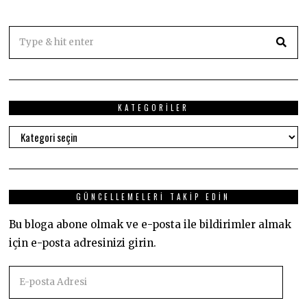
KATEGORILER
Kategoriler
GÜNCELLEMELERI TAKIP EDIN
Bu bloga abone olmak ve e-posta ile bildirimler almak
için e-posta adresinizi girin.
E-
posta