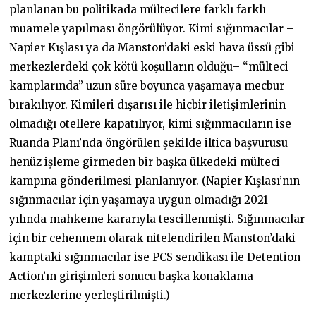
planlanan bu politikada mültecilere farklı farklı
muamele yapılması öngörülüyor. Kimi sığınmacılar –
Napier Kışlası ya da Manston’daki eski hava üssü gibi
merkezlerdeki çok kötü koşulların olduğu– “mülteci
kamplarında” uzun süre boyunca yaşamaya mecbur
bırakılıyor. Kimileri dışarısı ile hiçbir iletişimlerinin
olmadığı otellere kapatılıyor, kimi sığınmacıların ise
Ruanda Planı’nda öngörülen şekilde iltica başvurusu
henüz işleme girmeden bir başka ülkedeki mülteci
kampına gönderilmesi planlanıyor. (Napier Kışlası’nın
sığınmacılar için yaşamaya uygun olmadığı 2021
yılında mahkeme kararıyla tescillenmişti. Sığınmacılar
için bir cehennem olarak nitelendirilen Manston’daki
kamptaki sığınmacılar ise PCS sendikası ile Detention
Action’ın girişimleri sonucu başka konaklama
merkezlerine yerleştirilmişti.)