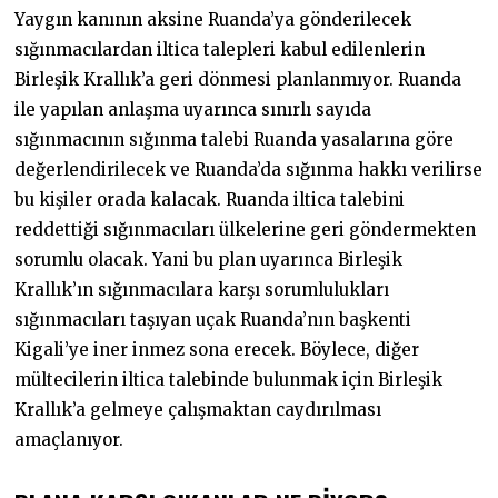
Yaygın kanının aksine Ruanda’ya gönderilecek
sığınmacılardan iltica talepleri kabul edilenlerin
Birleşik Krallık’a geri dönmesi planlanmıyor. Ruanda
ile yapılan anlaşma uyarınca sınırlı sayıda
sığınmacının sığınma talebi Ruanda yasalarına göre
değerlendirilecek ve Ruanda’da sığınma hakkı verilirse
bu kişiler orada kalacak. Ruanda iltica talebini
reddettiği sığınmacıları ülkelerine geri göndermekten
sorumlu olacak. Yani bu plan uyarınca Birleşik
Krallık’ın sığınmacılara karşı sorumlulukları
sığınmacıları taşıyan uçak Ruanda’nın başkenti
Kigali’ye iner inmez sona erecek. Böylece, diğer
mültecilerin iltica talebinde bulunmak için Birleşik
Krallık’a gelmeye çalışmaktan caydırılması
amaçlanıyor.