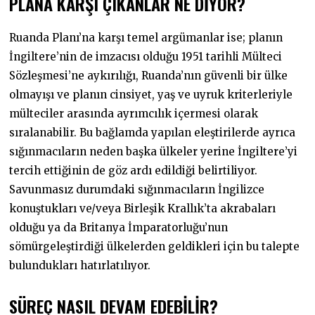
PLANA KARŞI ÇIKANLAR NE DİYOR?
Ruanda Planı’na karşı temel argümanlar ise; planın
İngiltere’nin de imzacısı olduğu 1951 tarihli Mülteci
Sözleşmesi’ne aykırılığı, Ruanda’nın güvenli bir ülke
olmayışı ve planın cinsiyet, yaş ve uyruk kriterleriyle
mülteciler arasında ayrımcılık içermesi olarak
sıralanabilir. Bu bağlamda yapılan eleştirilerde ayrıca
sığınmacıların neden başka ülkeler yerine İngiltere’yi
tercih ettiğinin de göz ardı edildiği belirtiliyor.
Savunmasız durumdaki sığınmacıların İngilizce
konuştukları ve/veya Birleşik Krallık’ta akrabaları
olduğu ya da Britanya İmparatorluğu’nun
sömürgeleştirdiği ülkelerden geldikleri için bu talepte
bulundukları hatırlatılıyor.
SÜREÇ NASIL DEVAM EDEBİLİR?