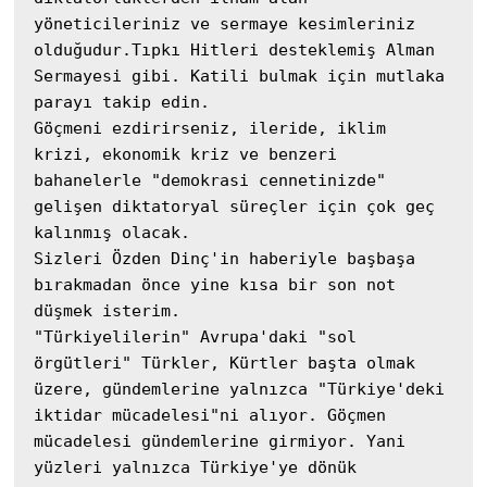
yöneticileriniz ve sermaye kesimleriniz 
olduğudur.Tıpkı Hitleri desteklemiş Alman 
Sermayesi gibi. Katili bulmak için mutlaka 
parayı takip edin.

Göçmeni ezdirirseniz, ileride, iklim 
krizi, ekonomik kriz ve benzeri 
bahanelerle "demokrasi cennetinizde" 
gelişen diktatoryal süreçler için çok geç 
kalınmış olacak.

Sizleri Özden Dinç'in haberiyle başbaşa 
bırakmadan önce yine kısa bir son not 
düşmek isterim.

"Türkiyelilerin" Avrupa'daki "sol 
örgütleri" Türkler, Kürtler başta olmak 
üzere, gündemlerine yalnızca "Türkiye'deki 
iktidar mücadelesi"ni alıyor. Göçmen 
mücadelesi gündemlerine girmiyor. Yani 
yüzleri yalnızca Türkiye'ye dönük 