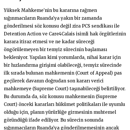
Yüksek Mahkeme’nin bu kararına rağmen
sığınmacıların Ruanda’ya yakın bir zamanda
gönderilmesi söz konusu değil zira PCS sendikası ile
Detention Action ve Care4Calais isimli hak örgütlerinin
karara itiraz etmesi ve ne kadar süreceği
öngörülemeyen bir temyiz sürecinin başlaması
bekleniyor. Yapılan kimi yorumlarda, nihai karar için
bir hızlandırma girişimi olabileceği, temyiz sürecinde
ilk sırada bulunan mahkemenin (Court of Appeal) pas
geçilerek davanın doğrudan son kararı verici
mahkemeye (Supreme Court) taşınabileceği belirtiliyor.
Bu durumda da, söz konusu mahkemenin (Supreme
Court) önceki kararları hükümet politikaları ile uyumlu
olduğu için, planın yürürlüğe girmesinin muhtemel
göründüğü ifade ediliyor. Bu sürecin sonunda
sığınmacıların Ruanda’ya gönderilmemesinin ancak