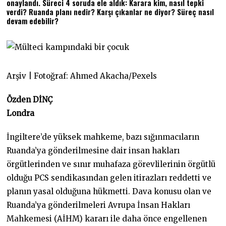
onaylandı. Süreci 4 soruda ele aldık: Karara kim, nasıl tepki
verdi? Ruanda planı nedir? Karşı çıkanlar ne diyor? Süreç nasıl
devam edebilir?
Arşiv | Fotoğraf: Ahmed Akacha/Pexels
Özden DİNÇ
Londra
İngiltere’de yüksek mahkeme, bazı sığınmacıların
Ruanda’ya gönderilmesine dair insan hakları
örgütlerinden ve sınır muhafaza görevlilerinin örgütlü
olduğu PCS sendikasından gelen itirazları reddetti ve
planın yasal olduğuna hükmetti. Dava konusu olan ve
Ruanda’ya gönderilmeleri Avrupa İnsan Hakları
Mahkemesi (AİHM) kararı ile daha önce engellenen