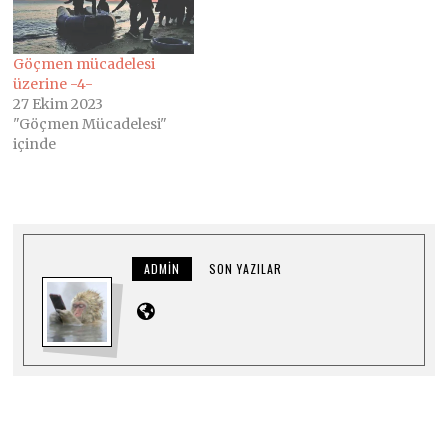
Göçmen mücadelesi
üzerine -4-
27 Ekim 2023
"Göçmen Mücadelesi"
içinde
ADMIN
SON YAZILAR