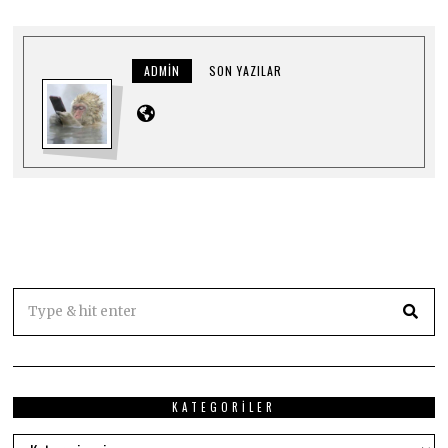
ADMIN
SON YAZILAR
KATEGORILER
Kategoriler