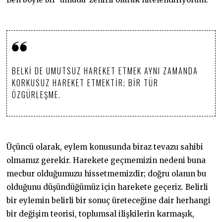
BELKI DE UMUTSUZ HAREKET ETMEK AYNI ZAMANDA
KORKUSUZ HAREKET ETMEKTIR; BIR TÜR
ÖZGÜRLEŞME.
Üçüncü olarak, eylem konusunda biraz tevazu sahibi
olmamız gerekir. Harekete geçmemizin nedeni buna
mecbur olduğumuzu hissetmemizdir; doğru olanın bu
olduğunu düşündüğümüz için harekete geçeriz. Belirli
bir eylemin belirli bir sonuç üreteceğine dair herhangi
bir değişim teorisi, toplumsal ilişkilerin karmaşık,