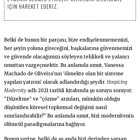
IÇIN HAREKET EDERIZ.
Belki de bunun bir parçası, bize endişelenmememizi,
her şeyin yoluna gireceğini, başkalarına güvenmemizi
ve güvende olacağımızı söyleyen tehlikeli ve yalancı
umuttan vazgeçmektir. Bu anlamda umut, Vanessa
Machado de Oliveira’nın ‘ölmekte olan bir sisteme
yapılan yatırım’ olarak adlandırdığı şeydir.
Hospicing
Modernity
adlı 2021 tarihli kitabında şu soruyu soruyor:
“Düzeltme” ve “çözme” arzuları, mümkün olduğu
düşünülen küresel toplumsal değişimi nasıl
sınırlandırabilir?” Bu anlamda umut, bizi modernitenin
ölümcül paradigmalarına bağlıyor.
Bunun yerine, belki de şu anda bizi derinden sarsan