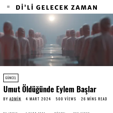
GÜNCEL
Umut Öldüğünde Eylem Başlar
BY
ADMIN
4 MART 2024
4
500 VIEWS
26 MINS READ
M
A