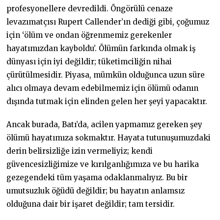
profesyonellere devredildi. Öngörülü cenaze
levazımatçısı Rupert Callender’ın dediği gibi, çoğumuz
için ‘ölüm ve ondan öğrenmemiz gerekenler
hayatımızdan kayboldu’. Ölümün farkında olmak iş
dünyası için iyi değildir; tüketimciliğin nihai
çürütülmesidir. Piyasa, mümkün olduğunca uzun süre
alıcı olmaya devam edebilmemiz için ölümü odanın
dışında tutmak için elinden gelen her şeyi yapacaktır.
Ancak burada, Batı’da, acilen yapmamız gereken şey
ölümü hayatımıza sokmaktır. Hayata tutunuşumuzdaki
derin belirsizliğe izin vermeliyiz; kendi
güvencesizliğimize ve kırılganlığımıza ve bu harika
gezegendeki tüm yaşama odaklanmalıyız. Bu bir
umutsuzluk öğüdü değildir; bu hayatın anlamsız
olduğuna dair bir işaret değildir; tam tersidir.