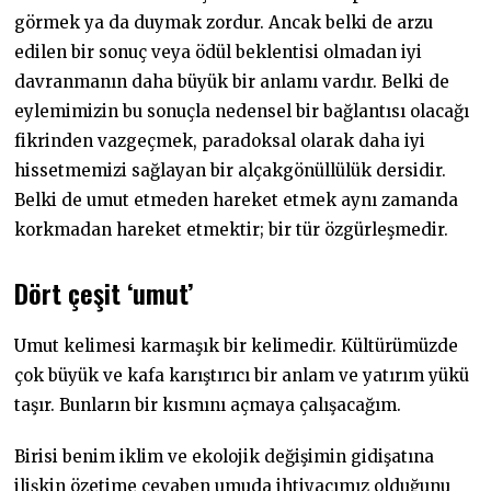
görmek ya da duymak zordur. Ancak belki de arzu
edilen bir sonuç veya ödül beklentisi olmadan iyi
davranmanın daha büyük bir anlamı vardır. Belki de
eylemimizin bu sonuçla nedensel bir bağlantısı olacağı
fikrinden vazgeçmek, paradoksal olarak daha iyi
hissetmemizi sağlayan bir alçakgönüllülük dersidir.
Belki de umut etmeden hareket etmek aynı zamanda
korkmadan hareket etmektir; bir tür özgürleşmedir.
Dört çeşit ‘umut’
Umut kelimesi karmaşık bir kelimedir. Kültürümüzde
çok büyük ve kafa karıştırıcı bir anlam ve yatırım yükü
taşır. Bunların bir kısmını açmaya çalışacağım.
Birisi benim iklim ve ekolojik değişimin gidişatına
ilişkin özetime cevaben umuda ihtiyacımız olduğunu