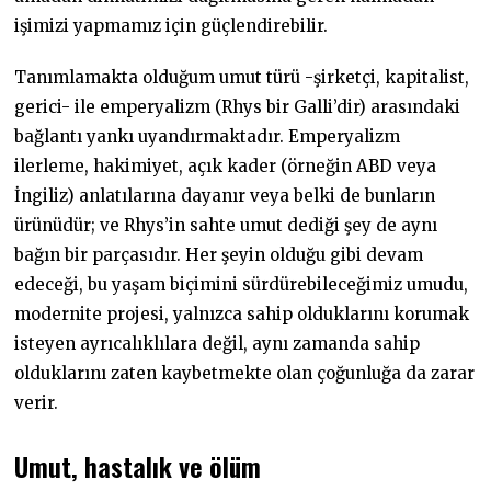
işimizi yapmamız için güçlendirebilir.
Tanımlamakta olduğum umut türü -şirketçi, kapitalist,
gerici- ile emperyalizm (Rhys bir Galli’dir) arasındaki
bağlantı yankı uyandırmaktadır. Emperyalizm
ilerleme, hakimiyet, açık kader (örneğin ABD veya
İngiliz) anlatılarına dayanır veya belki de bunların
ürünüdür; ve Rhys’in sahte umut dediği şey de aynı
bağın bir parçasıdır. Her şeyin olduğu gibi devam
edeceği, bu yaşam biçimini sürdürebileceğimiz umudu,
modernite projesi, yalnızca sahip olduklarını korumak
isteyen ayrıcalıklılara değil, aynı zamanda sahip
olduklarını zaten kaybetmekte olan çoğunluğa da zarar
verir.
Umut, hastalık ve ölüm