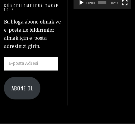
00:00
02:05
GÜNCELLEMELERI TAKIP
EDIN
Bu bloga abone olmak ve
e-posta ile bildirimler
almak için e-posta
adresinizi girin.
E-
posta
Adresi
ABONE OL