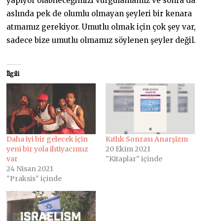
yapıyor olabileceğimizi vurgulamamız ve sonra da
aslında pek de olumlu olmayan şeyleri bir kenara
atmamız gerekiyor. Umutlu olmak için çok şey var,
sadece bize umutlu olmamız söylenen şeyler değil.
İlgili
Daha iyi bir gelecek için
Kıtlık Sonrası Anarşizm
yeni bir yola ihtiyacımız
20 Ekim 2021
var
"Kitaplar" içinde
24 Nisan 2021
"Praksis" içinde