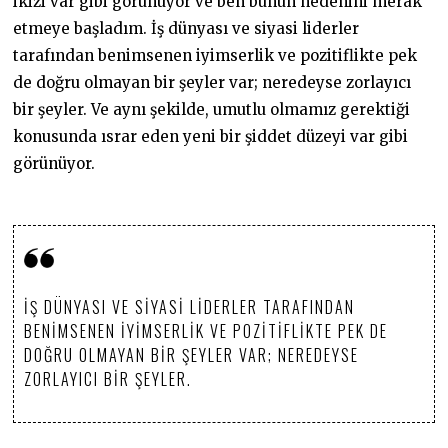
ikizi var gibi görünüyor ve ben bunun nedenini merak
etmeye başladım. İş dünyası ve siyasi liderler
tarafından benimsenen iyimserlik ve pozitiflikte pek
de doğru olmayan bir şeyler var; neredeyse zorlayıcı
bir şeyler. Ve aynı şekilde, umutlu olmamız gerektiği
konusunda ısrar eden yeni bir şiddet düzeyi var gibi
görünüyor.
İŞ DÜNYASI VE SIYASI LIDERLER TARAFINDAN
BENIMSENEN IYIMSERLIK VE POZITIFLIKTE PEK DE
DOĞRU OLMAYAN BIR ŞEYLER VAR; NEREDEYSE
ZORLAYICI BIR ŞEYLER.