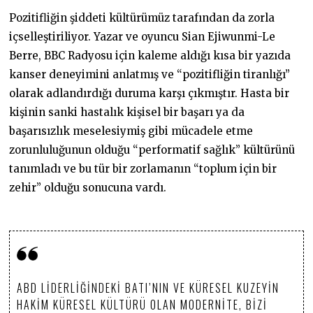
Pozitifliğin şiddeti kültürümüz tarafından da zorla
içselleştiriliyor. Yazar ve oyuncu Sian Ejiwunmi-Le
Berre, BBC Radyosu için kaleme aldığı kısa bir yazıda
kanser deneyimini anlatmış ve “pozitifliğin tiranlığı”
olarak adlandırdığı duruma karşı çıkmıştır. Hasta bir
kişinin sanki hastalık kişisel bir başarı ya da
başarısızlık meselesiymiş gibi mücadele etme
zorunluluğunun olduğu “performatif sağlık” kültürünü
tanımladı ve bu tür bir zorlamanın “toplum için bir
zehir” olduğu sonucuna vardı.
ABD LIDERLIĞINDEKI BATI’NIN VE KÜRESEL KUZEYIN
HAKIM KÜRESEL KÜLTÜRÜ OLAN MODERNITE, BIZI