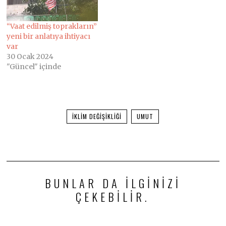
“Vaat edilmiş toprakların”
yeni bir anlatıya ihtiyacı
var
30 Ocak 2024
"Güncel" içinde
IKLIM DEĞIŞIKLIĞI
UMUT
BUNLAR DA ILGINIZI
ÇEKEBILIR.