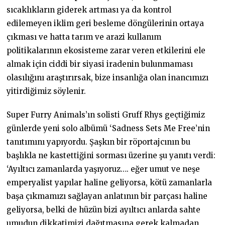
sıcaklıkların giderek artması ya da kontrol
edilemeyen iklim geri besleme döngülerinin ortaya
çıkması ve hatta tarım ve arazi kullanım
politikalarının ekosisteme zarar veren etkilerini ele
almak için ciddi bir siyasi iradenin bulunmaması
olasılığını araştırırsak, bize insanlığa olan inancımızı
yitirdiğimiz söylenir.
Super Furry Animals’ın solisti Gruff Rhys geçtiğimiz
günlerde yeni solo albümü ‘Sadness Sets Me Free’nin
tanıtımını yapıyordu. Şaşkın bir röportajcının bu
başlıkla ne kastettiğini sorması üzerine şu yanıtı verdi:
‘Ayıltıcı zamanlarda yaşıyoruz…. eğer umut ve neşe
emperyalist yapılar haline geliyorsa, kötü zamanlarla
başa çıkmamızı sağlayan anlatının bir parçası haline
geliyorsa, belki de hüzün bizi ayıltıcı anlarda sahte
umudun dikkatimizi dağıtmasına gerek kalmadan