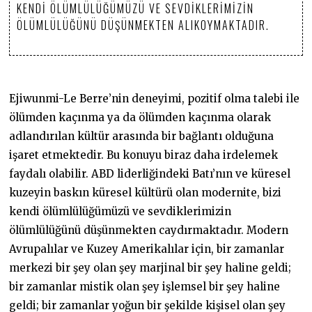
KENDI ÖLÜMLÜLÜĞÜMÜZÜ VE SEVDIKLERIMIZIN
ÖLÜMLÜLÜĞÜNÜ DÜŞÜNMEKTEN ALIKOYMAKTADIR.
Ejiwunmi-Le Berre’nin deneyimi, pozitif olma talebi ile
ölümden kaçınma ya da ölümden kaçınma olarak
adlandırılan kültür arasında bir bağlantı olduğuna
işaret etmektedir. Bu konuyu biraz daha irdelemek
faydalı olabilir. ABD liderliğindeki Batı’nın ve küresel
kuzeyin baskın küresel kültürü olan modernite, bizi
kendi ölümlülüğümüzü ve sevdiklerimizin
ölümlülüğünü düşünmekten caydırmaktadır. Modern
Avrupalılar ve Kuzey Amerikalılar için, bir zamanlar
merkezi bir şey olan şey marjinal bir şey haline geldi;
bir zamanlar mistik olan şey işlemsel bir şey haline
geldi; bir zamanlar yoğun bir şekilde kişisel olan şey