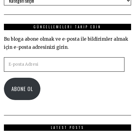
GÜNCELLEMELERI TAKIP EDIN
Bu bloga abone olmak ve e-posta ile bildirimler almak
için e-posta adresinizi girin.
E-
posta
Adresi
ABONE OL
LATEST POSTS