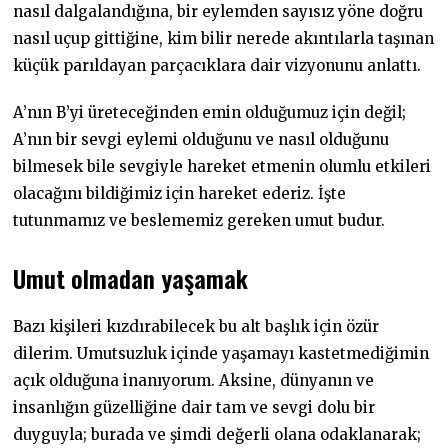
nasıl dalgalandığına, bir eylemden sayısız yöne doğru
nasıl uçup gittiğine, kim bilir nerede akıntılarla taşınan
küçük parıldayan parçacıklara dair vizyonunu anlattı.
A’nın B’yi üreteceğinden emin olduğumuz için değil;
A’nın bir sevgi eylemi olduğunu ve nasıl olduğunu
bilmesek bile sevgiyle hareket etmenin olumlu etkileri
olacağını bildiğimiz için hareket ederiz. İşte
tutunmamız ve beslememiz gereken umut budur.
Umut olmadan yaşamak
Bazı kişileri kızdırabilecek bu alt başlık için özür
dilerim. Umutsuzluk içinde yaşamayı kastetmediğimin
açık olduğuna inanıyorum. Aksine, dünyanın ve
insanlığın güzelliğine dair tam ve sevgi dolu bir
duyguyla; burada ve şimdi değerli olana odaklanarak;