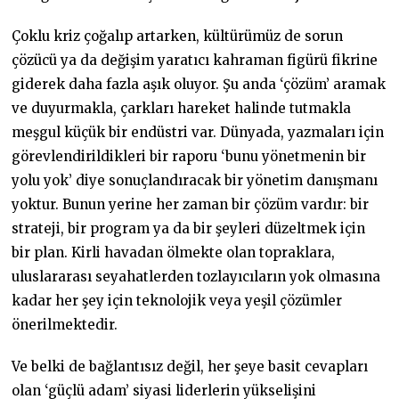
Çoklu kriz çoğalıp artarken, kültürümüz de sorun
çözücü ya da değişim yaratıcı kahraman figürü fikrine
giderek daha fazla aşık oluyor. Şu anda ‘çözüm’ aramak
ve duyurmakla, çarkları hareket halinde tutmakla
meşgul küçük bir endüstri var. Dünyada, yazmaları için
görevlendirildikleri bir raporu ‘bunu yönetmenin bir
yolu yok’ diye sonuçlandıracak bir yönetim danışmanı
yoktur. Bunun yerine her zaman bir çözüm vardır: bir
strateji, bir program ya da bir şeyleri düzeltmek için
bir plan. Kirli havadan ölmekte olan topraklara,
uluslararası seyahatlerden tozlayıcıların yok olmasına
kadar her şey için teknolojik veya yeşil çözümler
önerilmektedir.
Ve belki de bağlantısız değil, her şeye basit cevapları
olan ‘güçlü adam’ siyasi liderlerin yükselişini