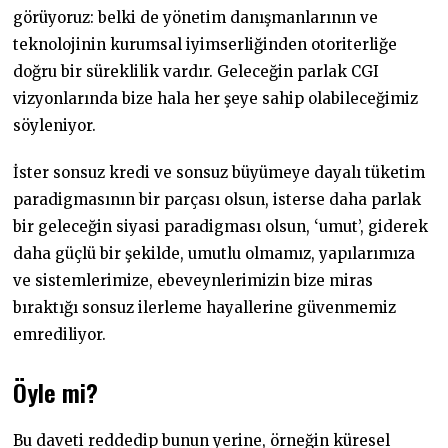
görüyoruz: belki de yönetim danışmanlarının ve
teknolojinin kurumsal iyimserliğinden otoriterliğe
doğru bir süreklilik vardır. Geleceğin parlak CGI
vizyonlarında bize hala her şeye sahip olabileceğimiz
söyleniyor.
İster sonsuz kredi ve sonsuz büyümeye dayalı tüketim
paradigmasının bir parçası olsun, isterse daha parlak
bir geleceğin siyasi paradigması olsun, ‘umut’, giderek
daha güçlü bir şekilde, umutlu olmamız, yapılarımıza
ve sistemlerimize, ebeveynlerimizin bize miras
bıraktığı sonsuz ilerleme hayallerine güvenmemiz
emrediliyor.
Öyle mi?
Bu daveti reddedip bunun yerine, örneğin küresel