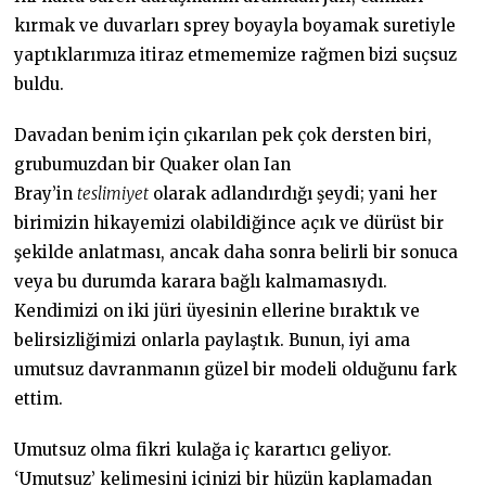
kırmak ve duvarları sprey boyayla boyamak suretiyle
yaptıklarımıza itiraz etmememize rağmen bizi suçsuz
buldu.
Davadan benim için çıkarılan pek çok dersten biri,
grubumuzdan bir Quaker olan Ian
Bray’in
teslimiyet
olarak adlandırdığı şeydi; yani her
birimizin hikayemizi olabildiğince açık ve dürüst bir
şekilde anlatması, ancak daha sonra belirli bir sonuca
veya bu durumda karara bağlı kalmamasıydı.
Kendimizi on iki jüri üyesinin ellerine bıraktık ve
belirsizliğimizi onlarla paylaştık. Bunun, iyi ama
umutsuz davranmanın güzel bir modeli olduğunu fark
ettim.
Umutsuz olma fikri kulağa iç karartıcı geliyor.
‘Umutsuz’ kelimesini içinizi bir hüzün kaplamadan