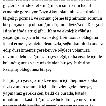
güçler üzerindeki etkinliğimizin sınırlarını kabul
etmemiz gerekiyor. Bayo Akomolafe’nin sözlerindeki
bilgeliği görmeli ve sorunu görme biçimimizin sorunun
bir parçası olup olmadığını düşünmeliyiz.Ya da Dougald
Hine’ın ifade ettiği gibi, iklim ve ekolojik çöküşte
yaşadığımız şeyin bir
sorun
değil, bir
çıkmaz
olduğunu
kabul etmeliyiz: bizim dışımızda, soğukkanlılıkla analiz
edip düzeltmemiz gereken ve böylece yolumuza
devam edebileceğimiz bir şey değil, daha ziyade içinde
bulunduğumuz ve içimizde olan bir şey: birbirine
karışmış olduğumuz bir şey.
Bu gidişatı yavaşlatmak ve uyum için hepimize daha
fazla zaman tanımak için elimizden gelen her şeyi
yapmamız gerekirken, belki de burada, batıda,
umuttan ne kastettiğimizi ve bu kelimeye ne yatırım