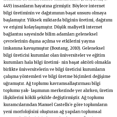
449) insanların hayatına girmiştir. Böylece internet
bilgi üretiminin ve dağıtımının başat unsuru olmaya
başlamıştır. Yüksek miktarda bilginin üretimi, dağıtımı
ve erişimi kolaylaşmıştır. Düşük maliyetli internet
bağlantısı sayesinde bilim adamları geleneksel
çevrelerinin dışına açılma ve etkilerini yayma
imkanına kavuşmuştur (Boutang, 2010). Geleneksel
bilgi üreticisi kurumlar olan üniversiteler ve eğitim
kurumları hala bilgi üretimi- nin başat aktörü olmakla
birlikte üniversitelerin ve bilgi üreticisi kurumların
çalışma yöntemleri ve bilgi üretme biçimleri değişime
uğramıştır. Ağ toplumu kavramsallaştırması bilgi
toplumu yak- laşımının merkezinde yer alırken, üretim
ilişkilerini köklü şekilde değiştirmiştir. Ağ toplumu
kuramcılarından Manuel Castells’e göre toplumların
yeni morfolojisini oluşturan ağ yapıları toplumsal