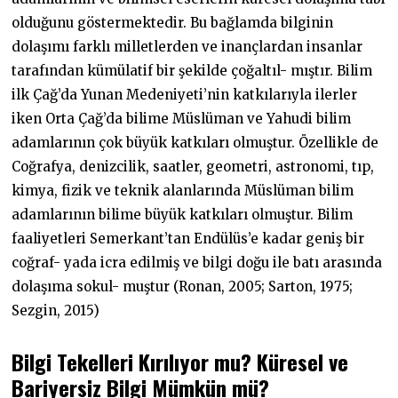
olduğunu göstermektedir. Bu bağlamda bilginin
dolaşımı farklı milletlerden ve inançlardan insanlar
tarafından kümülatif bir şekilde çoğaltıl- mıştır. Bilim
ilk Çağ’da Yunan Medeniyeti’nin katkılarıyla ilerler
iken Orta Çağ’da bilime Müslüman ve Yahudi bilim
adamlarının çok büyük katkıları olmuştur. Özellikle de
Coğrafya, denizcilik, saatler, geometri, astronomi, tıp,
kimya, fizik ve teknik alanlarında Müslüman bilim
adamlarının bilime büyük katkıları olmuştur. Bilim
faaliyetleri Semerkant’tan Endülüs’e kadar geniş bir
coğraf- yada icra edilmiş ve bilgi doğu ile batı arasında
dolaşıma sokul- muştur (Ronan, 2005; Sarton, 1975;
Sezgin, 2015)
Bilgi
Tekelleri
Kırılıyor
mu?
Küresel
ve
Bariyersiz Bilgi Mümkün mü?