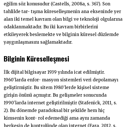
eğilim söz konusudur (Castells, 2008a, s. 367). Son
tahlilde tar- tışma küreselleşmenin ana ekseninde yer
alan iki temel kavram olan bilgi ve teknoloji olgularına
odaklanmaktadır. Bu iki kavram birbirlerini
etkileyerek beslemekte ve bilginin küresel düzlemde
yaygınlaşmasını sağlamaktadır.
Bilginin
Küreselleşmesi
İlk dijital bilgisayar 1939 yılında icat edilmiştir.
1960’larda enfor- masyon sistemleri veri depolamayı
geliştirmiştir. Bu sitem 1980’lerde kişisel sisteme
girişin önünü açmıştır. Bu gelişmeler sonucunda
1990’larda internet geliştirilmiştir (Stafenick, 2011, s.
2). Bu dönemde paradoksal bir şekilde hem hiç
kimsenin kont- rol edemediği ama aynı zamanda
herkesin de kontrolünde olan internet (Fara, 2012, s.