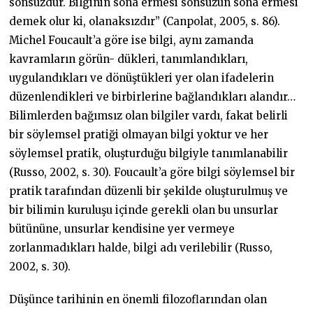
sonsuzdur. Bilginin sona ermesi sonsuzun sona ermesi
demek olur ki, olanaksızdır” (Canpolat, 2005, s. 86).
Michel Foucault’a göre ise bilgi, aynı zamanda
kavramların görün- dükleri, tanımlandıkları,
uygulandıkları ve dönüştükleri yer olan ifadelerin
düzenlendikleri ve birbirlerine bağlandıkları alandır…
Bilimlerden bağımsız olan bilgiler vardı, fakat belirli
bir söylemsel pratiği olmayan bilgi yoktur ve her
söylemsel pratik, oluşturduğu bilgiyle tanımlanabilir
(Russo, 2002, s. 30). Foucault’a göre bilgi söylemsel bir
pratik tarafından düzenli bir şekilde oluşturulmuş ve
bir bilimin kuruluşu içinde gerekli olan bu unsurlar
bütününe, unsurlar kendisine yer vermeye
zorlanmadıkları halde, bilgi adı verilebilir (Russo,
2002, s. 30).
Düşünce tarihinin en önemli filozoflarından olan