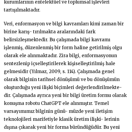
kurumlarının entelektüel ve toplumsal işlevleri
tartışılmaktadır.
Veri, enformasyon ve bilgi kavramları kimi zaman bir
birine karış- tırılmakta aralarındaki fark
belirsizleşmektedir. Bu çalışmada bilgi kavramı
işlenmiş, düzenlenmiş bir form haline getirilmiş olgu
olarak ele alınmaktadır. Zira bilgi, enformasyonun
sentezlenip içselleştirilerek kişiselleştirilmiş hale
gelmesidir (Yılmaz, 2009, s. 114). Çalışmada genel
olarak bilginin tarihsel dönüşümü ve bu dönüşümün
oluşturduğu yeni ilişki biçimleri değerlendirilmekte-
dir. Çalışmada ayrıca yeni bir bilgi üretim formu olarak
konuşma robotu ChatGPT ele alınmıştır. Temel
varsayımımız bilginin günü- müzde yeni iletişim
teknolojileri marifetiyle klasik üretim ilişki- lerinin
dışına çıkarak yeni bir forma büründüğüdür. Bu yeni