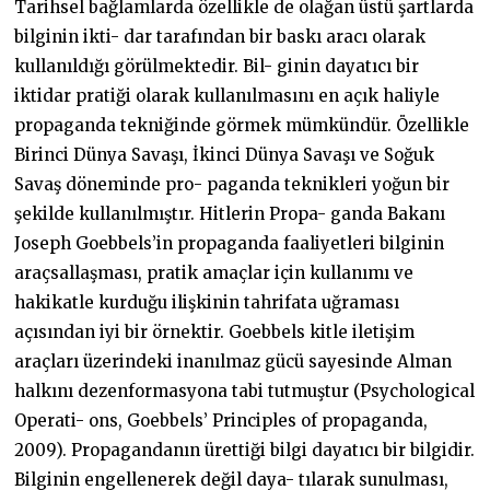
Tarihsel bağlamlarda özellikle de olağan üstü şartlarda
bilginin ikti- dar tarafından bir baskı aracı olarak
kullanıldığı görülmektedir. Bil- ginin dayatıcı bir
iktidar pratiği olarak kullanılmasını en açık haliyle
propaganda tekniğinde görmek mümkündür. Özellikle
Birinci Dünya Savaşı, İkinci Dünya Savaşı ve Soğuk
Savaş döneminde pro- paganda teknikleri yoğun bir
şekilde kullanılmıştır. Hitlerin Propa- ganda Bakanı
Joseph Goebbels’in propaganda faaliyetleri bilginin
araçsallaşması, pratik amaçlar için kullanımı ve
hakikatle kurduğu ilişkinin tahrifata uğraması
açısından iyi bir örnektir. Goebbels kitle iletişim
araçları üzerindeki inanılmaz gücü sayesinde Alman
halkını dezenformasyona tabi tutmuştur (Psychological
Operati- ons, Goebbels’ Principles of propaganda,
2009). Propagandanın ürettiği bilgi dayatıcı bir bilgidir.
Bilginin engellenerek değil daya- tılarak sunulması,