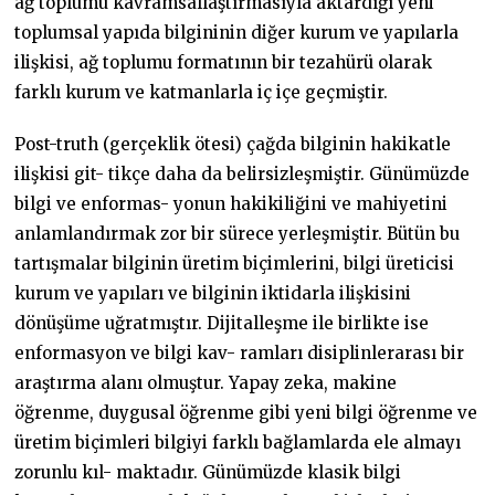
ağ toplumu kavramsallaştırmasıyla aktardığı yeni
toplumsal yapıda bilgininin diğer kurum ve yapılarla
ilişkisi, ağ toplumu formatının bir tezahürü olarak
farklı kurum ve katmanlarla iç içe geçmiştir.
Post-truth (gerçeklik ötesi) çağda bilginin hakikatle
ilişkisi git- tikçe daha da belirsizleşmiştir. Günümüzde
bilgi ve enformas- yonun hakikiliğini ve mahiyetini
anlamlandırmak zor bir sürece yerleşmiştir. Bütün bu
tartışmalar bilginin üretim biçimlerini, bilgi üreticisi
kurum ve yapıları ve bilginin iktidarla ilişkisini
dönüşüme uğratmıştır. Dijitalleşme ile birlikte ise
enformasyon ve bilgi kav- ramları disiplinlerarası bir
araştırma alanı olmuştur. Yapay zeka, makine
öğrenme, duygusal öğrenme gibi yeni bilgi öğrenme ve
üretim biçimleri bilgiyi farklı bağlamlarda ele almayı
zorunlu kıl- maktadır. Günümüzde klasik bilgi