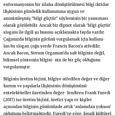
enformasyonun bir silaha dönüştürülmesi bilgi iktidar
ilişkisinin gündelik kullanımına uygun ve
anonimleşmiş “bilgi güçtür” söyleminin bir yansıması
olarak görülebilir. Ancak bir dipnot olarak ‘bilgi güçtür’
sloganı ile ilgili şu hususu açıklamakta fayda vardır.
Çağımızda bilginin gücünü vurgulamak için kullanı-
lan bu slogan çoğu yerde Francis Bacon’a atfedilir.
Ancak Bacon, Novum Organum’da salt bilginin değil,
bilimsel yöntemin bilgisi- nin de bir güç olduğunu
vurgulamıştır.
Bilginin üretim biçimi, bilgiye atfedilen değer ve diğer
kurum ve yapılarla ilişkisinin dönüşümünü
entelektüeller üzerinden değer- lendiren Frank Furedi
(2017) ise üretim biçimi, üretici yapı ve kişiler
açısından bilginin günümüzde artık ‘anlamdan yoksun’
olduğunu belirtmektedir. Furedi’ye göre, kendi kültürel