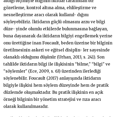
aldığı biçimiyle bilginin iktidar tarafından bir
gözetleme, kontrol altına alma, ehlileştirme ve
nesnelleştirme aracı olarak kullanıl- dığını
söyleyebiliriz. İktidarın güçlü olmasını arzu ve bilgi
düze- yinde olumlu etkilerde bulunmasına bağlayan,
buna dayanarak da iktidarın bilgiyi engellemek yerine
onu ürettiğine inan Foucault, beden üzerine bir bilginin
üretilmesinin askeri ve eğitsel disiplin- ler sayesinde
olanaklı olduğunu düşünür (Urhan, 2013, s. 241). Son
tahlilde iktidarın bilgi ile ilişkisinin “bilme,” “bilgi” ve
“söylemler” (Ece, 2009, s. 63) üzerinden ilerlediği
söylenebilir. Foucault (2017) anlayışında iktidarın
bilgiyle ilişkisi hem söylem düzeyinde hem de pratik
düzlemde oluşmaktadır. Bu pratik ilişkinin en açık
örneği bilginin bir yönetim stratejisi ve rıza aracı
olarak kullanılmasıdır.