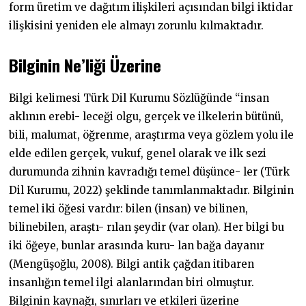
form üretim ve dağıtım ilişkileri açısından bilgi iktidar
ilişkisini yeniden ele almayı zorunlu kılmaktadır.
Bilginin
Ne’liği
Üzerine
Bilgi kelimesi Türk Dil Kurumu Sözlüğünde “insan
aklının erebi- leceği olgu, gerçek ve ilkelerin bütünü,
bili, malumat, öğrenme, araştırma veya gözlem yolu ile
elde edilen gerçek, vukuf, genel olarak ve ilk sezi
durumunda zihnin kavradığı temel düşünce- ler (Türk
Dil Kurumu, 2022) şeklinde tanımlanmaktadır. Bilginin
temel iki öğesi vardır: bilen (insan) ve bilinen,
bilinebilen, araştı- rılan şeydir (var olan). Her bilgi bu
iki öğeye, bunlar arasında kuru- lan bağa dayanır
(Mengüşoğlu, 2008). Bilgi antik çağdan itibaren
insanlığın temel ilgi alanlarından biri olmuştur.
Bilginin kaynağı, sınırları ve etkileri üzerine