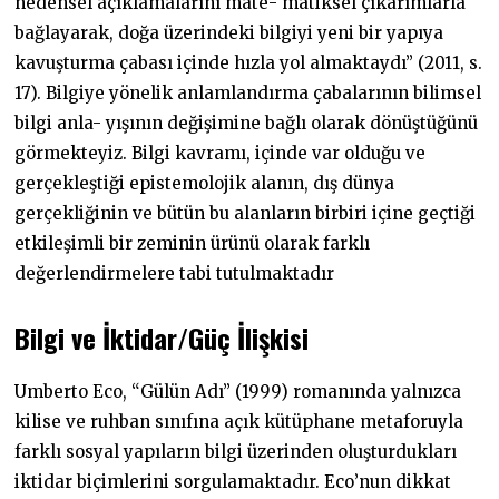
nedensel açıklamalarını mate- matiksel çıkarımlarla
bağlayarak, doğa üzerindeki bilgiyi yeni bir yapıya
kavuşturma çabası içinde hızla yol almaktaydı” (2011, s.
17). Bilgiye yönelik anlamlandırma çabalarının bilimsel
bilgi anla- yışının değişimine bağlı olarak dönüştüğünü
görmekteyiz. Bilgi kavramı, içinde var olduğu ve
gerçekleştiği epistemolojik alanın, dış dünya
gerçekliğinin ve bütün bu alanların birbiri içine geçtiği
etkileşimli bir zeminin ürünü olarak farklı
değerlendirmelere tabi tutulmaktadır
Bilgi
ve
İktidar/Güç
İlişkisi
Umberto Eco, “Gülün Adı” (1999) romanında yalnızca
kilise ve ruhban sınıfına açık kütüphane metaforuyla
farklı sosyal yapıların bilgi üzerinden oluşturdukları
iktidar biçimlerini sorgulamaktadır. Eco’nun dikkat