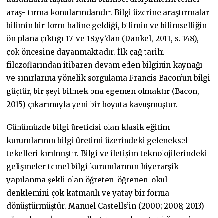
araş- tırma konularındandır. Bilgi üzerine araştırmalar
bilimin bir form haline geldiği, bilimin ve bilimselliğin
ön plana çıktığı 17. ve 18.yy’dan (Dankel, 2011, s. 148),
çok öncesine dayanmaktadır. İlk çağ tarihi
filozoflarından itibaren devam eden bilginin kaynağı
ve sınırlarına yönelik sorgulama Francis Bacon’un bilgi
güçtür, bir şeyi bilmek ona egemen olmaktır (Bacon,
2015) çıkarımıyla yeni bir boyuta kavuşmuştur.
Günümüzde bilgi üreticisi olan klasik eğitim
kurumlarının bilgi üretimi üzerindeki geleneksel
tekelleri kırılmıştır. Bilgi ve iletişim teknolojilerindeki
gelişmeler temel bilgi kurumlarının hiyerarşik
yapılanma şekli olan öğreten-öğrenen-okul
denklemini çok katmanlı ve yatay bir forma
dönüştürmüştür. Manuel Castells’in (2000; 2008; 2013)