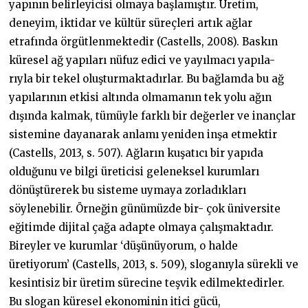
yapının belirleyicisi olmaya başlamıştır. Üretim,
deneyim, iktidar ve kültür süreçleri artık ağlar
etrafında örgütlenmektedir (Castells, 2008). Baskın
küresel ağ yapıları nüfuz edici ve yayılmacı yapıla-
rıyla bir tekel oluşturmaktadırlar. Bu bağlamda bu ağ
yapılarının etkisi altında olmamanın tek yolu ağın
dışında kalmak, tümüyle farklı bir değerler ve inançlar
sistemine dayanarak anlamı yeniden inşa etmektir
(Castells, 2013, s. 507). Ağların kuşatıcı bir yapıda
olduğunu ve bilgi üreticisi geleneksel kurumları
dönüştürerek bu sisteme uymaya zorladıkları
söylenebilir. Örneğin günümüzde bir- çok üniversite
eğitimde dijital çağa adapte olmaya çalışmaktadır.
Bireyler ve kurumlar ‘düşünüyorum, o halde
üretiyorum’ (Castells, 2013, s. 509), sloganıyla sürekli ve
kesintisiz bir üretim sürecine teşvik edilmektedirler.
Bu slogan küresel ekonominin itici gücü,