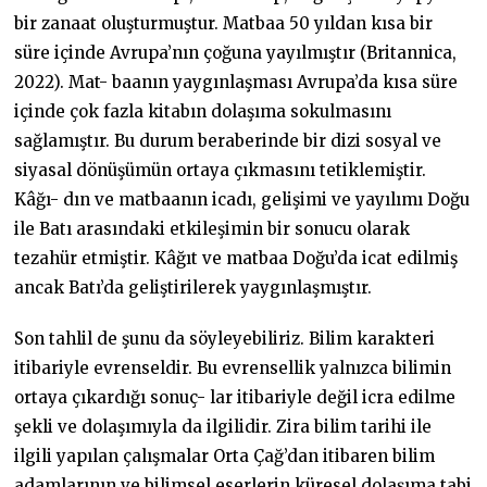
bir zanaat oluşturmuştur. Matbaa 50 yıldan kısa bir
süre içinde Avrupa’nın çoğuna yayılmıştır (Britannica,
2022). Mat- baanın yaygınlaşması Avrupa’da kısa süre
içinde çok fazla kitabın dolaşıma sokulmasını
sağlamıştır. Bu durum beraberinde bir dizi sosyal ve
siyasal dönüşümün ortaya çıkmasını tetiklemiştir.
Kâğı- dın ve matbaanın icadı, gelişimi ve yayılımı Doğu
ile Batı arasındaki etkileşimin bir sonucu olarak
tezahür etmiştir. Kâğıt ve matbaa Doğu’da icat edilmiş
ancak Batı’da geliştirilerek yaygınlaşmıştır.
Son tahlil de şunu da söyleyebiliriz. Bilim karakteri
itibariyle evrenseldir. Bu evrensellik yalnızca bilimin
ortaya çıkardığı sonuç- lar itibariyle değil icra edilme
şekli ve dolaşımıyla da ilgilidir. Zira bilim tarihi ile
ilgili yapılan çalışmalar Orta Çağ’dan itibaren bilim
adamlarının ve bilimsel eserlerin küresel dolaşıma tabi