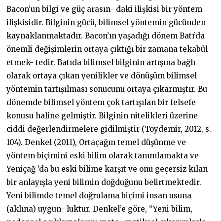
Bacon’un bilgi ve güç arasın- daki ilişkisi bir yöntem
ilişkisidir. Bilginin gücü, bilimsel yöntemin gücünden
kaynaklanmaktadır. Bacon’ın yaşadığı dönem Batı’da
önemli değişimlerin ortaya çıktığı bir zamana tekabül
etmek- tedir. Batıda bilimsel bilginin artışına bağlı
olarak ortaya çıkan yenilikler ve dönüşüm bilimsel
yöntemin tartışılması sonucunu ortaya çıkarmıştır. Bu
dönemde bilimsel yöntem çok tartışılan bir felsefe
konusu haline gelmiştir. Bilginin nitelikleri üzerine
ciddi değerlendirmelere gidilmiştir (Toydemir, 2012, s.
104). Denkel (2011), Ortaçağın temel düşünme ve
yöntem biçimini eski bilim olarak tanımlamakta ve
Yeniçağ ’da bu eski bilime karşıt ve onu geçersiz kılan
bir anlayışla yeni bilimin doğduğunu belirtmektedir.
Yeni bilimde temel doğrulama biçimi insan usuna
(aklına) uygun- luktur. Denkel’e göre, “Yeni bilim,