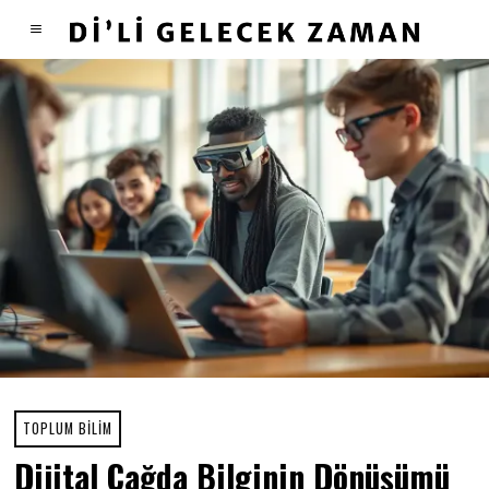
TOPLUM BILIM
Dijital Çağda Bilginin Dönüşümü