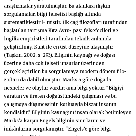
araştırmalar yürütülmüştür. Bu alanlara ilişkin
sorgulamalar, bilgi felsefisi başlığı altında
sistematikleştiril- miştir. İlk çağ filozofları tarafından
başlatılan tartışma Kıta Avru- pası felsefecileri ve
İngiliz empiristleri tarafından teknik anlamda
geliştirilmiş, Kant ile en üst düzeyine ulaşmıştır
(Taşkın, 2002, s. 293). Bilginin kaynağı ve doğası
üzerine daha çok felsefi unsurlar üzerinden
gerçekleştirilen bu sorgulamaya modern dönem filo-
zofları da dahil olmuştur. Marks’a göre doğada
nesneler ve olaylar vardır; ama bilgi yoktur. “Bilgiyi
yaratan ve üreten doğaüstündeki çalışması ve bu
çalışmaya düşüncesinin katkısıyla bizzat insanın
kendisidir.” Bilginin kaynağını insan olarak betimleyen
Marks’a karşın Engels bilginin sınırlarını ve
imkânlarını sorgulamıştır. “Engels’e göre bilgi