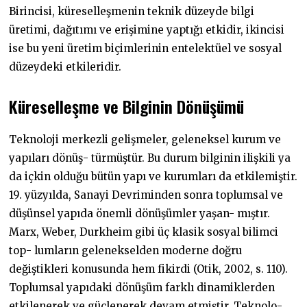
Birincisi, küreselleşmenin teknik düzeyde bilgi
üretimi, dağıtımı ve erişimine yaptığı etkidir, ikincisi
ise bu yeni üretim biçimlerinin entelektüel ve sosyal
düzeydeki etkileridir.
Küreselleşme ve Bilginin Dönüşümü
Teknoloji merkezli gelişmeler, geleneksel kurum ve
yapıları dönüş- türmüştür. Bu durum bilginin ilişkili ya
da içkin olduğu bütün yapı ve kurumları da etkilemiştir.
19. yüzyılda, Sanayi Devriminden sonra toplumsal ve
düşünsel yapıda önemli dönüşümler yaşan- mıştır.
Marx, Weber, Durkheim gibi üç klasik sosyal bilimci
top- lumların gelenekselden moderne doğru
değiştikleri konusunda hem fikirdi (Otik, 2002, s. 110).
Toplumsal yapıdaki dönüşüm farklı dinamiklerden
etkilenerek ve güçlenerek devam etmiştir. Teknolo-