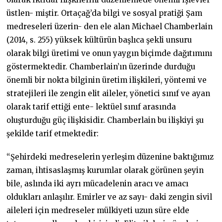
üstlen- miştir. Ortaçağ’da bilgi ve sosyal pratiği Şam
medreseleri üzerin- den ele alan Michael Chamberlain
(2014, s. 255) yüksek kültürün başlıca şekli unsuru
olarak bilgi üretimi ve onun yaygın biçimde dağıtımını
göstermektedir. Chamberlain’ın üzerinde durduğu
önemli bir nokta bilginin üretim ilişkileri, yöntemi ve
stratejileri ile zengin elit aileler, yönetici sınıf ve ayan
olarak tarif ettiği ente- lektüel sınıf arasında
oluşturduğu güç ilişkisidir. Chamberlain bu ilişkiyi şu
şekilde tarif etmektedir:
“Şehirdeki medreselerin yerleşim düzenine baktığımız
zaman, ihtisaslaşmış kurumlar olarak görünen şeyin
bile, aslında iki ayrı mücadelenin aracı ve amacı
oldukları anlaşılır. Emirler ve az sayı- daki zengin sivil
aileleri için medreseler mülkiyeti uzun süre elde