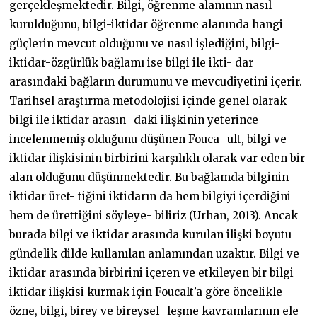
gerçekleşmektedir. Bilgi, öğrenme alanının nasıl
kurulduğunu, bilgi-iktidar öğrenme alanında hangi
güçlerin mevcut olduğunu ve nasıl işlediğini, bilgi-
iktidar-özgürlük bağlamı ise bilgi ile ikti- dar
arasındaki bağların durumunu ve mevcudiyetini içerir.
Tarihsel araştırma metodolojisi içinde genel olarak
bilgi ile iktidar arasın- daki ilişkinin yeterince
incelenmemiş olduğunu düşünen Fouca- ult, bilgi ve
iktidar ilişkisinin birbirini karşılıklı olarak var eden bir
alan olduğunu düşünmektedir. Bu bağlamda bilginin
iktidar üret- tiğini iktidarın da hem bilgiyi içerdiğini
hem de ürettiğini söyleye- biliriz (Urhan, 2013). Ancak
burada bilgi ve iktidar arasında kurulan ilişki boyutu
gündelik dilde kullanılan anlamından uzaktır. Bilgi ve
iktidar arasında birbirini içeren ve etkileyen bir bilgi
iktidar ilişkisi kurmak için Foucalt’a göre öncelikle
özne, bilgi, birey ve bireysel- leşme kavramlarının ele