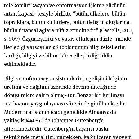
telekomünikasyon ve enformasyon işleme gücünün
artan kapasi- tesiyle birlikte “bütün ülkelere, bütün
topraklara, bütün kültürlere, bütün iletişim akışlarına,
bütün finansal ağlara nüfuz etmektedir” (Castells, 2013,
s. 509). Özgürleştirici ve yatay etkileşim düzle- minde
ilerlediği varsayılan ağ toplumunun bilgi tekellerini
kırdığı, bilgiyi ve bilimi küreselleştirdiği iddia
edilmektedir.
Bilgi ve enformasyon sistemlerinin gelişimi bilginin
üretimi ve dağılımı üzerinde devrim niteliğinde
dönüşümlere sahip olmuş- tur. Benzer bir kırılmayı
matbaanın yaygınlaşması sürecinde görülmektedir.
Modern matbaanın icadı genellikle Almanya’da
yaklaşık 1440-50’de Johannes Gutenberg’e
atfedilmektedir. Gutenberg’in başarısı baskı
tekniğinde metal tipi, mürekkep, kağıt içeren yepyeni