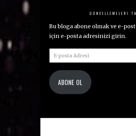
GÜNCELLEMELERI TA
Bu bloga abone olmak ve e-posta
için e-posta adresinizi girin.
E-
posta
Adresi
ABONE OL