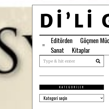
Editörden
Göçmen Müc
Sanat
Kitaplar
KATEGORILER
Kategoriler