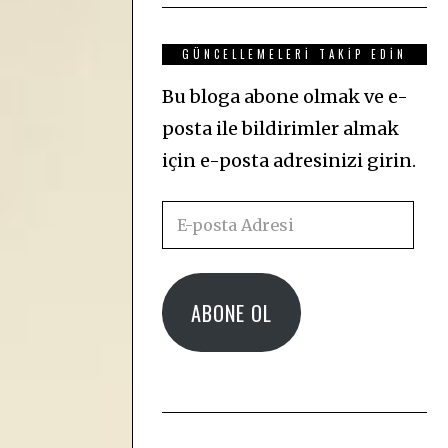
GÜNCELLEMELERI TAKIP EDIN
Bu bloga abone olmak ve e-
posta ile bildirimler almak
için e-posta adresinizi girin.
E-
posta
Adresi
ABONE OL