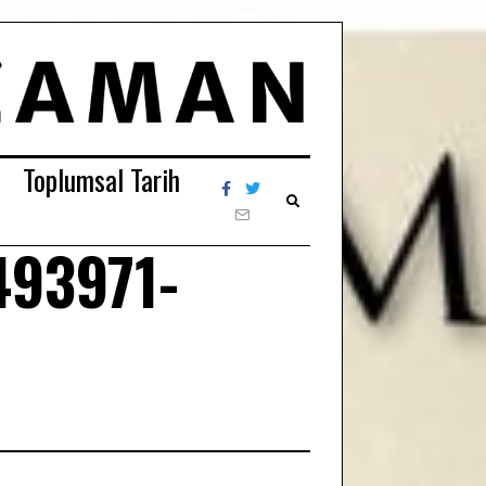
Toplumsal Tarih
493971-