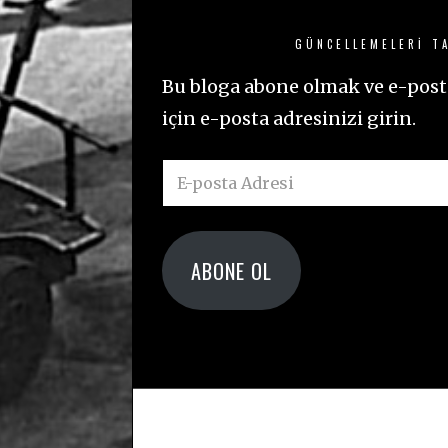
GÜNCELLEMELERI TA
Bu bloga abone olmak ve e-posta
için e-posta adresinizi girin.
E-
posta
Adresi
ABONE OL