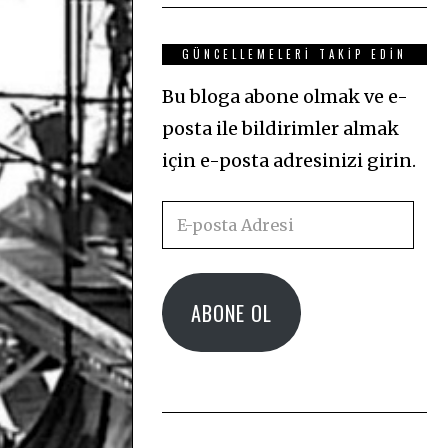
GÜNCELLEMELERI TAKIP EDIN
Bu bloga abone olmak ve e-
posta ile bildirimler almak
için e-posta adresinizi girin.
E-
posta
Adresi
ABONE OL