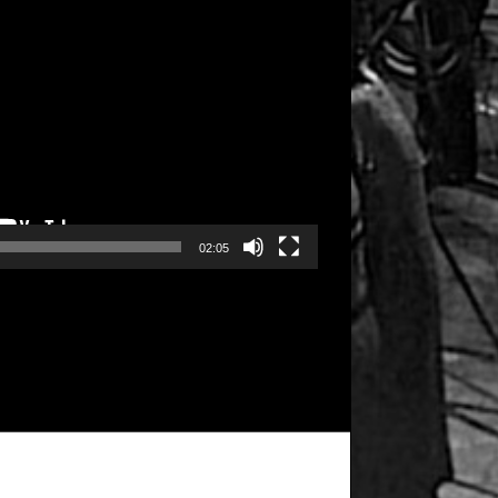
02:05