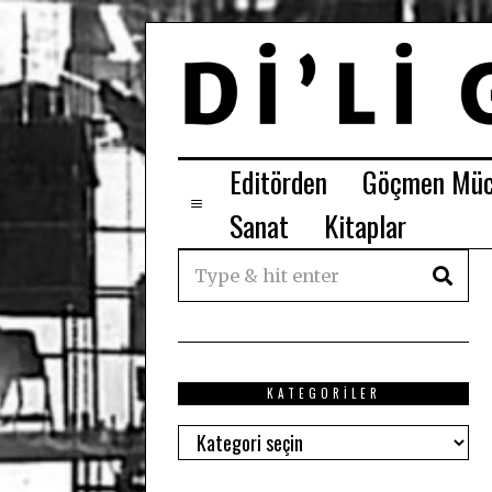
Editörden
Göçmen Müc
Sanat
Kitaplar
KATEGORILER
Kategoriler