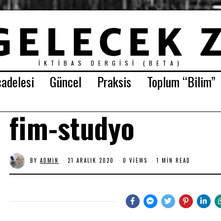
İKTIBAS DERGISI (BETA)
adelesi
Güncel
Praksis
Toplum “Bilim”
fim-studyo
BY
ADMIN
21 ARALIK 2020
0 VIEWS
1 MIN READ