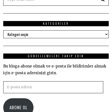
KATEGORILER
Kategoriler
GÜNCELLEMELERI TAKIP EDIN
Bu bloga abone olmak ve e-posta ile bildirimler almak
için e-posta adresinizi girin.
E-
posta
Adresi
ABONE OL