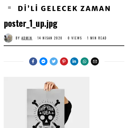
poster_1_up.jpg
BY
ADMIN
14 NISAN 2020
0 VIEWS
1 MIN READ