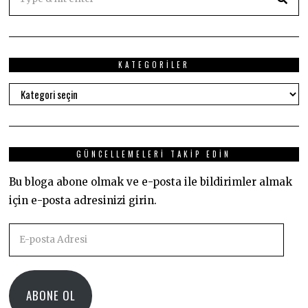
KATEGORILER
Kategoriler
GÜNCELLEMELERI TAKIP EDIN
Bu bloga abone olmak ve e-posta ile bildirimler almak
için e-posta adresinizi girin.
E-
posta
Adresi
ABONE OL