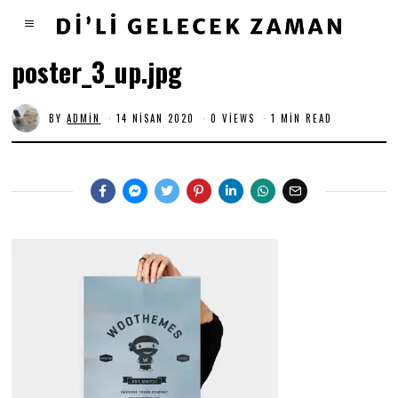
poster_3_up.jpg
BY
ADMIN
14 NISAN 2020
0 VIEWS
1 MIN READ