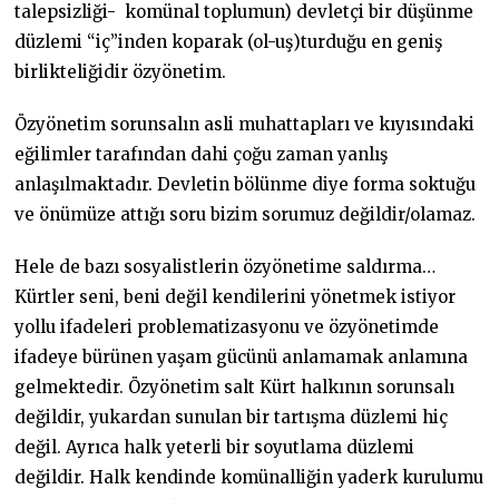
talepsizliği- komünal toplumun) devletçi bir düşünme
düzlemi “iç”inden koparak (ol-uş)turduğu en geniş
birlikteliğidir özyönetim.
Özyönetim sorunsalın asli muhattapları ve kıyısındaki
eğilimler tarafından dahi çoğu zaman yanlış
anlaşılmaktadır. Devletin bölünme diye forma soktuğu
ve önümüze attığı soru bizim sorumuz değildir/olamaz.
Hele de bazı sosyalistlerin özyönetime saldırma…
Kürtler seni, beni değil kendilerini yönetmek istiyor
yollu ifadeleri problematizasyonu ve özyönetimde
ifadeye bürünen yaşam gücünü anlamamak anlamına
gelmektedir. Özyönetim salt Kürt halkının sorunsalı
değildir, yukardan sunulan bir tartışma düzlemi hiç
değil. Ayrıca halk yeterli bir soyutlama düzlemi
değildir. Halk kendinde komünalliğin yaderk kurulumu