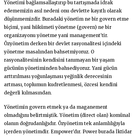
Yönetimi bağlamsallaştırıp bu tartışmada idrak
edememizin asıl nedeni onu devlette kayıtlı olarak
düşünmemizdir. Buradaki yönetim ne bir govern etme
biçimi, yani hükümeti yönetme (govern) ne bir
organizayonu yönetme yani management’tir.
Özyönetim derken bir devlet rasyonalitesi içindeki
yönetme masalından bahsetmiyoruz. O
rasyonalitesinin kendisini tanımayan bir yaşam
gücünün yönetiminden bahsediyoruz. Yani gücün
arttırılması yoğunlaşması yeğinlik derecesinin
artması, toplumun kudretlenmesi, özcesi kendini
değerli kılmasından.
Yönetimin govern etmek ya da maganement
olmadığını belirtmiştik. Yönetim (direct olan) komünal
olanın doğrudanlığıdır. Özyönetim tek anlamlılığıyla
içerden yönetimdir. Empower’dır. Power burada İktidar