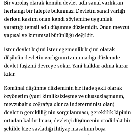
Bir varoluş olarak komün devlet adlı sanal varlıktan
herhangi bir talepte bulunmaz. Devletin sanal varlığı
derken kastım onun kendi söylemine uygunluk
yarattığı temsil adlı düşünme düzlemidir. Onun mevcut
yapısal ve kurumsal bütünlüğü değildir.
İster devlet biçimi ister egemenlik biçimi olarak
düşünün devletin varlığının tanınmadığı düzlemde
devlet faşizmi devreye sokar. Yani halklar adına karar
kılar.
Komünal düşünme düzleminin bir ifade şekli olarak
özyönetim (yani kimliksizleşme ve ulussuzlaşmanın,
mevzubahis coğrafya olunca indeterminist olan)
devletin gerekliliğinin sorgulanması, gereklilik kipinin
ortadan kaldırılması, devletçi düşüncenin otodidakt bir
şekilde bize savladığı ihtiyaç masalının boşa