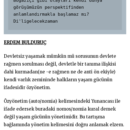
Boğaziçi gibi olayları kendi dünya 
görüşümüzün perspektifinden 
Di'ligelecekzaman
ERDEM BULDURUÇ
Devletsiz yaşamak mümkün mü sorusunun devlete
rağmen sorulması değil, devletle bir tanıma ilişkisi
dahi kurmadan(ne -e rağmen ne de anti ön ekiyle)
kendi varlık zemininde halkların yaşam gücünün
ifadesidir özyönetim.
Özyönetim (auto/nomia) kelimesindeki Yunancası ile
ifade edersek buradaki nomos/nomia kural demek
değil yaşam gücünün yönetimidir. Bu tartışma
bağlamında yönetim kelimesini doğru anlamak elzem.