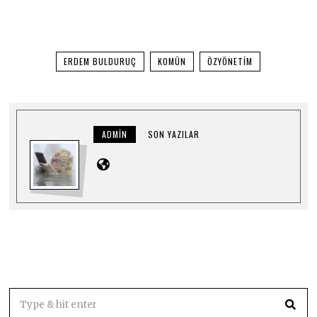
ERDEM BULDURUÇ
KOMÜN
ÖZYÖNETIM
ADMIN
SON YAZILAR