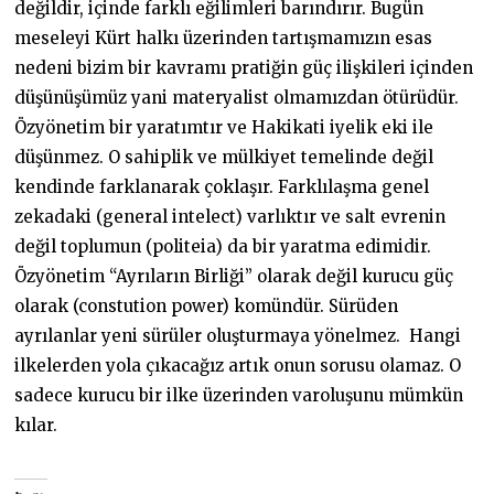
değildir, içinde farklı eğilimleri barındırır. Bugün
meseleyi Kürt halkı üzerinden tartışmamızın esas
nedeni bizim bir kavramı pratiğin güç ilişkileri içinden
düşünüşümüz yani materyalist olmamızdan ötürüdür.
Özyönetim bir yaratımtır ve Hakikati iyelik eki ile
düşünmez. O sahiplik ve mülkiyet temelinde değil
kendinde farklanarak çoklaşır. Farklılaşma genel
zekadaki (general intelect) varlıktır ve salt evrenin
değil toplumun (politeia) da bir yaratma edimidir.
Özyönetim “Ayrıların Birliği” olarak değil kurucu güç
olarak (constution power) komündür. Sürüden
ayrılanlar yeni sürüler oluşturmaya yönelmez. Hangi
ilkelerden yola çıkacağız artık onun sorusu olamaz. O
sadece kurucu bir ilke üzerinden varoluşunu mümkün
kılar.