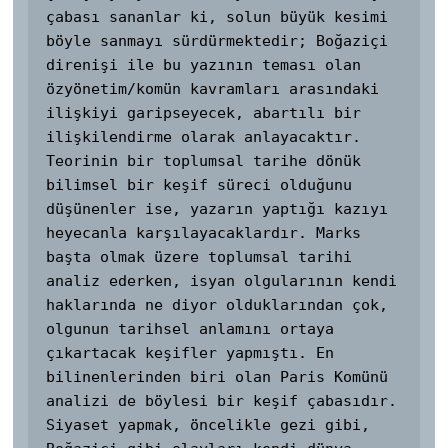
çabası sananlar ki, solun büyük kesimi 
böyle sanmayı sürdürmektedir; Boğaziçi 
direnişi ile bu yazının teması olan 
özyönetim/komün kavramları arasındaki 
ilişkiyi garipseyecek, abartılı bir 
ilişkilendirme olarak anlayacaktır. 
Teorinin bir toplumsal tarihe dönük 
bilimsel bir keşif süreci olduğunu 
düşünenler ise, yazarın yaptığı kazıyı 
heyecanla karşılayacaklardır. Marks 
başta olmak üzere toplumsal tarihi 
analiz ederken, isyan olgularının kendi 
haklarında ne diyor olduklarından çok, 
olgunun tarihsel anlamını ortaya 
çıkartacak keşifler yapmıştı. En 
bilinenlerinden biri olan Paris Komünü 
analizi de böylesi bir keşif çabasıdır. 
Siyaset yapmak, öncelikle gezi gibi, 