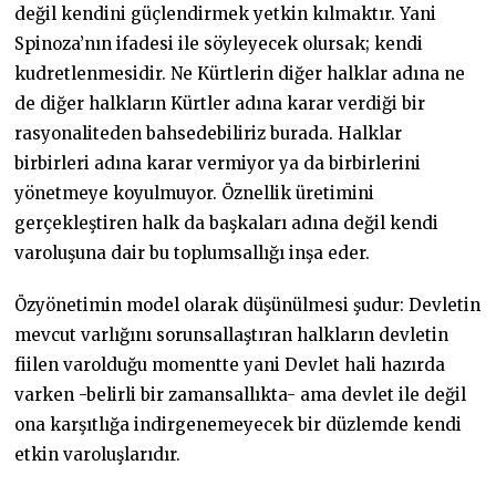
değil kendini güçlendirmek yetkin kılmaktır. Yani
Spinoza’nın ifadesi ile söyleyecek olursak; kendi
kudretlenmesidir. Ne Kürtlerin diğer halklar adına ne
de diğer halkların Kürtler adına karar verdiği bir
rasyonaliteden bahsedebiliriz burada. Halklar
birbirleri adına karar vermiyor ya da birbirlerini
yönetmeye koyulmuyor. Öznellik üretimini
gerçekleştiren halk da başkaları adına değil kendi
varoluşuna dair bu toplumsallığı inşa eder.
Özyönetimin model olarak düşünülmesi şudur: Devletin
mevcut varlığını sorunsallaştıran halkların devletin
fiilen varolduğu momentte yani Devlet hali hazırda
varken -belirli bir zamansallıkta- ama devlet ile değil
ona karşıtlığa indirgenemeyecek bir düzlemde kendi
etkin varoluşlarıdır.