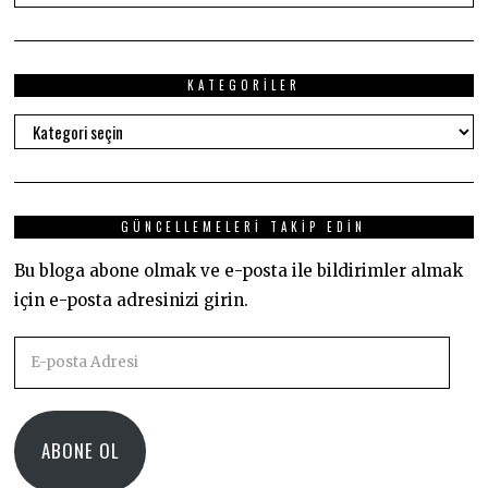
KATEGORILER
Kategoriler
GÜNCELLEMELERI TAKIP EDIN
Bu bloga abone olmak ve e-posta ile bildirimler almak
için e-posta adresinizi girin.
E-
posta
Adresi
ABONE OL