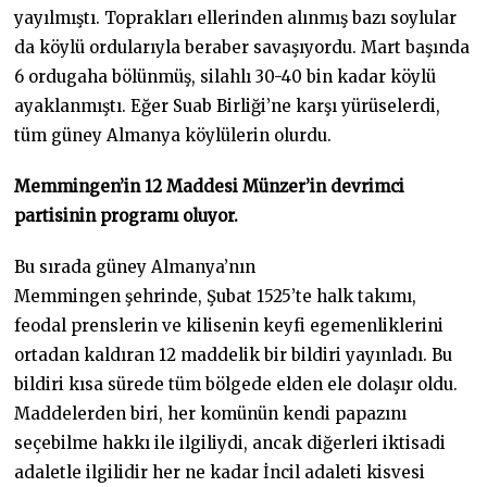
yayılmıştı. Toprakları ellerinden alınmış bazı soylular
da köylü ordularıyla beraber savaşıyordu. Mart başında
6 ordugaha bölünmüş, silahlı 30-40 bin kadar köylü
ayaklanmıştı. Eğer Suab Birliği’ne karşı yürüselerdi,
tüm güney Almanya köylülerin olurdu.
Memmingen’in 12 Maddesi Münzer’in devrimci
partisinin programı oluyor.
Bu sırada güney Almanya’nın
Memmingen şehrinde, Şubat 1525’te halk takımı,
feodal prenslerin ve kilisenin keyfi egemenliklerini
ortadan kaldıran 12 maddelik bir bildiri yayınladı. Bu
bildiri kısa sürede tüm bölgede elden ele dolaşır oldu.
Maddelerden biri, her komünün kendi papazını
seçebilme hakkı ile ilgiliydi, ancak diğerleri iktisadi
adaletle ilgilidir her ne kadar İncil adaleti kisvesi