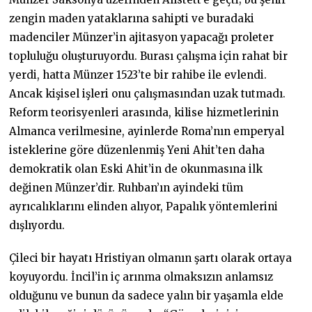
zengin maden yataklarına sahipti ve buradaki
madenciler Münzer’in ajitasyon yapacağı proleter
topluluğu oluşturuyordu. Burası çalışma için rahat bir
yerdi, hatta Münzer 1523’te bir rahibe ile evlendi.
Ancak kişisel işleri onu çalışmasından uzak tutmadı.
Reform teorisyenleri arasında, kilise hizmetlerinin
Almanca verilmesine, ayinlerde Roma’nın emperyal
isteklerine göre düzenlenmiş Yeni Ahit’ten daha
demokratik olan Eski Ahit’in de okunmasına ilk
değinen Münzer’dir. Ruhban’ın ayindeki tüm
ayrıcalıklarını elinden alıyor, Papalık yöntemlerini
dışlıyordu.
Çileci bir hayatı Hristiyan olmanın şartı olarak ortaya
koyuyordu. İncil’in iç arınma olmaksızın anlamsız
olduğunu ve bunun da sadece yalın bir yaşamla elde