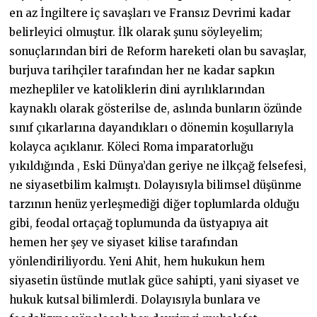
en az İngiltere iç savaşları ve Fransız Devrimi kadar
belirleyici olmuştur. İlk olarak şunu söyleyelim;
sonuçlarından biri de Reform hareketi olan bu savaşlar,
burjuva tarihçiler tarafından her ne kadar sapkın
mezhepliler ve katoliklerin dini ayrılıklarından
kaynaklı olarak gösterilse de, aslında bunların özünde
sınıf çıkarlarına dayandıkları o dönemin koşullarıyla
kolayca açıklanır. Köleci Roma imparatorluğu
yıkıldığında , Eski Dünya’dan geriye ne ilkçağ felsefesi,
ne siyasetbilim kalmıştı. Dolayısıyla bilimsel düşünme
tarzının henüz yerleşmediği diğer toplumlarda olduğu
gibi, feodal ortaçağ toplumunda da üstyapıya ait
hemen her şey ve siyaset kilise tarafından
yönlendiriliyordu. Yeni Ahit, hem hukukun hem
siyasetin üstünde mutlak güce sahipti, yani siyaset ve
hukuk kutsal bilimlerdi. Dolayısıyla bunlara ve