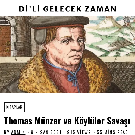
KITAPLAR
Thomas Münzer ve Köylüler Savaşı
BY
ADMIN
9 NISAN 2021
9
915 VIEWS
55 MINS READ