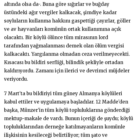
altında olsa da-. Buna göre sığırlar ve buğday
üstündeki ağır vergiler kalkacak, şimdiye kadar
soyluların kullanma hakkını gaspettiği çayırlar, göller
ve av hayvanları komünün ortak kullanımına açık
olacaktı. Bir köylü ölünce tüm mirasının lord
tarafından yağmalanması demek olan ölüm vergisi
kalkacaktı. Yargılanma olmadan ceza verilmeyecekti.
Kısacası bu bildiri serfliği, bilindik şekliyle ortadan
kaldırıyordu. Zamanı için ilerici ve devrimci müjdeler
veriyordu.
7 Mart’ta bu bildiriyi tüm güney Almanya köylüleri
kabul ettiler ve uygulamaya başladılar. 12 Madde’den
başka, Münzer’in tüm köylü topluluklarına gönderdiği
mektup-makale de vardı. Bunun içeriği de şuydu; köylü
topluluklarından derneğe katılmayanların komünle
ilişkisinin kesileceği belirtiliyor; tüm şato ve