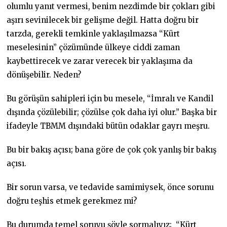
olumlu yanıt vermesi, benim nezdimde bir çokları gibi
aşırı sevinilecek bir gelişme değil. Hatta doğru bir
tarzda, gerekli temkinle yaklaşılmazsa “Kürt
meselesinin” çözümünde ülkeye ciddi zaman
kaybettirecek ve zarar verecek bir yaklaşıma da
dönüşebilir. Neden?
Bu görüşün sahipleri için bu mesele, “İmralı ve Kandil
dışında çözülebilir; çözülse çok daha iyi olur.” Başka bir
ifadeyle TBMM dışındaki bütün odaklar gayrı meşru.
Bu bir bakış açısı; bana göre de çok çok yanlış bir bakış
açısı.
Bir sorun varsa, ve tedavide samimiysek, önce sorunu
doğru teşhis etmek gerekmez mi?
Bu durumda temel soruyu şöyle sormalıyız; “Kürt