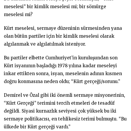
meselesi” bir kimlik meselesi mi; bir sömürge
meselesi mi?
Kürt meselesi, sermaye düzeninin sürmesinden yana
olan bütün partiler için bir kimlik meselesi olarak
algılanmak ve algılatılmak isteniyor.
Bu partiler elbette Cumhuriyet’in kuruluşundan son
Kürt isyanının başladığı 1978 yılına kadar meseleyi
inkar ettikten sonra, isyan, meselenin adının kısmen
doğru konmasına neden oldu; “Kürt gerçeği/sorunu.”
Demirel ve Özal gibi iki önemli sermaye misyonerinin,
“Kürt Gerçeği” terimini tercih etmeleri de tesadüf
değildi. Siyasi kurnazlık seviyesi çok yüksek bu iki
sermaye politikacısı, en tehlikesiz terimi bulmuştu. “Bu
ülkede bir Kürt gerçeği vardı.”