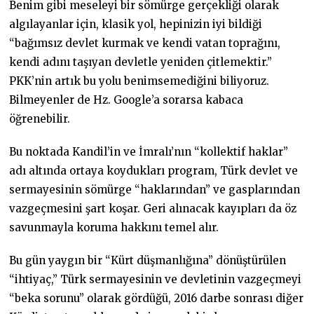
Benim gibi meseleyi bir sömürge gerçekliği olarak
algılayanlar için, klasik yol, hepinizin iyi bildiği
“bağımsız devlet kurmak ve kendi vatan toprağını,
kendi adını taşıyan devletle yeniden çitlemektir.”
PKK’nin artık bu yolu benimsemediğini biliyoruz.
Bilmeyenler de Hz. Google’a sorarsa kabaca
öğrenebilir.
Bu noktada Kandil’in ve İmralı’nın “kollektif haklar”
adı altında ortaya koydukları program, Türk devlet ve
sermayesinin sömürge “haklarından” ve gasplarından
vazgeçmesini şart koşar. Geri alınacak kayıpları da öz
savunmayla koruma hakkını temel alır.
Bu gün yaygın bir “Kürt düşmanlığına” dönüştürülen
“ihtiyaç,” Türk sermayesinin ve devletinin vazgeçmeyi
“beka sorunu” olarak gördüğü, 2016 darbe sonrası diğer