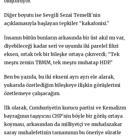
oluşturuyor.
Diğer boyutu ise Sevgili Sezai Temelli’nin
açıklamasıyla başlayan tepkiler “kakafonisi.”
İnsanın bütün bunların arkasında bir üst akıl mı var,
diyebileceği kadar seri ve uyumlu iki parelel fikri
eksen, ortak tek bir bileşke ortaya çıkıverdi; “Tek
meşru zemin TBMM, tek meşru muhatap HDP.”
Ben bu yazıda, bu iki ekseni ayrı ayrı ele alarak,
yukarıda özetlediğim bileşkeye ilişkin görüşlerimi
özetlemeye çalışacağım.
İlk olarak, Cumhuriyetin kurucu partisi ve Kemalizm
bayrağının taşıyıcısı CHP’nin böyle bir görüş ortaya
koyması, arkasından da milliyetçi ve muhafazakar
saray muhalefetinin tamamının bu öneriye süratle