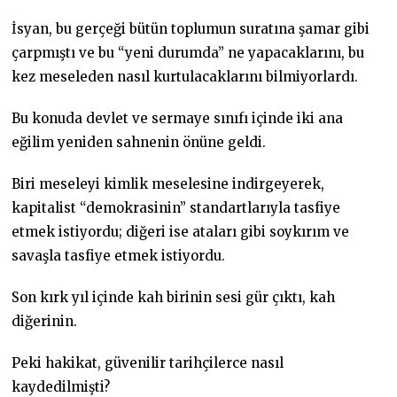
İsyan, bu gerçeği bütün toplumun suratına şamar gibi
çarpmıştı ve bu “yeni durumda” ne yapacaklarını, bu
kez meseleden nasıl kurtulacaklarını bilmiyorlardı.
Bu konuda devlet ve sermaye sınıfı içinde iki ana
eğilim yeniden sahnenin önüne geldi.
Biri meseleyi kimlik meselesine indirgeyerek,
kapitalist “demokrasinin” standartlarıyla tasfiye
etmek istiyordu; diğeri ise ataları gibi soykırım ve
savaşla tasfiye etmek istiyordu.
Son kırk yıl içinde kah birinin sesi gür çıktı, kah
diğerinin.
Peki hakikat, güvenilir tarihçilerce nasıl
kaydedilmişti?