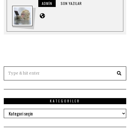
5
ADMIN
SON YAZILAR
KATEGORILER
Kategoriler