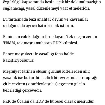
özgürlüğü kapsamında kesin, açık bir dokunulmazlığın
sağlanacağı, yasal düzenlemeyi vaat etmeleridir.
Bu tartışmada bazı anahtar deyim ve kavramlar
olduğunu da ayrıca hatırlatmak isterim.
Benim en çok kulağımı tırmalayan “tek meşru zemin
TBMM, tek meşru muhatap HDP” cümlesi.
Bence meşruiyet ile yasallığı fena halde
karıştırıyorsunuz.
Meşruiyet tarihen oluşur, gücünü kitlelerden alır;
yasallık ise bu tarihin belirli bir evresinde bir toprağı
çitle çeviren (sınır/devlet/ulus) egemen gücün
belirlediği çerçevedir.
PKK de Öcalan da HDP de küresel olarak meşrudur.