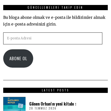
GÜNCELLEMELERI TAKIP EDIN
Bu bloga abone olmak ve e-posta ile bildirimler almak
için e-posta adresinizi girin.
E-
posta
Adresi
ABONE OL
LATEST POSTS
Gönen Orhan’ın yeni kitabı :
20 TEMMUZ 2026
2