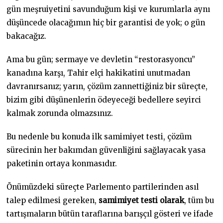
gün meşruiyetini savunduğum kişi ve kurumlarla aynı
düşüncede olacağımın hiç bir garantisi de yok; o gün
bakacağız.
Ama bu gün; sermaye ve devletin “restorasyoncu”
kanadına karşı, Tahir elçi hakikatini unutmadan
davranırsanız; yarın, çözüm zannettiğiniz bir süreçte,
bizim gibi düşünenlerin ödeyeceği bedellere seyirci
kalmak zorunda olmazsınız.
Bu nedenle bu konuda ilk samimiyet testi, çözüm
sürecinin her bakımdan güvenliğini sağlayacak yasa
paketinin ortaya konmasıdır.
Önümüzdeki süreçte Parlemento partilerinden asıl
talep edilmesi gereken,
samimiyet testi olarak
, tüm bu
tartışmaların bütün taraflarına barışçıl gösteri ve ifade