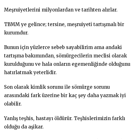
Meşruiyetlerini milyonlardan ve tarihten alırlar.
TBMM ye gelince; tersine, meşruiyeti tartışmalı bir
kurumdur.
Bunun için yüzlerce sebeb sayabilirim ama andaki
tartışma bakımından, sömürgecilerin meclisi olarak
kurulduğunu ve hala onların egemenliğinde olduğunu
hatırlatmak yeterlidir.
Son olarak kimlik sorunu ile sömürge sorunu
arasındaki fark üzerine bir kaç şey daha yazmak iyi
olabilir.
Yanlış teşhis, hastayı öldürür. Teşhislerimizin farklı
olduğu da aşikar.