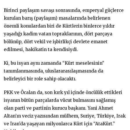
Birinci paylaşım savaşı sonrasında, emperyal güçlerce
kurulan barış (paylaşım) masalarında belirlenen
önemli konulardan biri de Kürtlerin binlerce yıldır
yaşadığı kadim vatan topraklarının, dört parçaya
bölünüp, dört vekil ve işbirlikçi devlete emanet
edilmesi, hakikatin ta kendisiydi.
Ki, bu isyan aynı zamanda “Kürt meselesinin”
tanımlanmasında, uluslararasılaşmasında da
belirleyici bir role sahip olacaktı.
PKK ve Öcalan da, son kırk yıl içinde öncülük ettikleri
isyanın bütün parçalarda vücut bulmasını sağlamış
olan parti ve partinin kurucu başkanı. Yani Ahmet
Altan’ın veciz yazısından mülhem, Suriye, Türkiye, Irak
ve İran’da yaşayan milyonlarca Kürt için “AtaKürt.”