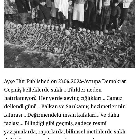
Ayşe Hür Published on 23.04.2024-Avrupa Demokrat
Geçmiş belleklerde saklı… Türkler neden
hatırlamıyor?.. Her yerde sevinç çığlıkları… Camuz
dellendi günü… Balkan ve Sarıkamış hezimetlerinin
faturası… Değirmendeki insan kafaları… Ve daha
fazlası… Bilindiği gibi geçmiş, sadece resmî
yazışmalarda, raporlarda, bilimsel metinlerde saklı