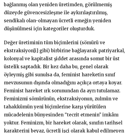
bağlanmış olan yeniden üretimden, görülmemiş
düzeyde güvencesizleşme ile aykırılaştırılmış,
sendikalı olan-olmayan ücretli emeğin yeniden
düşünülmesi için kategoriler oluşturduk.
Değer üretiminin tüm biçimlerini (sömürü ve
ekstraksiyon[i] gibi) birbirine bağlayarak patriyarkal,
kolonyal ve kapitalist şiddet arasında somut bir üst
üstelik saptadık. Bir kez daha bu, genel olarak
öyleymiş gibi sunulsa da, feminist hareketin sınıf
mevzusunun dışında olmadığını açıkça ortaya koyar.
Feminist hareket ırk sorunundan da ayrı tutulamaz.
Feminizmi sömürünün, ekstraksiyonun, zulmün ve
tahakkümün yeni biçimlerine karşı yürütülen
mücadelenin bünyesinden “tecrit etmenin” imkânı
yoktur. Feminizm, bir hareket olarak, sınıfın tarihsel
karakterini beyaz, ücretli işçi olarak kabul edilmeyen