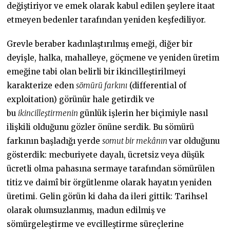
değiştiriyor ve emek olarak kabul edilen şeylere itaat
etmeyen bedenler tarafından yeniden keşfediliyor.
Grevle beraber kadınlaştırılmış emeği, diğer bir
deyişle, halka, mahalleye, göçmene ve yeniden üretim
emeğine tabi olan belirli bir ikincilleştirilmeyi
karakterize eden
sömürü farkını
(differential of
exploitation) görünür hale getirdik ve
bu
ikincilleştirmenin
günlük işlerin her biçimiyle nasıl
ilişkili olduğunu gözler önüne serdik. Bu sömürü
farkının başladığı yerde
somut bir mekânın
var olduğunu
gösterdik: mecburiyete dayalı, ücretsiz veya düşük
ücretli olma pahasına sermaye tarafından sömürülen
titiz ve daimî bir örgütlenme olarak hayatın yeniden
üretimi. Gelin görün ki daha da ileri gittik: Tarihsel
olarak olumsuzlanmış, madun edilmiş ve
sömürgeleştirme ve evcilleştirme süreçlerine