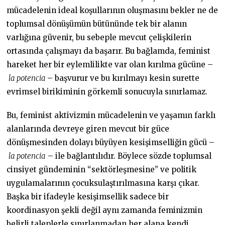
mücadelenin ideal koşullarının oluşmasını bekler ne de
toplumsal dönüşümün bütününde tek bir alanın
varlığına güvenir, bu sebeple mevcut çelişkilerin
ortasında çalışmayı da başarır. Bu bağlamda, feminist
hareket her bir eylemlilikte var olan kırılma gücüne –
la potencia
– başvurur ve bu kırılmayı kesin surette
evrimsel birikiminin görkemli sonucuyla sınırlamaz.
Bu, feminist aktivizmin mücadelenin ve yaşamın farklı
alanlarında devreye giren mevcut bir güce
dönüşmesinden dolayı büyüyen kesişimselliğin gücü –
la potencia
– ile bağlantılıdır. Böylece sözde toplumsal
cinsiyet gündeminin “sektörleşmesine” ve politik
uygulamalarının çocuksulaştırılmasına karşı çıkar.
Başka bir ifadeyle kesişimsellik sadece bir
koordinasyon şekli değil aynı zamanda feminizmin
belirli taleplerle sınırlanmadan her alana kendi