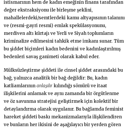
istismarının hem de kadın emeğinin finans tarafından
değer ekstraksiyonu ile birleşme şeklini,
mahallelerdeki/semtlerdeki kamu altyapısının talanını
ve (resmi-gayri resmi) emlak spekülasyonunu,
merdiven altı kürtajı ve Yerli ve Siyah toplumların
kriminalize edilmesini tahkik etme imkanı sunar. Tüm
bu şiddet biçimleri kadın bedenini ve kadınlaştırılmış
bedenleri savaş ganimeti olarak kabul eder.
Mülksüzleştirme şiddeti ile cinsel şiddet arasındaki bu
bağ, yalnızca analitik bir bağ değildir: Bu, kadın
katliamlarının
anlaşılır
kılındığı sömürü ve itaat
ilişkilerini anlamak ve aynı zamanda bir örgütlenme
ve öz savunma stratejisi geliştirmek için kolektif bir
detaylandırma olarak uygulanır. Bu bağlamda feminist
hareket şiddeti baskı mekanizmalarıyla ilişkilendiren
ve bunların her ikisini de aşağılayıcı bir yerden gören