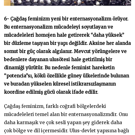
6- Çağdaş feminizm yeni bir enternasyonalizm örüyor.
Bu enternasyonalizm mücadeleyi soyutlayan ve
mücadeleleri homojen hale getirerek “daha yüksek”
bir düzleme taşıyan bir yapı değildir. Aksine her alanda
somut bir güç olarak algılanır. Mevcut yörüngelere ve
bedenlere dayanan ulusötesi hale getirilmiş bir
dinamiği yürütür. Bu nedenle feminist hareketin
“potencia”sı, kökü özellikle güney ülkelerinde bulunan
ve buradan yükselen küresel istikrarsızlaşmanın
koordine edilmiş gücü olarak ifade edilir.
Çağdaş feminizm, farklı coğrafi bölgelerdeki
mücadeleleri temel alan bir enternasyonalizmdir. Onu
daha karmaşık ve çok sesli yapan şey giderek daha
çok bölge ve dil içermesidir. Ulus-devlet yapısına bağlı