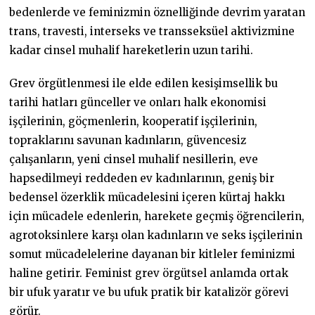
bedenlerde ve feminizmin öznelliğinde devrim yaratan
trans, travesti, interseks ve transseksüel aktivizmine
kadar cinsel muhalif hareketlerin uzun tarihi.
Grev örgütlenmesi ile elde edilen kesişimsellik bu
tarihi hatları günceller ve onları halk ekonomisi
işçilerinin, göçmenlerin, kooperatif işçilerinin,
topraklarını savunan kadınların, güvencesiz
çalışanların, yeni cinsel muhalif nesillerin, eve
hapsedilmeyi reddeden ev kadınlarının, geniş bir
bedensel özerklik mücadelesini içeren kürtaj hakkı
için mücadele edenlerin, harekete geçmiş öğrencilerin,
agrotoksinlere karşı olan kadınların ve seks işçilerinin
somut mücadelelerine dayanan bir kitleler feminizmi
haline getirir. Feminist grev örgütsel anlamda ortak
bir ufuk yaratır ve bu ufuk pratik bir katalizör görevi
görür.