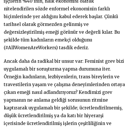
işçilerin %40’ının, halk ekonomisi olarak
nitelendirilen sözde enformel ekonominin farklı
biçimlerinde yer aldığını kabul ederek başlar. Çünkü
tarihsel olarak görmezden gelinmiş ve
değersizleştirilmiş emeği görünür ve değerli kılar. Bu
şekilde tüm kadınların emekçi olduğunu
(#AllWomenAreWorkers) tasdik ederiz.
Ancak daha da radikal bir unsur var: Feminist grev bizi
uygulamalı bir soruşturma yapma durumuna iter.
Örneğin kadınların, lezbiyenlerin, trans bireylerin ve
travestilerin yaşam ve çalışma deneyimlerinden ortaya
çıkan emeği nasıl adlandırıyoruz? Kendimizi grev
yapmanın ne anlama geldiği sorusunun ritmine
kaptırarak uygulamalı bir şekilde; ücretlendirilmemiş,
düşük ücretlendirilmiş ya da katı bir hiyerarşi
içerisinde ücretlendirilmiş işlerin çeşitliliğinin ve