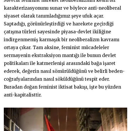
Mevcut feminist hareket neoliberalizmin kesin bir
karakterizasyonunu sunar ve böylece anti-neoliberal
siyaset olarak tanımladığımız şeye ufuk açar.
Saptadığı, görünürleştirdiği ve harekete geçirdiği
çatışma türleri sayesinde piyasa-devlet ikiliğine
indirgenmemiş karmaşık bir neoliberalizm kavramı
ortaya çıkar. Tam aksine, feminist mücadeleler
sermayenin ekstraksiyon mantığı ile bunun devlet
politikaları ile katmerlenişi arasındaki bağa işaret
ederek, değerin nasıl sömürüldüğünü ve belirli beden-
coğrafyalarından nasıl söküldüğünü tespit eder.
Buradan doğan feminist iktisat bakışı, işte bu yüzden
anti-kapitalisttir.