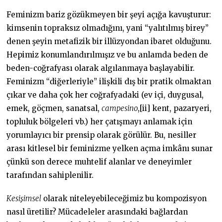
Feminizm bariz gözükmeyen bir şeyi açığa kavuşturur:
kimsenin topraksız olmadığını, yani “yalıtılmış birey”
denen şeyin metafizik bir illüzyondan ibaret olduğunu.
Hepimiz konumlandırılmışız ve bu anlamda beden de
beden-coğrafyası olarak algılanmaya başlayabilir.
Feminizm “diğerleriyle” ilişkili dış bir pratik olmaktan
çıkar ve daha çok her coğrafyadaki (ev içi, duygusal,
emek, göçmen, sanatsal,
campesino
,[ii] kent, pazaryeri,
topluluk bölgeleri vb.) her çatışmayı anlamak için
yorumlayıcı bir prensip olarak görülür. Bu, nesiller
arası kitlesel bir feminizme yelken açma imkânı sunar
çünkü son derece muhtelif alanlar ve deneyimler
tarafından sahiplenilir.
Kesişimsel
olarak niteleyebileceğimiz bu kompozisyon
nasıl üretilir? Mücadeleler arasındaki bağlardan