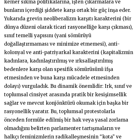
kemer sıkma politikalarına, işten çıkarmalara ve
bunların içerdiği şiddete karşı ortak bir güç inşa eder.
Yukarıda grevin neoliberalizm karşıtı karakterini (bir
dünya düzeni olarak ticari rasyonelliğe karşı çıkması),
sınıf temelli yapısını (yani sömürüyü
doğallaştırmaması ve minimize etmemesi), anti-
kolonyal ve anti-patriyarkal karakterini (kapitalizmin
kadınlara, kadınlaştırılmış ve ırksallaştırılmış
bedenlere karşı olan spesifik sömürüsünü ifşa
etmesinden ve buna karşı mücadele etmesinden
dolayı) vurguladık. Bu dinamik önemlidir: Irk, sınıf ve
toplumsal cinsiyet arasında pratik bir kesişimsellik
sağlar ve mevcut konjönktürü okumak için başka bir
rasyonellik yaratır. Bu, toplumsal protestolarla
önceden formüle edilmiş bir hak veya yasal zorlama
olmadığını belirten parlamenter tartışmaların ve
halkçı feminizmlerin radikalleşmesinin “kota” ve