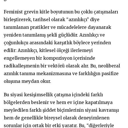
Feminist grevin kitle boyutunun bu çoklu çatışmaları
birleştirerek, tarihsel olarak “azınlıkçı” diye
tanımlanan pratikler ve mücadelelere dayanarak
yeniden tanımlanış şekli güçlüdür. Azınlıkçı ve
çoğunlukçu arasındaki karşıtlık böylece yerinden
edilir: Azınlıkçı, kitlesel ölçeği ilerlemeyi
engellemeyen bir kompozisyon içerisinde
radikalleşmenin bir vektörü olarak alır. Bu, neoliberal
azınlık tanıma mekanizmasına ve farklılığın pasifize
oluşuna meydan okur.
Bu siyasi kesişimsellik çatışma içindeki farklı
bölgelerden beslenir ve hem ev içine kapatılmaya
meyledilen farklı şiddet biçimlerinin siyasi kavranışı
hem de genellikle bireysel olarak deneyimlenen
sorunlar için ortak bir etki yaratır. Bu, “diğerleriyle