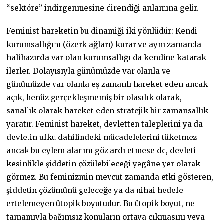
“sektöre” indirgenmesine direndiği anlamına gelir.
Feminist hareketin bu dinamiği iki yönlüdür: Kendi
kurumsallığını (özerk ağları) kurar ve aynı zamanda
halihazırda var olan kurumsallığı da kendine katarak
ilerler. Dolayısıyla günümüzde var olanla ve
günümüzde var olanla eş zamanlı hareket eden ancak
açık, henüz gerçekleşmemiş bir olasılık olarak,
sanallık olarak hareket eden stratejik bir zamansallık
yaratır. Feminist hareket, devletten taleplerini ya da
devletin ufku dahilindeki mücadelelerini tüketmez
ancak bu eylem alanını göz ardı etmese de, devleti
kesinlikle şiddetin çözülebileceği yegâne yer olarak
görmez. Bu feminizmin mevcut zamanda etki gösteren,
şiddetin çözümünü geleceğe ya da nihai hedefe
ertelemeyen ütopik boyutudur. Bu ütopik boyut, ne
tamamıyla bağımsız konuların ortaya çıkmasını veya