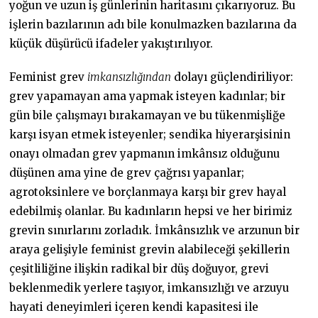
yoğun ve uzun iş günlerinin haritasını çıkarıyoruz. Bu
işlerin bazılarının adı bile konulmazken bazılarına da
küçük düşürücü ifadeler yakıştırılıyor.
Feminist grev
imkansızlığından
dolayı güçlendiriliyor:
grev yapamayan ama yapmak isteyen kadınlar; bir
gün bile çalışmayı bırakamayan ve bu tükenmişliğe
karşı isyan etmek isteyenler; sendika hiyerarşisinin
onayı olmadan grev yapmanın imkânsız olduğunu
düşünen ama yine de grev çağrısı yapanlar;
agrotoksinlere ve borçlanmaya karşı bir grev hayal
edebilmiş olanlar. Bu kadınların hepsi ve her birimiz
grevin sınırlarını zorladık. İmkânsızlık ve arzunun bir
araya gelişiyle feminist grevin alabileceği şekillerin
çeşitliliğine ilişkin radikal bir düş doğuyor, grevi
beklenmedik yerlere taşıyor, imkansızlığı ve arzuyu
hayati deneyimleri içeren kendi kapasitesi ile