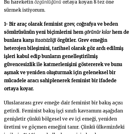
Bu hareketin
özgünlüğünü
ortaya koyan 8 tez öne
sürmek istiyorum.
1- Bir araç olarak feminist grev, coğrafya ve beden
sömürüsünün yeni biçimlerini hem
görünür kılar
hem de
bunlara karşı
itaatsizliği
örgütler. Grev emeğin
heterojen bileşimini, tarihsel olarak göz ardı edilmiş
işleri kabul edip bunların genelleştirilmiş
güvencesizlik ile katmerlenişini göstererek ve bunu
aşmak ve yeniden oluşturmak için geleneksel bir
mücadele aracı sahiplenerek feminist bir ifadede
ortaya koyar.
Uluslararası grev emeğe dair feminist bir bakış açısı
getirdi. Feminist bakış işçi sınıfı kavramını aşağıdan
genişletir çünkü bölgesel ve ev içi emeği, yeniden
üretimi ve göçmen emeğini tanır. Çünkü ülkemizdeki