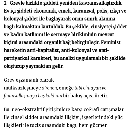
2- Grevle birlikte şiddeti yeniden kavramsallaştırdık:
Ev içi şiddeti ekonomik, emek, kurumsal, polis, ırkçı ve
kolonyal şiddet ile bağlayarak onun sınırlı alanına
bağlı kalmaktan kurtulduk. Bu şekilde, cinsiyetçi şiddet
ve kadın katliamı ile sermaye birikiminin mevcut
biçimi arasındaki organik bağ belirginleşir. Feminist
hareketin anti-kapitalist, anti-kolonyal ve anti-
patriyarkal karakteri, bu analizi uygulamalı bir şekilde
oluşturup yaymaktan gelir.
Grev eşzamanlı olarak
mülksüzleşmeye
direnen,
emeğe
tabi olmayan ve
finansallaşmaya baş kaldıran
bir bakış açısı üretir.
Bu, neo-ekstraktif girişimlere karşı coğrafi çatışmalar
ile cinsel şiddet arasındaki ilişkiyi, işyerlerindeki güç
ilişkileri ile taciz arasındaki bağı, hem göçmen