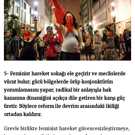
5- Feminist hareket sokağı ele geçirir ve meclislerde
vücut bulur; gücü bölgelerde örüp konjonktürün
yorumlamasını yapar; radikal bir anlayışla hak
kazanma dinamiğini açıkça dile getiren bir karşı güç
üretir. Böylece reform ile devrim arasındaki ikiliği
ortadan kaldırır.
Grevle birlikte feminist hareket güvencesizleştirmeye,