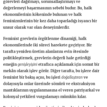
görevleri dağıtmayı, sorunsallaştırmayı ve
değerlemeyi başarmasının sebebi budur. Bu, halk
ekonomilerinin kökeninde bulunan ve halk
feminizmlerinin bir kez daha toparladığı isyancı bir
unsur olarak var olan deneyimlerdir.
Feminist grevlerin örgütlenme dinamiği, halk
ekonomilerinde iki süreci harekete geçiriyor. Bir
tarafta yeniden üretim alanlarını evin ötesinde
politikleştirmek, grevlerin değerli hale getirdiği
emeğin
genişleyişini
etraflıca açıklamak için somut bir
mekân olarak işlev görür. Diğer tarafta, bu işlere dair
feminist bir bakış açısı, bu işleri
doğallaştıran
ve
dolayısıyla onlar üzerinde sömürü ve ekstraksiyon
mantıklarının uygulanmasına el veren patriyarkal ve
kolonyal yetkileri vurgulamayı mümkün kılar.