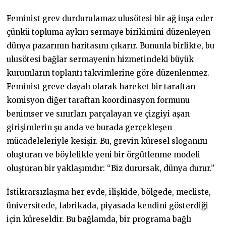
Feminist grev durdurulamaz ulusötesi bir ağ inşa eder
çünkü topluma aykırı sermaye birikimini düzenleyen
dünya pazarının haritasını çıkarır. Bununla birlikte, bu
ulusötesi bağlar sermayenin hizmetindeki büyük
kurumların toplantı takvimlerine göre düzenlenmez.
Feminist greve dayalı olarak hareket bir taraftan
komisyon diğer taraftan koordinasyon formunu
benimser ve sınırları parçalayan ve çizgiyi aşan
girişimlerin şu anda ve burada gerçekleşen
mücadeleleriyle kesişir. Bu, grevin küresel sloganını
oluşturan ve böylelikle yeni bir örgütlenme modeli
oluşturan bir yaklaşımdır: “Biz durursak, dünya durur.”
İstikrarsızlaşma her evde, ilişkide, bölgede, mecliste,
üniversitede, fabrikada, piyasada kendini gösterdiği
için küreseldir. Bu bağlamda, bir programa bağlı