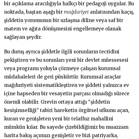
bir açıklama aracılığıyla halkçı bir pedagoji uygular. Bu
noktada, baştan aşağı bir
mağduriyet
anlatısından kaçış,
şiddetin yorumunun bir uzlaşma diline veya saf bir
matem ve ağıta dönüşmesini engellemeye olanak
sağlayan şeydir.
Bu duruş ayrıca şiddetle ilgili sorunların tecridini
pekiştiren ve bu sorunları yeni bir devlet müessesesi
veya programı yoluyla çözmeye çalışan kurumsal
müdahaleleri de geri püskürtür. Kurumsal araçlar
mağduriyeti sistematikleştiren ve şiddeti yalnızca ev
içine hapseden bir vesayetin parçası olmadığı sürece
önemli olabilir. Grevin ortaya attığı “şiddetin
kesişimselliği” tabiri hareketin örgütsel ufkunu açan,
kuran ve genişleten yeni bir telaffuz mahallini
mümkün kılar. Bu sayede çizebildiğimiz bu muazzam
harita bakış açımızı genişletir ve bizi patriyarka,