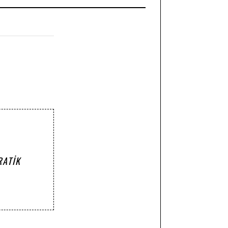
RATIK