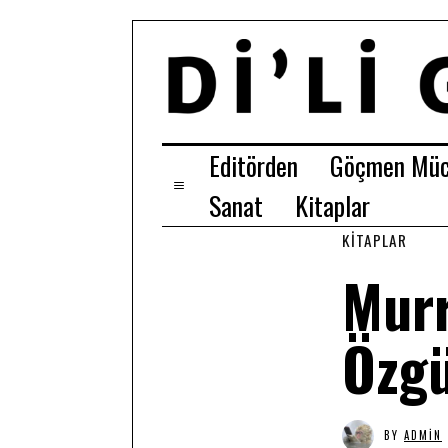
Editörden
Göçmen Müc
Sanat
Kitaplar
KITAPLAR
Murr
Özgü
BY
ADMIN