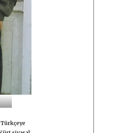
 Türkçeye
Kürt siyasal