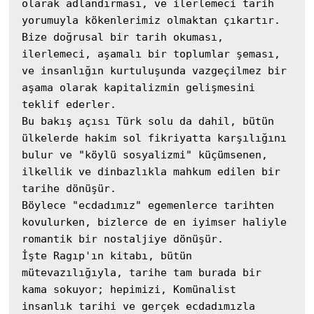
olarak adlandırması, ve ilerlemeci tarih 
yorumuyla kökenlerimiz olmaktan çıkartır.

Bize doğrusal bir tarih okuması, 
ilerlemeci, aşamalı bir toplumlar şeması, 
ve insanlığın kurtuluşunda vazgeçilmez bir 
aşama olarak kapitalizmin gelişmesini 
teklif ederler.

Bu bakış açısı Türk solu da dahil, bütün 
ülkelerde hakim sol fikriyatta karşılığını 
bulur ve "köylü sosyalizmi" küçümsenen, 
ilkellik ve dinbazlıkla mahkum edilen bir 
tarihe dönüşür.

Böylece "ecdadımız" egemenlerce tarihten 
kovulurken, bizlerce de en iyimser haliyle 
romantik bir nostaljiye dönüşür.

İşte Ragıp'ın kitabı, bütün 
mütevazılığıyla, tarihe tam burada bir 
kama sokuyor; hepimizi, Komünalist 
insanlık tarihi ve gerçek ecdadımızla 