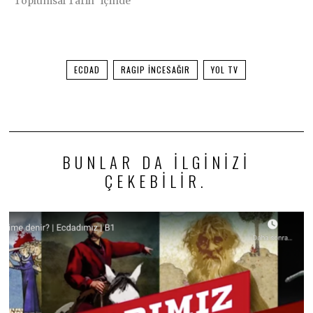
"Toplumsal Tarih" içinde
ECDAD
RAGIP İNCESAĞIR
YOL TV
BUNLAR DA ILGINIZI
ÇEKEBILIR.