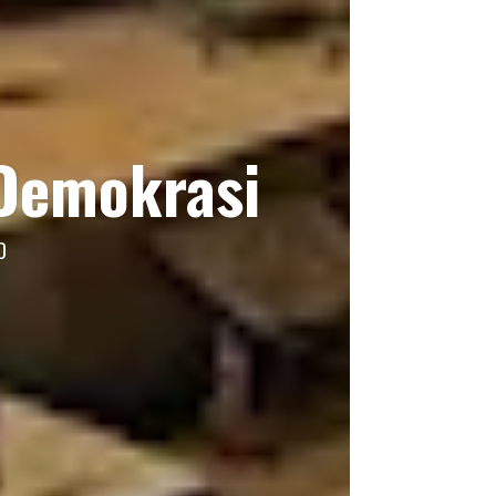
 Demokrasi
D