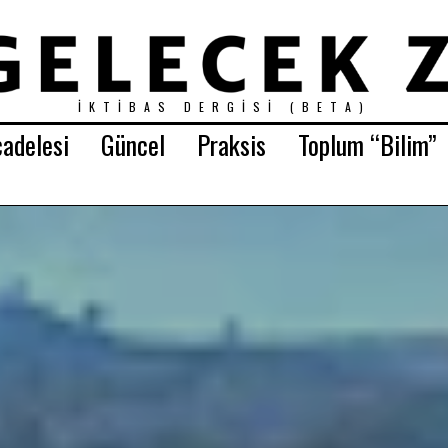
İKTIBAS DERGISI (BETA)
adelesi
Güncel
Praksis
Toplum “Bilim”