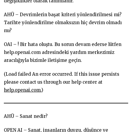
değişiklikler olarak tanımlanır.
AHÜ – Devrimlerin başat kriteri yönlendirilmesi mi?
Tarihte yönlendirilme olmaksızın hiç devrim olmadı
mı?
OAI – ! Bir hata oluştu. Bu sorun devam ederse lütfen
help.openai.com adresindeki yardım merkezimiz
aracılığıyla bizimle iletişime geçin.
(Load failed An error occurred. If this issue persists
please contact us through our help center at
help.openai.com.
)
AHÜ – Sanat nedir?
OPEN AI – Sanat, insanların duygu, düşünce ve