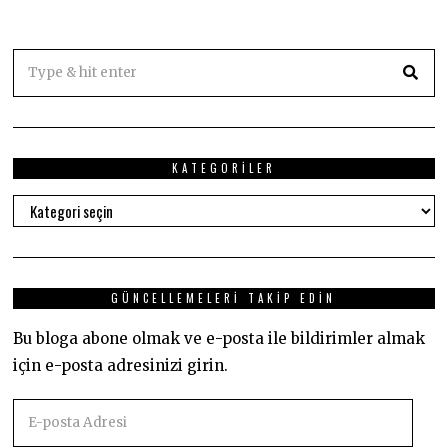
KATEGORILER
Kategoriler
GÜNCELLEMELERI TAKIP EDIN
Bu bloga abone olmak ve e-posta ile bildirimler almak
için e-posta adresinizi girin.
E-
posta