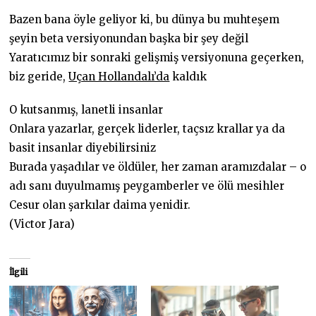
Bazen bana öyle geliyor ki, bu dünya bu muhteşem
şeyin beta versiyonundan başka bir şey değil
Yaratıcımız bir sonraki gelişmiş versiyonuna geçerken,
biz geride,
Uçan Hollandalı’da
kaldık
O kutsanmış, lanetli insanlar
Onlara yazarlar, gerçek liderler, taçsız krallar ya da
basit insanlar diyebilirsiniz
Burada yaşadılar ve öldüler, her zaman aramızdalar – o
adı sanı duyulmamış peygamberler ve ölü mesihler
Cesur olan şarkılar daima yenidir.
(Victor Jara)
İlgili