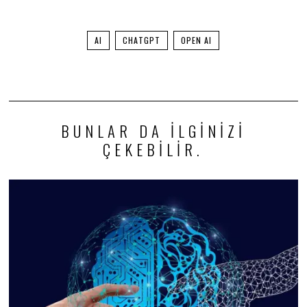
AI
CHATGPT
OPEN AI
BUNLAR DA ILGINIZI
ÇEKEBILIR.