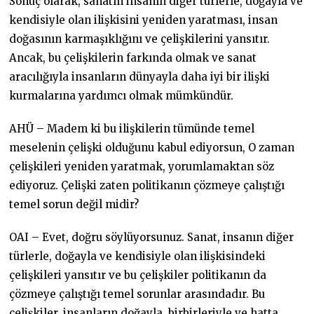
Sonuç olarak, sanatın insanın diğer türlerle, doğayla ve
kendisiyle olan ilişkisini yeniden yaratması, insan
doğasının karmaşıklığını ve çelişkilerini yansıtır.
Ancak, bu çelişkilerin farkında olmak ve sanat
aracılığıyla insanların dünyayla daha iyi bir ilişki
kurmalarına yardımcı olmak mümkündür.
AHÜ – Madem ki bu ilişkilerin tümünde temel
meselenin çelişki olduğunu kabul ediyorsun, O zaman
çelişkileri yeniden yaratmak, yorumlamaktan söz
ediyoruz. Çelişki zaten politikanın çözmeye çalıştığı
temel sorun değil midir?
OAI – Evet, doğru söylüyorsunuz. Sanat, insanın diğer
türlerle, doğayla ve kendisiyle olan ilişkisindeki
çelişkileri yansıtır ve bu çelişkiler politikanın da
çözmeye çalıştığı temel sorunlar arasındadır. Bu
çelişkiler, insanların doğayla, birbirleriyle ve hatta