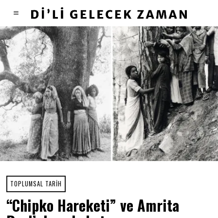
TOPLUMSAL TARIH
“Chipko Hareketi” ve Amrita