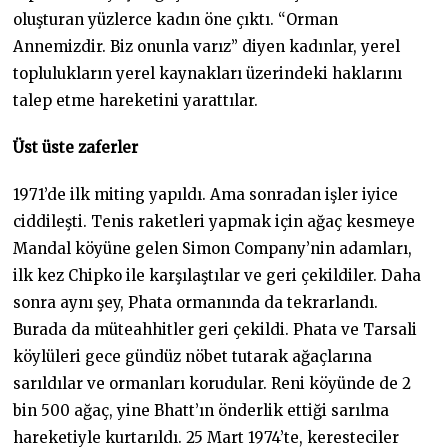
oluşturan yüzlerce kadın öne çıktı. “Orman
Annemizdir. Biz onunla varız” diyen kadınlar, yerel
toplulukların yerel kaynakları üzerindeki haklarını
talep etme hareketini yarattılar.
Üst üste zaferler
1971’de ilk miting yapıldı. Ama sonradan işler iyice
ciddileşti. Tenis raketleri yapmak için ağaç kesmeye
Mandal köyüne gelen Simon Company’nin adamları,
ilk kez Chipko ile karşılaştılar ve geri çekildiler. Daha
sonra aynı şey, Phata ormanında da tekrarlandı.
Burada da müteahhitler geri çekildi. Phata ve Tarsali
köylüleri gece gündüz nöbet tutarak ağaçlarına
sarıldılar ve ormanları korudular. Reni köyünde de 2
bin 500 ağaç, yine Bhatt’ın önderlik ettiği sarılma
hareketiyle kurtarıldı. 25 Mart 1974’te, keresteciler