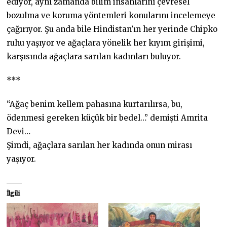
ediyor, aynı zamanda bilim insanlarını çevresel
bozulma ve koruma yöntemleri konularını incelemeye
çağırıyor. Şu anda bile Hindistan’ın her yerinde Chipko
ruhu yaşıyor ve ağaçlara yönelik her kıyım girişimi,
karşısında ağaçlara sarılan kadınları buluyor.
***
“Ağaç benim kellem pahasına kurtarılırsa, bu,
ödenmesi gereken küçük bir bedel…” demişti Amrita
Devi…
Şimdi, ağaçlara sarılan her kadında onun mirası
yaşıyor.
İlgili