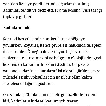
yeniden Reni’ye geldiklerinde ağaçlara sarılmış
kadınları tehdit ve taciz ettiler ama boşuna! Tası tarağı
toplayıp gittiler.
Kadınların rolü
Sonraki beş yıl içinde hareket, birçok bölgeye
yayılırken, köylüler, kendi çevreleri hakkında talepler
öne sürdüler. Örneğin devletin yurttaşlara ucuz
malzeme temin etmesini ve bölgenin ekolojik dengeyi
bozmadan kalkındırılmasını istediler. Chipko, o
zamana kadar ‘tuzu kuruların’ işi olarak görülen çevre
mücadelesinin yoksullar için nasıl bir ölüm kalım
meselesi olduğunu gösterdi.
Öte yandan, Chipko’nun en belirgin özelliklerinden
biri, kadınların kitlesel katılımıydı. Tarım