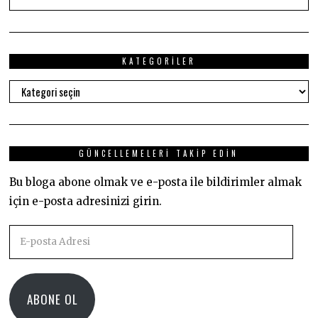
KATEGORILER
Kategoriler
GÜNCELLEMELERI TAKIP EDIN
Bu bloga abone olmak ve e-posta ile bildirimler almak
için e-posta adresinizi girin.
E-
posta
Adresi
ABONE OL