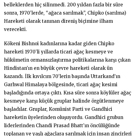
belleklerden hiç silinmedi. 200 yıldan fazla bir süre
sonra, 1970’lerde, “ağaca sarılmak”, Chipko (sarılma)
Hareketi olarak tanınan direniş biçimine ilham
verecekti.
Kökeni Bishnoi kadınlarına kadar giden Chipko
hareketi 1970’li yıllarda ticari ağaç kesmeye ve
hükümetin ormansızlaştırma politikalarına karşı çıkan
Hindistan’ın en büyük çevre hareketi olarak ün
kazandı. İlk kıvılcım 70’lerin başında Uttarkand’ın
Garhwal Himalaya bölgesinde, ticari ağaç kesimi
başladığında ortaya çıktı. Kısa süre sonra köylüler ağaç
kesmeye karşı küçük gruplar halinde örgütlenmeye
başladılar. Gruplar, Komünist Parti ve Gandhici
hareketin üyelerinden oluşuyordu. Gandhici grubun
liderlerinden Chandi Prasad Bhatt’ın öncülüğünde
toplanan ve yaşlı ağaçlara sarılmak için insan zincirleri