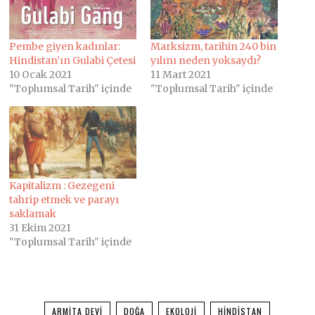
Pembe giyen kadınlar:
Marksizm, tarihin 240 bin
Hindistan’ın Gulabi Çetesi
yılını neden yoksaydı?
10 Ocak 2021
11 Mart 2021
"Toplumsal Tarih" içinde
"Toplumsal Tarih" içinde
Kapitalizm : Gezegeni
tahrip etmek ve parayı
saklamak
31 Ekim 2021
"Toplumsal Tarih" içinde
ARMITA DEVI
DOĞA
EKOLOJI
HINDISTAN