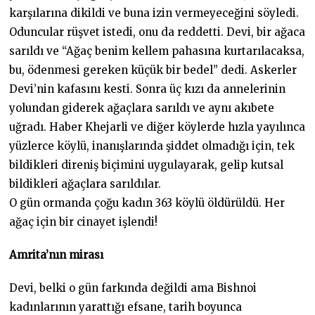
karşılarına dikildi ve buna izin vermeyeceğini söyledi.
Oduncular rüşvet istedi, onu da reddetti. Devi, bir ağaca
sarıldı ve “Ağaç benim kellem pahasına kurtarılacaksa,
bu, ödenmesi gereken küçük bir bedel” dedi. Askerler
Devi’nin kafasını kesti. Sonra üç kızı da annelerinin
yolundan giderek ağaçlara sarıldı ve aynı akıbete
uğradı. Haber Khejarli ve diğer köylerde hızla yayılınca
yüzlerce köylü, inanışlarında şiddet olmadığı için, tek
bildikleri direniş biçimini uygulayarak, gelip kutsal
bildikleri ağaçlara sarıldılar.
O gün ormanda çoğu kadın 363 köylü öldürüldü. Her
ağaç için bir cinayet işlendi!
Amrita’nın mirası
Devi, belki o gün farkında değildi ama Bishnoi
kadınlarının yarattığı efsane, tarih boyunca