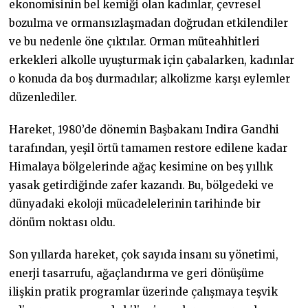
ekonomisinin bel kemiği olan kadınlar, çevresel
bozulma ve ormansızlaşmadan doğrudan etkilendiler
ve bu nedenle öne çıktılar. Orman müteahhitleri
erkekleri alkolle uyuşturmak için çabalarken, kadınlar
o konuda da boş durmadılar; alkolizme karşı eylemler
düzenlediler.
Hareket, 1980’de dönemin Başbakanı Indira Gandhi
tarafından, yeşil örtü tamamen restore edilene kadar
Himalaya bölgelerinde ağaç kesimine on beş yıllık
yasak getirdiğinde zafer kazandı. Bu, bölgedeki ve
dünyadaki ekoloji mücadelelerinin tarihinde bir
dönüm noktası oldu.
Son yıllarda hareket, çok sayıda insanı su yönetimi,
enerji tasarrufu, ağaçlandırma ve geri dönüşüme
ilişkin pratik programlar üzerinde çalışmaya teşvik