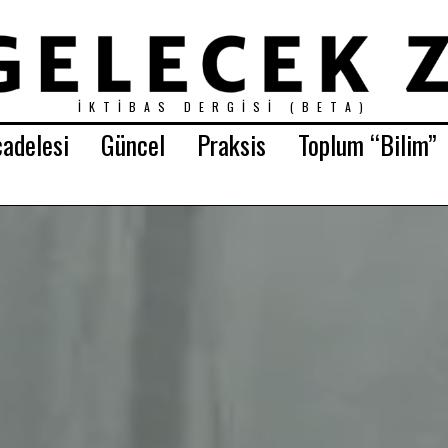
İKTIBAS DERGISI (BETA)
adelesi
Güncel
Praksis
Toplum “Bilim”