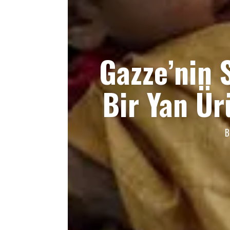
Gazze’nin 
Bir Yan Ür